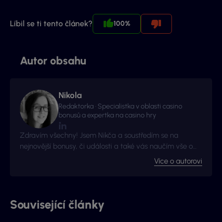
Líbil se ti tento článek?
100%
Autor obsahu
Nikola
Redaktorka · Specialistka v oblasti casino
bonusů a expertka na casino hry
Zdravím všechny! Jsem Nikča a soustředím se na
nejnovější bonusy, či události a také vás naučím vše o
nejoblíbenějších casinových hrách.
Více o autorovi
Související články