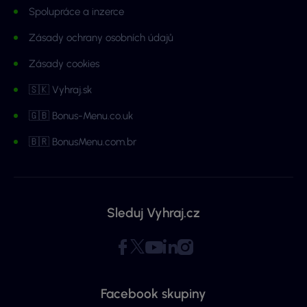
Spolupráce a inzerce
Zásady ochrany osobních údajů
Zásady cookies
🇸🇰 Vyhraj.sk
🇬🇧 Bonus-Menu.co.uk
🇧🇷 BonusMenu.com.br
Sleduj Vyhraj.cz
Facebook skupiny