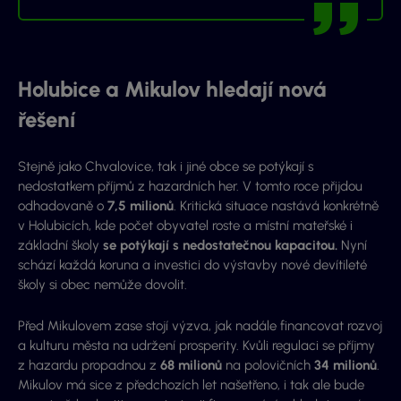
Holubice a Mikulov hledají nová
řešení
Stejně jako Chvalovice, tak i jiné obce se potýkají s
nedostatkem příjmů z hazardních her. V tomto roce přijdou
odhadovaně o
7,5 milionů
. Kritická situace nastává konkrétně
v Holubicích, kde počet obyvatel roste a místní mateřské i
základní školy
se potýkají s nedostatečnou kapacitou.
Nyní
schází každá koruna a investici do výstavby nové devítileté
školy si obec nemůže dovolit.
Před Mikulovem zase stojí výzva, jak nadále financovat rozvoj
a kulturu města na udržení prosperity. Kvůli regulaci se příjmy
z hazardu propadnou z
68 milionů
na polovičních
34 milionů
.
Mikulov má sice z předchozích let našetřeno, i tak ale bude