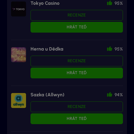
Tokyo Casino
95%
RECENZE
HRÁT TEĎ
Herna u Dědka
95%
RECENZE
HRÁT TEĎ
Sazka (Allwyn)
94%
RECENZE
HRÁT TEĎ