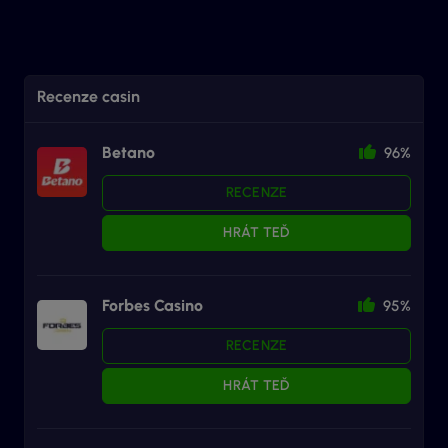
Recenze casin
Betano
96%
RECENZE
HRÁT TEĎ
Forbes Casino
95%
RECENZE
HRÁT TEĎ