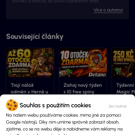
novinky a bonusy ze světa hazardního hraní.
Více o autorovi
Související články
Trojí nálož
Zahaj nový týden
Týdenní
odměn v Herně u
s 10 free spiny
Magic P
Dědka: Dnes až
bez podmínek u
Získej 2
Souhlas s použitím cookies
60 otoček
Betana!
free spi
zdarma!
Na našem webu používáme cookies, mimo jiné za pomoci
Lenka
10.8.2026
Nikola
10.8.2026
Marťa
Google nástrojů. Díky nim umíme správně zobrazit obsah,
zjistíme, co se na webu děje a nabídneme vám reklamy na