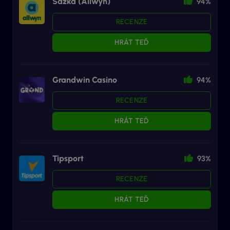
Sazka (Allwyn)
94%
RECENZE
HRÁT TEĎ
Grandwin Casino
94%
RECENZE
HRÁT TEĎ
Tipsport
93%
RECENZE
HRÁT TEĎ