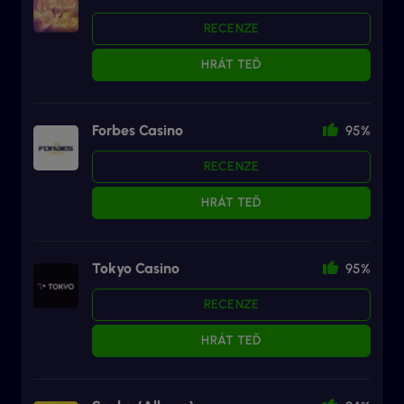
RECENZE
HRÁT TEĎ
Forbes Casino
95%
RECENZE
HRÁT TEĎ
Tokyo Casino
95%
RECENZE
HRÁT TEĎ