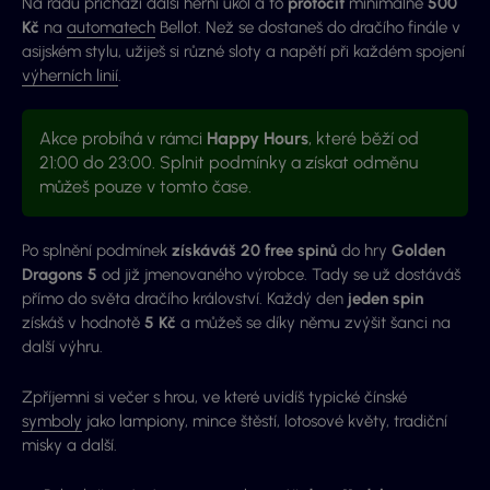
Na řadu přichází další herní úkol a to
protočit
minimálně
500
Kč
na
automatech
Bellot. Než se dostaneš do dračího finále v
asijském stylu, užiješ si různé sloty a napětí při každém spojení
výherních linií
.
Akce probíhá v rámci
Happy Hours
, které běží od
21:00 do 23:00. Splnit podmínky a získat odměnu
můžeš pouze v tomto čase.
Po splnění podmínek
získáváš 20 free spinů
do hry
Golden
Dragons 5
od již jmenovaného výrobce. Tady se už dostáváš
přímo do světa dračího království. Každý den
jeden spin
získáš v hodnotě
5 Kč
a můžeš se díky němu zvýšit šanci na
další výhru.
Zpříjemni si večer s hrou, ve které uvidíš typické čínské
symboly
jako lampiony, mince štěstí, lotosové květy, tradiční
misky a další.