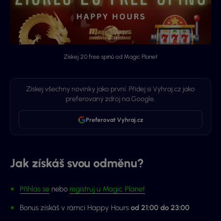
Získej 20 free spinů od Magic Planet
Získej všechny novinky jako první. Přidej si Vyhraj.cz jako
preferovaný zdroj na Google.
Preferovat Vyhraj.cz
Jak získáš svou odměnu?
Přihlas se
nebo
registruj u Magic Planet
Bonus získáš v rámci Happy Hours
od 21:00 do 23:00