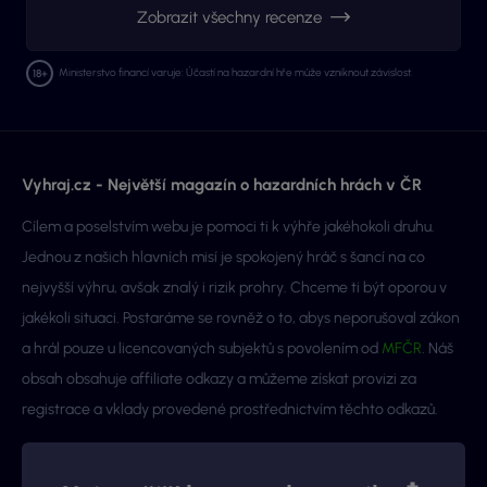
Zobrazit všechny recenze
Ministerstvo financí varuje: Účastí na hazardní hře může vzniknout závislost.
Vyhraj.cz - Největší magazín o hazardních hrách v ČR
Cílem a poselstvím webu je pomoci ti k výhře jakéhokoli druhu.
Jednou z našich hlavních misí je spokojený hráč s šancí na co
nejvyšší výhru, avšak znalý i rizik prohry. Chceme ti být oporou v
jakékoli situaci. Postaráme se rovněž o to, abys neporušoval zákon
a hrál pouze u licencovaných subjektů s povolením od
MFČR
. Náš
obsah obsahuje affiliate odkazy a můžeme získat provizi za
registrace a vklady provedené prostřednictvím těchto odkazů.