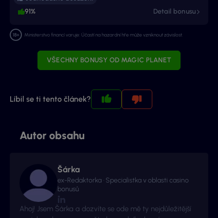
91%
Detail bonusu
Ministerstvo financí varuje: Účastí na hazardní hře může vzniknout závislost.
VŠECHNY BONUSY OD MAGIC PLANET
Líbil se ti tento článek?
Autor obsahu
Šárka
ex-Redaktorka · Specialistka v oblasti casino
bonusů
Ahoj! Jsem Šárka a dozvíte se ode mě ty nejdůležitější