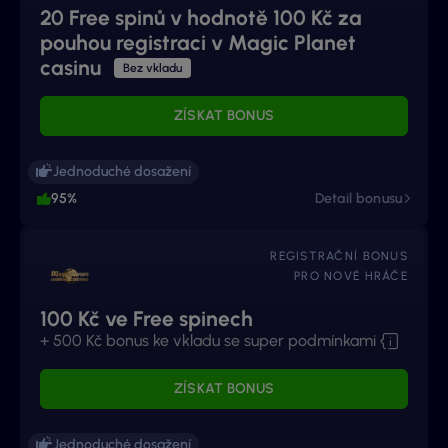
20 Free spinů v hodnotě 100 Kč za
pouhou registraci v Magic Planet
casinu
Bez vkladu
ZÍSKAT BONUS
Jednoduché dosažení
95%
Detail bonusu
REGISTRAČNÍ BONUS
PRO NOVÉ HRÁČE
100 Kč ve Free spinech
+ 500 Kč bonus ke vkladu se super podmínkami
ZÍSKAT BONUS
Jednoduché dosažení