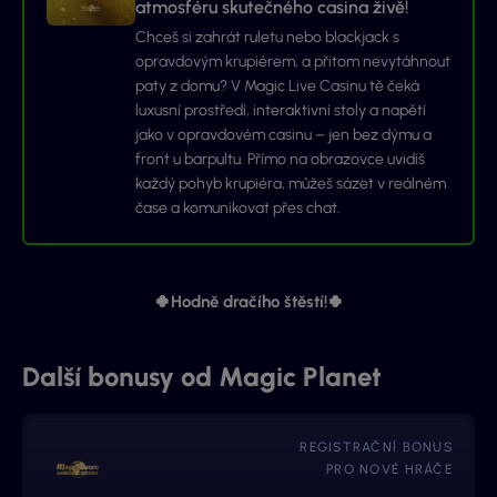
atmosféru skutečného casina živě!
Chceš si zahrát ruletu nebo blackjack s
opravdovým krupiérem, a přitom nevytáhnout
paty z domu? V Magic Live Casinu tě čeká
luxusní prostředí, interaktivní stoly a napětí
jako v opravdovém casinu – jen bez dýmu a
front u barpultu. Přímo na obrazovce uvidíš
každý pohyb krupiéra, můžeš sázet v reálném
čase a komunikovat přes chat.
🍀Hodně dračího štěstí!🍀
Další bonusy od Magic Planet
REGISTRAČNÍ BONUS
PRO NOVÉ HRÁČE