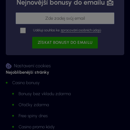
Nejnovější bonusy do emailu 📩
Uděluji souhlas ke
zpracování osobních údajů
Nastavení cookies
Nejoblíbenější stránky
Casino bonusy
Bonusy bez vkladu zdarma
Otočky zdarma
Free spiny dnes
Casino promo kódy