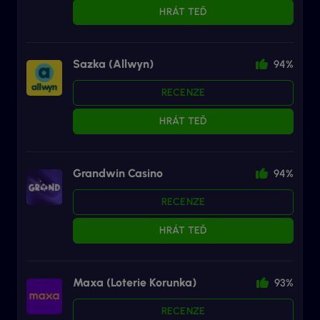
HRÁT TEĎ
Sazka (Allwyn)
94%
RECENZE
HRÁT TEĎ
Grandwin Casino
94%
RECENZE
HRÁT TEĎ
Maxa (Loterie Korunka)
93%
RECENZE