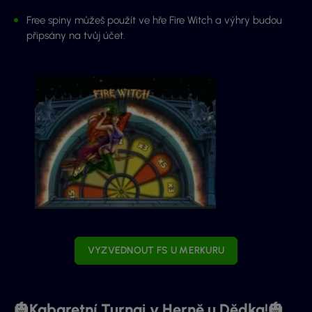
Free spiny můžeš použít ve hře Fire Witch a výhry budou
připsány na tvůj účet.
VYZVEDNOUT FS U MERKURU
🎃Kabaretní Turnaj v Herně u Dědka!🎃