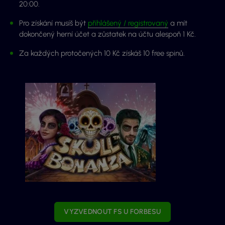
20:00.
Pro získání musíš být
přihlášený / registrovaný
a mít
dokončený herní účet a zůstatek na účtu alespoň 1 Kč.
Za každých protočených 10 Kč získáš 10 free spinů.
VYZVEDNOUT FS U FORBESU