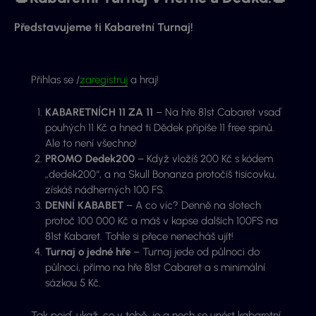
Představujeme ti Kabaretní Turnaj!
Přihlas se /
zaregistruj
a hraj!
KABARETNÍCH 11 ZA 11
– Na hře 81st Cabaret vsaď
pouhých 11 Kč a hned ti Dědek připíše 11 free spinů.
Ale to není všechno!
PROMO Dedek200
– Když vložíš 200 Kč s kódem
„dedek200“, a na Skull Bonanza protočíš tisícovku,
získáš nádherných 100 FS.
DENNÍ KABABET
– A co víc? Denně na slotech
protoč 100 000 Kč a máš v kapse dalších 100FS na
81st Kabaret. Tohle si přece nenecháš ujít!
Turnaj o jedné hře
– Turnaj jede od půlnoci do
půlnoci, přímo na hře 81st Cabaret a s minimální
sázkou 5 Kč.
Tak pojď, ukaž, co v tobě je a nech se unést kabaretní