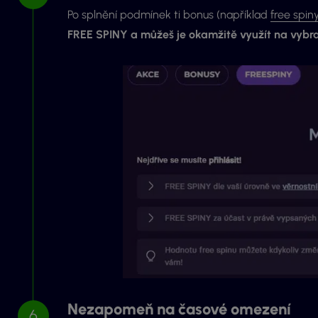
Po splnění podmínek ti bonus (například
free spin
FREE SPINY a můžeš je okamžitě využít na vybr
Nezapomeň na časové omezení