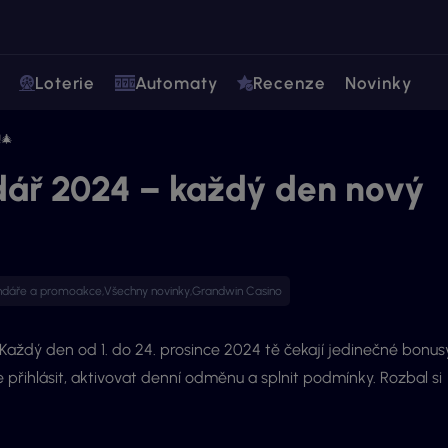
Loterie
Automaty
Recenze
Novinky
!🎄
dář 2024 – každý den nový
endáře a promoakce
,
Všechny novinky
,
Grandwin Casino
aždý den od 1. do 24. prosince 2024 tě čekají jedinečné bonusy
e přihlásit, aktivovat denní odměnu a splnit podmínky. Rozbal si