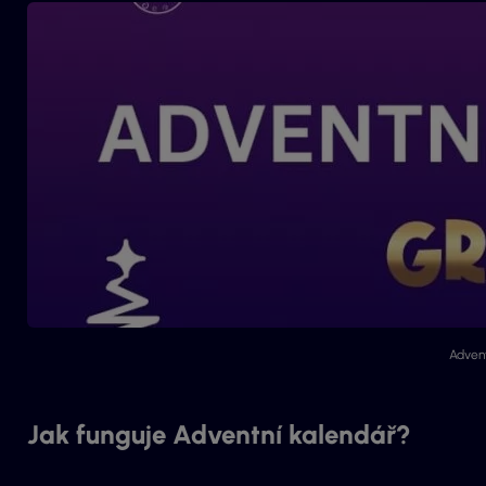
Advent
Jak funguje Adventní kalendář?