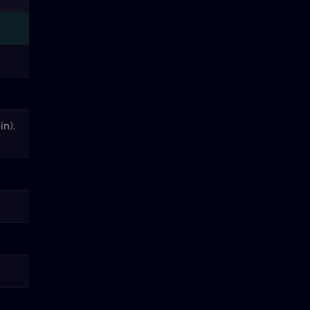
in
),