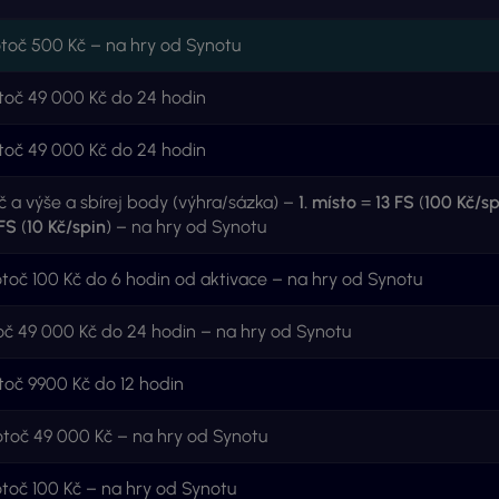
rotoč 500 Kč – na hry od Synotu
otoč 49 000 Kč do 24 hodin
otoč 49 000 Kč do 24 hodin
 a výše a sbírej body (výhra/sázka) –
1. místo
=
13 FS
(
100 Kč/sp
 FS
(
10 Kč/spin
) – na hry od Synotu
rotoč 100 Kč do 6 hodin od aktivace – na hry od Synotu
oč 49 000 Kč do 24 hodin – na hry od Synotu
toč 9900 Kč do 12 hodin
rotoč 49 000 Kč – na hry od Synotu
otoč 100 Kč – na hry od Synotu