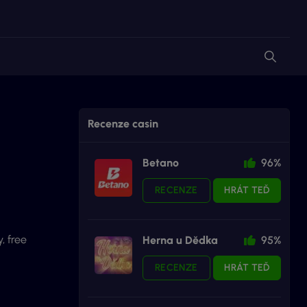
Recenze casin
Betano
96%
RECENZE
HRÁT TEĎ
, free
Herna u Dědka
95%
RECENZE
HRÁT TEĎ