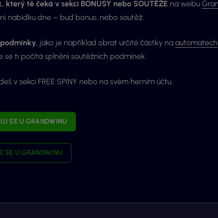
, který tě čeká v sekci
BONUSY nebo SOUTĚŽE
na webu
Gra
ální nabídku dne – buď bonus, nebo soutěž.
t podmínky
, jako je například obrat určité částky na
automatech
le se ti počítá splnění soutěžních podmínek.
jdeš v sekci FREE SPINY nebo na svém herním účtu.
UJ SE U GRANDWINU
S SE U GRANDWINU