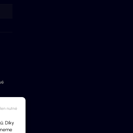
vé
ů. Díky
ídneme