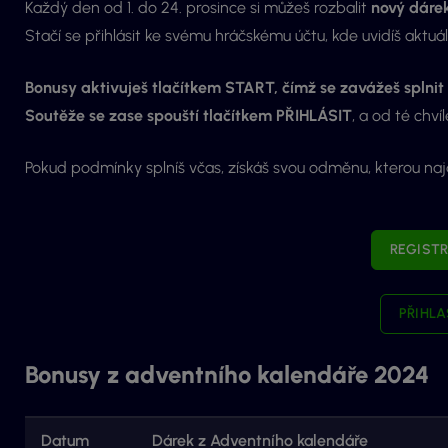
Každý den od 1. do 24. prosince si můžeš rozbalit
nový dárek
Stačí se přihlásit ke svému hráčskému účtu, kde uvidíš aktu
Bonusy aktivuješ tlačítkem START, čímž se zavážeš splni
Soutěže se zase spouští tlačítkem PŘIHLÁSIT
, a od té chví
Pokud podmínky splníš včas, získáš svou odměnu, kterou na
REGISTR
PŘIHLA
Bonusy z adventního kalendáře 2024
Datum
Dárek z Adventního kalendáře