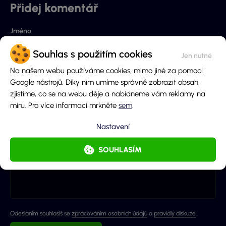
Přidej komentář
Jméno
Souhlas s použitím cookies
Na našem webu používáme cookies, mimo jiné za pomoci
E-mail (nebude zobrazen)
Google nástrojů. Díky nim umíme správně zobrazit obsah,
zjistíme, co se na webu děje a nabídneme vám reklamy na
míru. Pro více informací mrkněte
sem
.
Obsah komentáře
Nastavení
SOUHLASÍM
Odeslaním souhlasíš se
zpracováním osobních údajů
a
pravidly diskuze
.