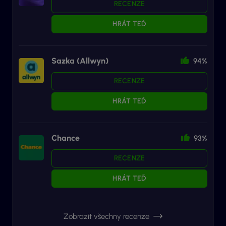
RECENZE
HRÁT TEĎ
Sazka (Allwyn)
94%
RECENZE
HRÁT TEĎ
Chance
93%
RECENZE
HRÁT TEĎ
Zobrazit všechny recenze