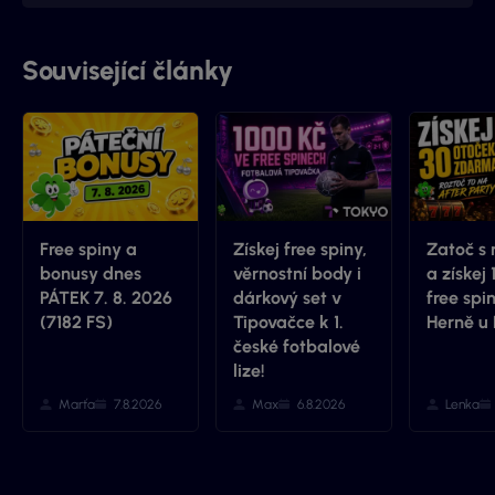
Související články
Free spiny a
Získej free spiny,
Zatoč s 
bonusy dnes
věrnostní body i
a získej 
PÁTEK 7. 8. 2026
dárkový set v
free spi
(7182 FS)
Tipovačce k 1.
Herně u
české fotbalové
lize!
Marťa
7.8.2026
Max
6.8.2026
Lenka