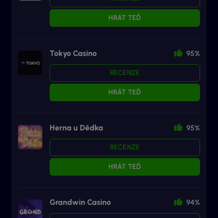
HRÁT TEĎ
Tokyo Casino
95%
RECENZE
HRÁT TEĎ
Herna u Dědka
95%
RECENZE
HRÁT TEĎ
Grandwin Casino
94%