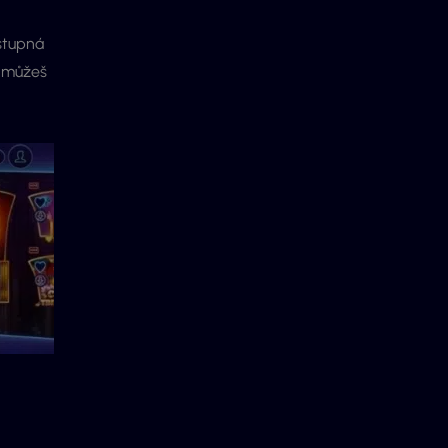
ostupná
i můžeš