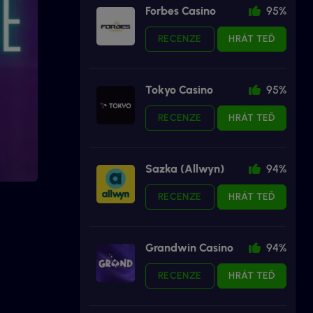
Forbes Casino
95%
RECENZE
HRÁT TEĎ
Tokyo Casino
95%
RECENZE
HRÁT TEĎ
Sazka (Allwyn)
94%
RECENZE
HRÁT TEĎ
Grandwin Casino
94%
RECENZE
HRÁT TEĎ