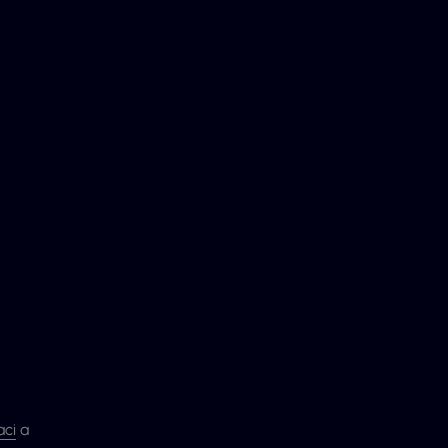
aci
a