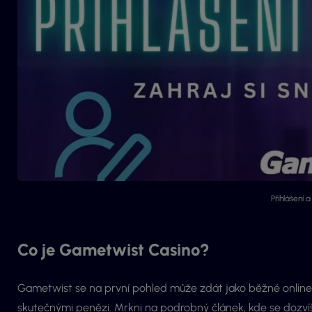
Přihlášení 
Co je Gametwist Casino?
Gametwist se na první pohled může zdát jako běžné online 
skutečnými penězi. Mrkni na podrobný článek, kde se dozví