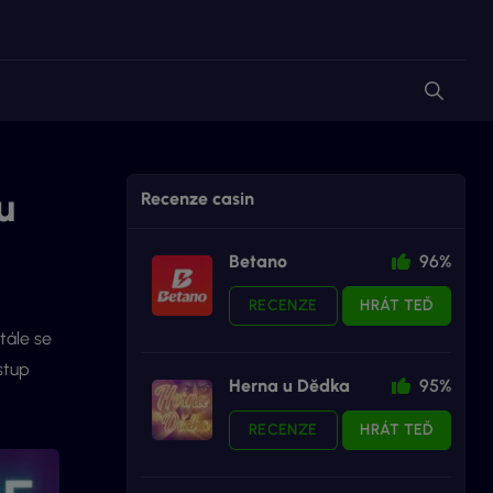
u
Recenze casin
Betano
96%
RECENZE
HRÁT TEĎ
tále se
stup
Herna u Dědka
95%
RECENZE
HRÁT TEĎ