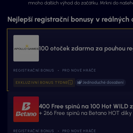
mnoho dalších výhod do začátku. Mrkni do našeho č
Nejlepší registrační bonusy v reálných
100 otoček zdarma za pouhou reg
REGISTRAČNÍ BONUS
PRO NOVÉ HRÁČE
Jednoduché dosažení
EXKLUZIVNÍ BONUS TÝDNE
400 Free spinů na 100 Hot WILD 
+
266 Free spinů na Betano HOT dík
REGISTRAČNÍ BONUS
PRO NOVÉ HRÁČE