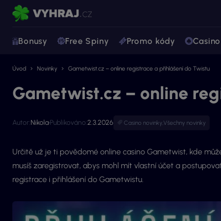
Bonusy
Free Spiny
Promo kódy
Casino
Úvod
Novinky
Gametwist.cz – online registrace a přihlášení do Twistu
Gametwist.cz – online regi
Autor:
Nikola
Publikováno:
2.3.2026
Casino novinky
,
Všechny novinky
Určitě už je ti povědomé online casino Gametwist, kde může
musíš zaregistrovat, abys mohl mít vlastní účet a postupov
registrace i přihlášení do Gametwistu.