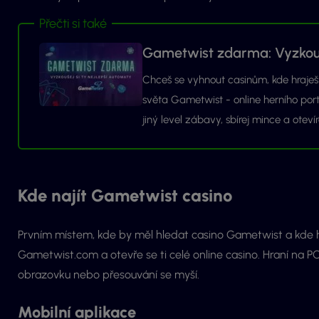
Přečti si také
Gametwist zdarma: Vyzkouše
Chceš se vyhnout casinům, kde hraješ
světa Gametwist - online herního portá
jiný level zábavy, sbírej mince a otev
Kde najít Gametwist casino
Prvním místem, kde by měl hledat casino Gametwist a kde ho
Gametwist.com a otevře se ti celé online casino. Hraní na PC 
obrazovku nebo přesouvání se myší.
Mobilní aplikace