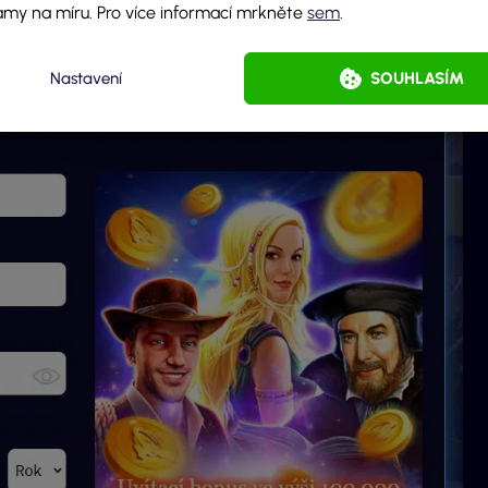
nkami
a pokračuj dále.
amy na míru. Pro více informací mrkněte
sem
.
Nastavení
SOUHLASÍM