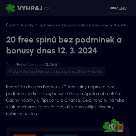
MENU
Úvod
Novinky
20 free spinů bez podmínek a bonusy dnes 12. 3. 2024
20 free spinů bez podmínek a
bonusy dnes 12. 3. 2024
Autor:
Nikola
Publikováno:
12.3.2024
Casino bonusy
,
Free spiny a bonusy dnes
,
Všechny novinky
Roztoč to dnes na Betanu s 20 free spiny naprosto bez
podmínek, získej si svůj bonus měsíce u Apolla nebo otestuj
Casimi novinky u Tipsportu a Chance. Čeká toho tu na tebe
však mnohem víc, tak čti dál, ať si dnes užiješ všechny
nabídky naplno.