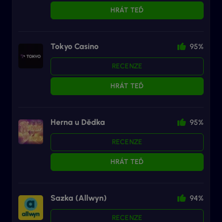
HRÁT TEĎ
Tokyo Casino
95%
RECENZE
HRÁT TEĎ
Herna u Dědka
95%
RECENZE
HRÁT TEĎ
Sazka (Allwyn)
94%
RECENZE