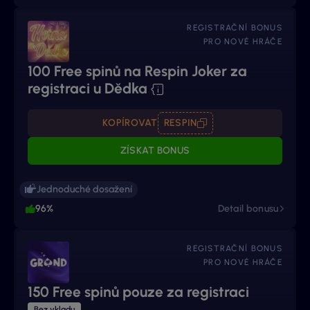
REGISTRAČNÍ BONUS
PRO NOVÉ HRÁČE
100 Free spinů na Respin Joker za
registraci u Dědka
KOPÍROVAT
RESPIN
ZÍSKAT BONUS
Jednoduché dosažení
96%
Detail bonusu
REGISTRAČNÍ BONUS
PRO NOVÉ HRÁČE
150 Free spinů pouze za registraci
Bez vkladu