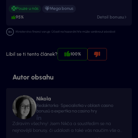
Pouze u nás
Mega bonus
95%
Detail bonusu
Ministerstvo financí varuje: Účastí na hazardní hře může vzniknout závislost.
Líbil se ti tento článek?
100%
Autor obsahu
Nikola
Redaktorka · Specialistka v oblasti casino
bonusů a expertka na casino hry
Zdravím všechny! Jsem Nikča a soustředím se na
nejnovější bonusy, či události a také vás naučím vše o
nejoblíbenějších casinových hrách.