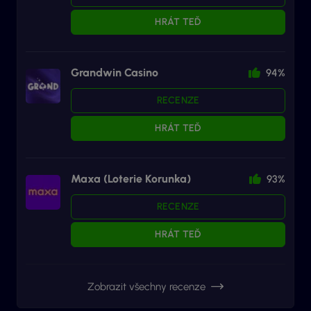
HRÁT TEĎ
Grandwin Casino
94%
RECENZE
HRÁT TEĎ
Maxa (Loterie Korunka)
93%
RECENZE
HRÁT TEĎ
Zobrazit všechny recenze