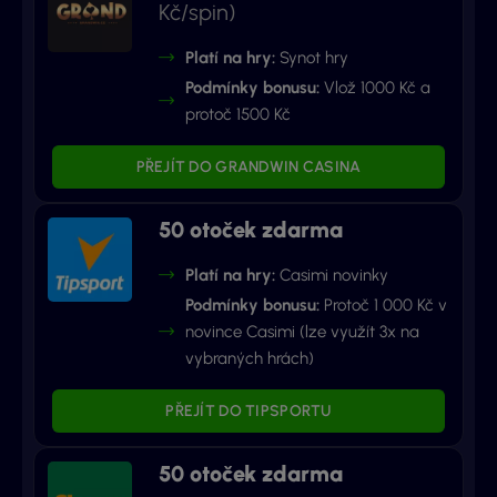
Kč/spin)
Platí na hry:
Synot hry
Podmínky bonusu:
Vlož 1000 Kč a
protoč 1500 Kč
PŘEJÍT DO GRANDWIN CASINA
50 otoček zdarma
Platí na hry:
Casimi novinky
Podmínky bonusu:
Protoč 1 000 Kč v
novince Casimi (lze využít 3x na
vybraných hrách)
PŘEJÍT DO TIPSPORTU
50 otoček zdarma