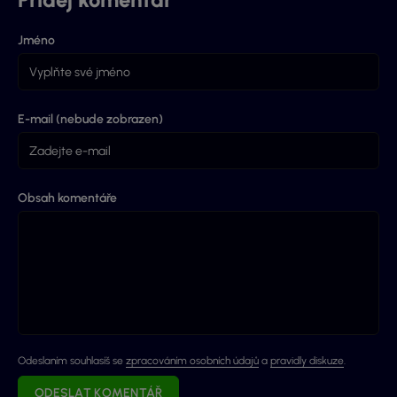
Jméno
E-mail (nebude zobrazen)
Obsah komentáře
Odeslaním souhlasíš se
zpracováním osobních údajů
a
pravidly diskuze
.
ODESLAT KOMENTÁŘ