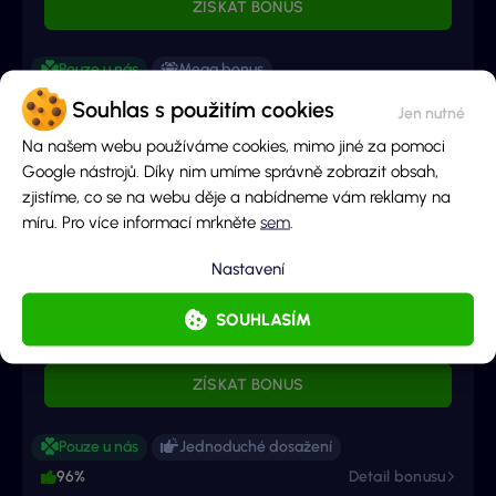
ZÍSKAT BONUS
Pouze u nás
Mega bonus
97%
Detail bonusu
Souhlas s použitím cookies
Na našem webu používáme cookies, mimo jiné za pomoci
REGISTRAČNÍ BONUS
Google nástrojů. Díky nim umíme správně zobrazit obsah,
PRO NOVÉ HRÁČE
zjistíme, co se na webu děje a nabídneme vám reklamy na
míru. Pro více informací mrkněte
sem
.
100 Kč sázka zdarma s promokódem
„VYHRAJ100“
Nastavení
+ 333 Free spinů bonus pro nové hráče
SOUHLASÍM
KOPÍROVAT
VYHRAJ100
ZÍSKAT BONUS
Pouze u nás
Jednoduché dosažení
96%
Detail bonusu