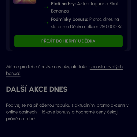
Platí na hry:
Aztec Jaguar a Skull
Bonanza
Podmínky bonusu:
Protoč dnes na
slotech u Dědka celkem 250 000 Kč
PŘEJÍT DO HERNY U DĚDKA
Máme pro tebe čerstvé novinky, ale také
spoustu trvalých
bonusů
.
DALŠÍ AKCE DNES
Podívej se na přiloženou tabulku s aktuálními promo akcemi v
online casinech – lákavé bonusy a hodnotné ceny čekají
právě na tebe!