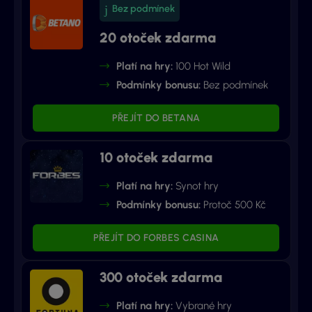
Bez podmínek
20 otoček zdarma
Platí na hry:
100 Hot Wild
Podmínky bonusu:
Bez podmínek
PŘEJÍT DO BETANA
10 otoček zdarma
Platí na hry:
Synot hry
Podmínky bonusu:
Protoč 500 Kč
PŘEJÍT DO FORBES CASINA
300 otoček zdarma
Platí na hry:
Vybrané hry