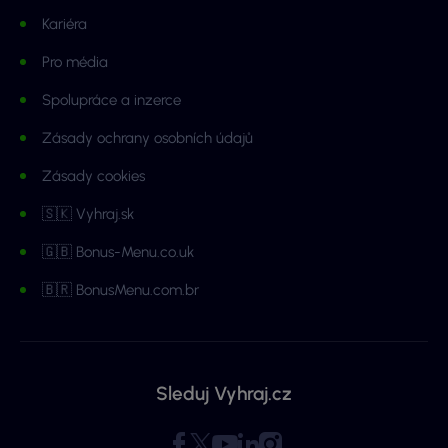
Kariéra
Pro média
Spolupráce a inzerce
Zásady ochrany osobních údajů
Zásady cookies
🇸🇰 Vyhraj.sk
🇬🇧 Bonus-Menu.co.uk
🇧🇷 BonusMenu.com.br
Sleduj Vyhraj.cz