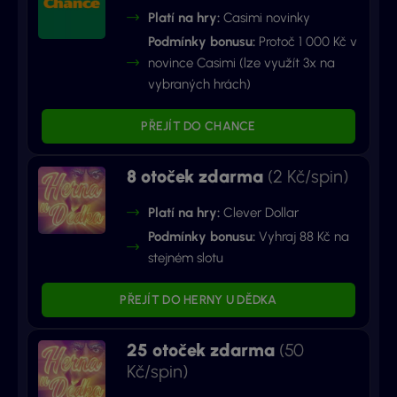
Platí na hry:
Casimi novinky
Podmínky bonusu:
Protoč 1 000 Kč v
novince Casimi (lze využít 3x na
vybraných hrách)
PŘEJÍT DO CHANCE
8 otoček zdarma
(2 Kč/spin)
Platí na hry:
Clever Dollar
Podmínky bonusu:
Vyhraj 88 Kč na
stejném slotu
PŘEJÍT DO HERNY U DĚDKA
25 otoček zdarma
(50
Kč/spin)