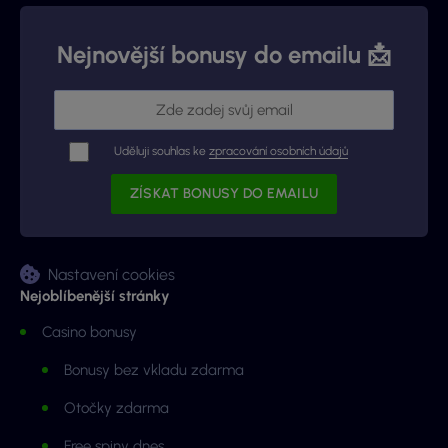
Nejnovější bonusy do emailu 📩
Uděluji souhlas ke
zpracování osobních údajů
Nastavení cookies
Nejoblíbenější stránky
Casino bonusy
Bonusy bez vkladu zdarma
Otočky zdarma
Free spiny dnes