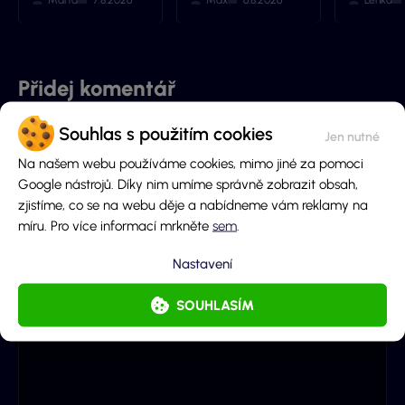
Marťa
7.8.2026
Max
6.8.2026
Lenka
Přidej komentář
Jméno
Souhlas s použitím cookies
Na našem webu používáme cookies, mimo jiné za pomoci
Google nástrojů. Díky nim umíme správně zobrazit obsah,
zjistíme, co se na webu děje a nabídneme vám reklamy na
E-mail (nebude zobrazen)
míru. Pro více informací mrkněte
sem
.
Nastavení
Obsah komentáře
SOUHLASÍM