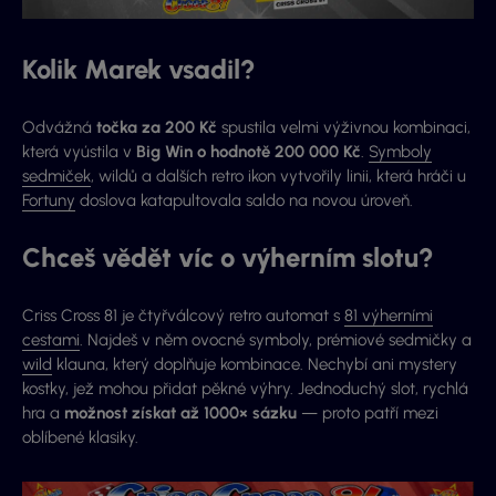
Kolik Marek vsadil?
Odvážná
točka za 200 Kč
spustila velmi výživnou kombinaci,
která vyústila v
Big Win o hodnotě 200 000 Kč
.
Symboly
sedmiček
, wildů a dalších retro ikon vytvořily linii, která hráči u
Fortuny
doslova katapultovala saldo na novou úroveň.
Chceš vědět víc o výherním slotu?
Criss Cross 81 je čtyřválcový retro automat s
81 výherními
cestami
. Najdeš v něm ovocné symboly, prémiové sedmičky a
wild
klauna, který doplňuje kombinace. Nechybí ani mystery
kostky, jež mohou přidat pěkné výhry. Jednoduchý slot, rychlá
hra a
možnost získat až 1000× sázku
— proto patří mezi
oblíbené klasiky.