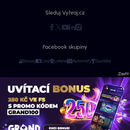
Sleduj Vyhraj.cz
Facebook skupiny
Bonusy
Losy
Loterie
Automaty
Soutěže
Copyright © 2026 - Všechna práva vyhrazena. Vyhraj.cz | Ministerstvo financí
varuje: Účastí na hazardní hře může vzniknout závislost! Stránky mají čistě
informační charakter. Veškeré informace se týkají osob starších 18 let.
Provozovatelem webu je ExeMedia s.r.o. se sídlem Kurzova 2222/16, Stodůlky,
155 00 Praha 5 (IČO: 13992228, DIČ: CZ13992228) · Kontakt:
info@vyhraj.cz