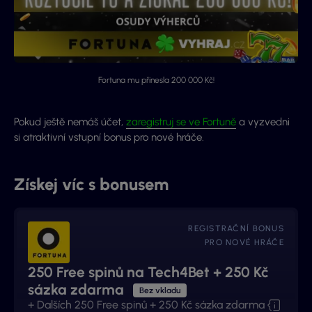
Fortuna mu přinesla 200 000 Kč!
Pokud ještě nemáš účet,
zaregistruj se ve Fortuně
a vyzvedni
si atraktivní vstupní bonus pro nové hráče.
Získej víc s bonusem
REGISTRAČNÍ BONUS
PRO NOVÉ HRÁČE
250 Free spinů na Tech4Bet + 250 Kč
sázka zdarma
Bez vkladu
+ Dalších 250 Free spinů + 250 Kč sázka zdarma