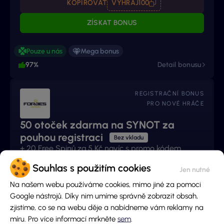
KOPÍROVAT
VYHRAJ100
ZÍSKAT BONUS
Pouze u nás
Mega bonus
97%
Detail bonusu
REGISTRAČNÍ BONUS
PRO NOVÉ HRÁČE
50 otoček zdarma na SYNOT za
pouhou registraci
Bez vkladu
+ 20 Free Spinů za 5 Kč navíc s promo kódem
„VYHRAJ100“
Souhlas s použitím cookies
KOPÍROVAT
VYHRAJ100
Na našem webu používáme cookies, mimo jiné za pomoci
Google nástrojů. Díky nim umíme správně zobrazit obsah,
ZÍSKAT BONUS
zjistíme, co se na webu děje a nabídneme vám reklamy na
míru. Pro více informací mrkněte
sem
.