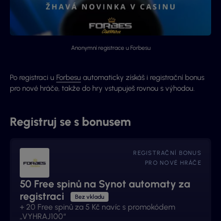
Anonymní registrace u Forbesu
Po registraci u
Forbesu
automaticky získáš i registrační bonus
pro nové hráče, takže do hry vstupuješ rovnou s výhodou.
Registruj se s bonusem
REGISTRAČNÍ BONUS
PRO NOVÉ HRÁČE
50 Free spinů na Synot automaty za
registraci
Bez vkladu
+ 20 Free spinů za 5 Kč navíc s promokódem
„VYHRAJ100“