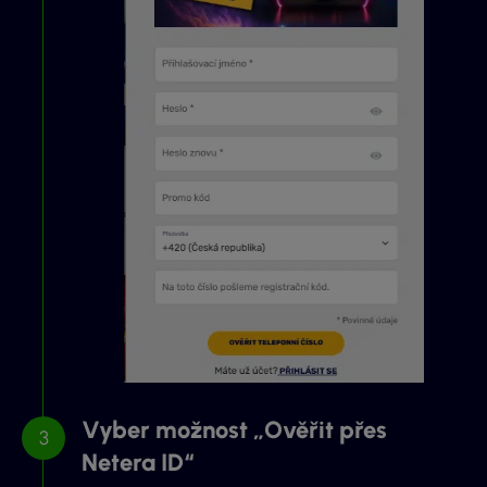
Vyber možnost „Ověřit přes
Netera ID“