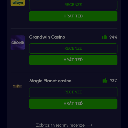
RECENZE
HRÁT TEĎ
Grandwin Casino
94%
RECENZE
HRÁT TEĎ
Magic Planet casino
93%
RECENZE
HRÁT TEĎ
Zobrazit všechny recenze