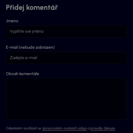
Přidej komentář
Jméno
E-mail (nebude zobrazen)
Obsah komentáře
Odeslaním souhlasíš se
zpracováním osobních údajů
a
pravidly diskuze
.