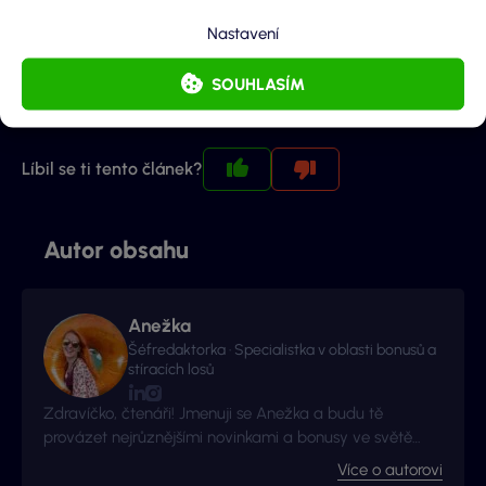
Jednoduché dosažení
Nastavení
92%
Detail bonusu
SOUHLASÍM
Ministerstvo financí varuje: Účastí na hazardní hře může vzniknout závislost.
Líbil se ti tento článek?
Autor obsahu
Anežka
Šéfredaktorka · Specialistka v oblasti bonusů a
stíracích losů
Zdravíčko, čtenáři! Jmenuji se Anežka a budu tě
provázet nejrůznějšími novinkami a bonusy ve světě
hazardu!
Více o autorovi