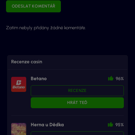
ODESLAT KOMENTÁŘ
Zatím nebyly přidány žádné komentáře.
Recenze casin
Betano
96%
RECENZE
HRÁT TEĎ
Herna u Dědka
95%