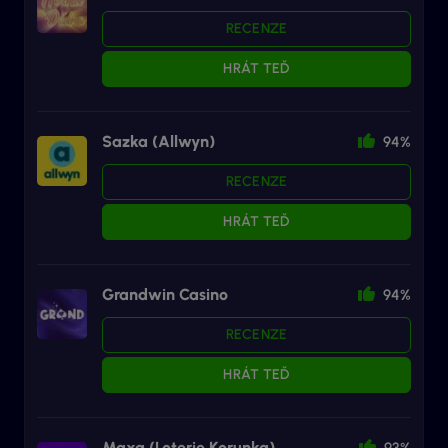
RECENZE
HRÁT TEĎ
Sazka (Allwyn)
94%
RECENZE
HRÁT TEĎ
Grandwin Casino
94%
RECENZE
HRÁT TEĎ
Maxa (Loterie Korunka)
93%