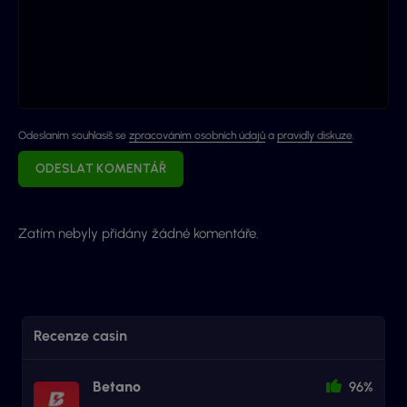
Odeslaním souhlasíš se
zpracováním osobních údajů
a
pravidly diskuze
.
ODESLAT KOMENTÁŘ
Zatím nebyly přidány žádné komentáře.
Recenze casin
Betano
96%