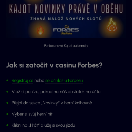
Forbes nové Kajot automaty
Jak si zatočit v casinu Forbes?
Registruj se
nebo
se přihlas u Forbesu
Vlož si peníze, pokud nemáš dostatek na účtu
Přejdi do sekce „Novinky“ v herní knihovně
Vyber si svůj herní hit
Klikni na „Hrát“ a užij si svou jízdu