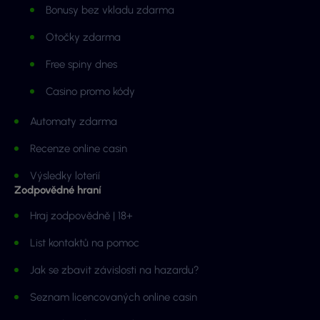
Bonusy bez vkladu zdarma
Otočky zdarma
Free spiny dnes
Casino promo kódy
Automaty zdarma
Recenze online casin
Výsledky loterií
Zodpovědné hraní
Hraj zodpovědně | 18+
List kontaktů na pomoc
Jak se zbavit závislosti na hazardu?
Seznam licencovaných online casin