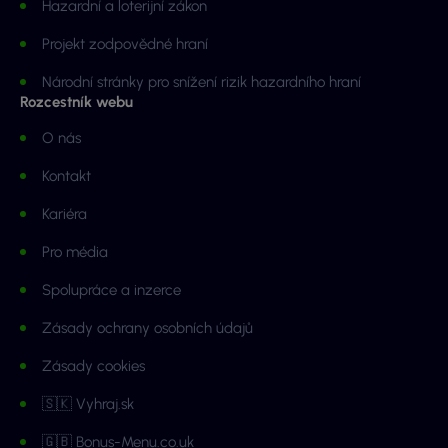
Hazardní a loterijní zákon
Projekt zodpovědné hraní
Národní stránky pro snížení rizik hazardního hraní
Rozcestník webu
O nás
Kontakt
Kariéra
Pro média
Spolupráce a inzerce
Zásady ochrany osobních údajů
Zásady cookies
🇸🇰 Vyhraj.sk
🇬🇧 Bonus-Menu.co.uk