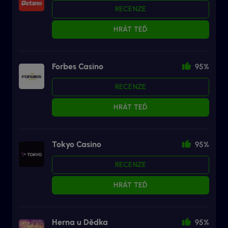
RECENZE
HRÁT TEĎ
Forbes Casino
95%
RECENZE
HRÁT TEĎ
Tokyo Casino
95%
RECENZE
HRÁT TEĎ
Herna u Dědka
95%