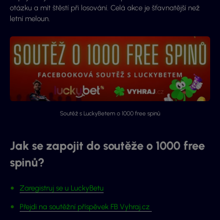
otázku a mít štěstí při losování. Celá akce je šťavnatější než
letní meloun.
Soutěž s LuckyBetem o 1000 free spinů
Jak se zapojit do soutěže o 1000 free
spinů?
Zaregistruj se u LuckyBetu
Přejdi na soutěžní příspěvek FB Vyhraj.cz