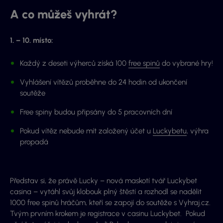
A co můžeš vyhrát?
1. – 10. místo:
Každý z deseti výherců získá 100
free spinů
do vybrané hry!
Vyhlášení vítězů proběhne do 24 hodin od ukončení
soutěže
Free spiny budou připsány do 5 pracovních dní
Pokud vítěz nebude mít založený účet u
Luckybetu
, výhra
propadá
Představ si, že právě Lucky – nová maskotí tvář Luckybet
casina – vytáhl svůj klobouk plný štěstí a rozhodl se nadělit
1000 free spinů hráčům, kteří se zapojí do soutěže s Vyhraj.cz.
Tvým prvním krokem je registrace v casinu Luckybet. Pokud