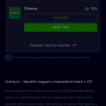
Chance
93%
RECENZE
HRÁT TEĎ
Zobrazit všechny recenze
Ministerstvo financí varuje: Účastí na hazardní hře může vzniknout závislost.
Vyhraj.cz - Největší magazín o hazardních hrách v ČR
Cílem a poselstvím webu je pomoci ti k výhře jakéhokoli druhu.
Jednou z našich hlavních misí je spokojený hráč s šancí na co
nejvyšší výhru, avšak znalý i rizik prohry. Chceme ti být oporou v