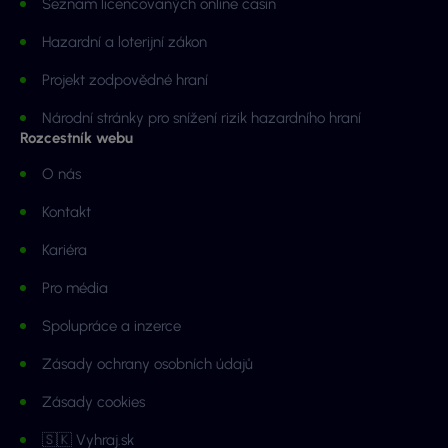
Seznam licencovaných online casin
Hazardní a loterijní zákon
Projekt zodpovědné hraní
Národní stránky pro snížení rizik hazardního hraní
Rozcestník webu
O nás
Kontakt
Kariéra
Pro média
Spolupráce a inzerce
Zásady ochrany osobních údajů
Zásady cookies
🇸🇰 Vyhraj.sk