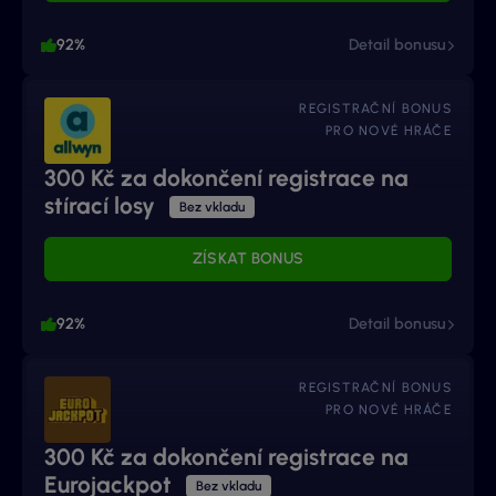
92%
Detail bonusu
REGISTRAČNÍ BONUS
PRO NOVÉ HRÁČE
300 Kč za dokončení registrace na
stírací losy
Bez vkladu
ZÍSKAT BONUS
92%
Detail bonusu
REGISTRAČNÍ BONUS
PRO NOVÉ HRÁČE
300 Kč za dokončení registrace na
Eurojackpot
Bez vkladu