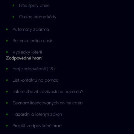
Free spiny dnes
Casino promo kódy
Automaty zdarma
Recenze online casin
Výsledky loterií
Zodpovědné hraní
Hraj zodpovědně | 18+
List kontaktů na pomoc
Jak se zbavit závislosti na hazardu?
Seznam licencovaných online casin
Hazardní a loterijní zákon
Projekt zodpovědné hraní