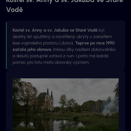
Vodě
Kostel sv. Anny a sv. Jakuba ve Staré Vodě
byl
desítky let opuštěný a rozstřílený, ukrytý v zarostlém
lese vojenského prostoru Libavá.
Teprve po roce 1990
začala jeho obnova
, kterou díky nadšení dobrovolníků
a skautů postupně vstává z ruin. I proto má každá
pomoc pro toto místo obrovský význam.