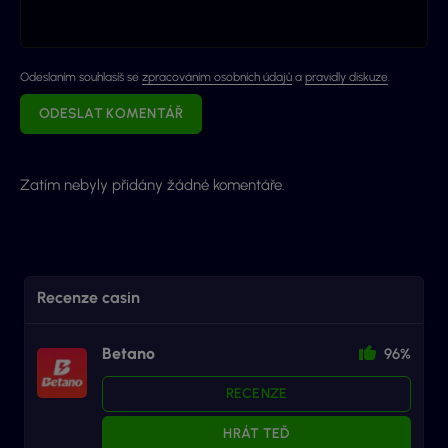
Odeslaním souhlasíš se
zpracováním osobních údajů
a
pravidly diskuze
.
ODESLAT KOMENTÁŘ
Zatím nebyly přidány žádné komentáře.
Recenze casin
Betano
96%
RECENZE
HRÁT TEĎ