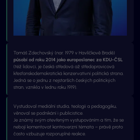
Tomáš Zdechovský (nar. 1979 v Havlíčkově Brodě)
působí od roku 2014 jako
europoslanec za KDU-ČSL
(též lidovci, je česká středová až středopravicová
křesťanskodemokratická konzervativní politická strana.
Jedná se o jednu z nejstarších českých politických
stran, vznikla v lednu roku 1919).
Vystudoval mediální studia, teologii a pedagogiku,
věnoval se podnikání i publicistice.
Je známý svým otevřeným vystupováním a tím, že se
nebojí komentovat kontroverzní témata – právě proto
často vzbuzuje rozporuplné reakce.