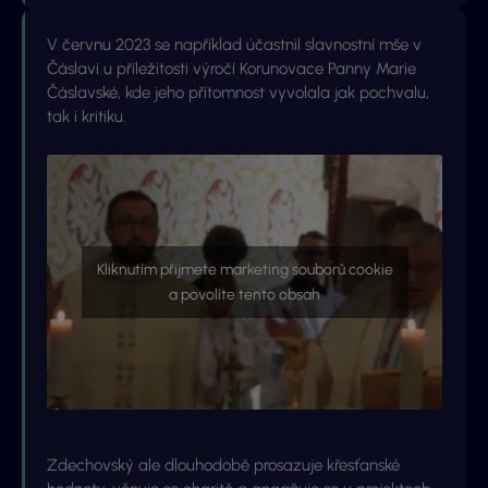
V červnu 2023 se například účastnil slavnostní mše v
Čáslavi u příležitosti výročí Korunovace Panny Marie
Čáslavské, kde jeho přítomnost vyvolala jak pochvalu,
tak i kritiku.
Kliknutím přijmete marketing souborů cookie
a povolíte tento obsah
Zdechovský ale dlouhodobě prosazuje křesťanské