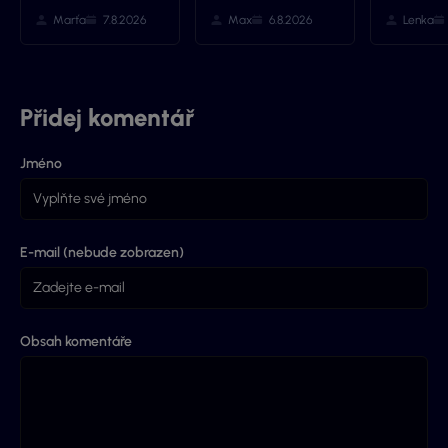
Marťa
7.8.2026
Max
6.8.2026
Lenka
Přidej komentář
Jméno
E-mail (nebude zobrazen)
Obsah komentáře