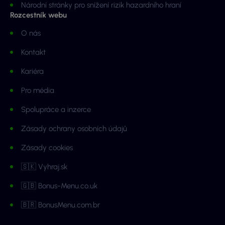
Národní stránky pro snížení rizik hazardního hraní
Rozcestník webu
O nás
Kontakt
Kariéra
Pro média
Spolupráce a inzerce
Zásady ochrany osobních údajů
Zásady cookies
🇸🇰 Vyhraj.sk
🇬🇧 Bonus-Menu.co.uk
🇧🇷 BonusMenu.com.br