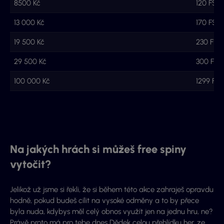
8500 Kč
120 FS
13 000 Kč
170 FS
19 500 Kč
230 FS
29 500 Kč
300 FS
100 000 Kč
1299 FS
Na jakých hrách si můžeš free spiny
vytočit?
Jelikož už jsme si řekli, že si během této akce zahraješ opravdu
hodně, pokud budeš cílit na vysoké odměny a to by přece
byla nuda, kdybys měl celý obnos využít jen na jednu hru, ne?
Právě proto má pro tebe dnes Dědek celou přehlídku her, ze