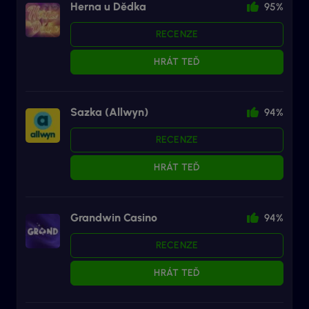
Herna u Dědka
95%
RECENZE
HRÁT TEĎ
Sazka (Allwyn)
94%
RECENZE
HRÁT TEĎ
Grandwin Casino
94%
RECENZE
HRÁT TEĎ