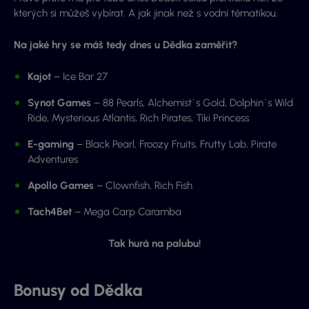
kterých si můžeš vybírat. A jak jinak než s vodní tématikou.
Na jaké hry se máš tedy dnes u Dědka zaměřit?
Kajot
– Ice Bar 27
Synot Games
– 88 Pearls, Alchemist´s Gold, Dolphin´s Wild
Ride, Mysterious Atlantis, Rich Pirates, Tiki Princess
E-gaming
– Black Pearl, Froozy Fruits, Frutty Lab, Pirate
Adventures
Apollo Games
– Clownfish, Rich Fish
Tach4Bet
– Mega Carp Caramba
Tak hurá na palubu!
Bonusy od Dědka