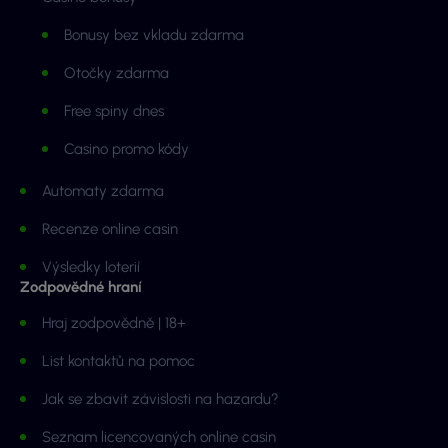
Bonusy bez vkladu zdarma
Otočky zdarma
Free spiny dnes
Casino promo kódy
Automaty zdarma
Recenze online casin
Výsledky loterií
Zodpovědné hraní
Hraj zodpovědně | 18+
List kontaktů na pomoc
Jak se zbavit závislosti na hazardu?
Seznam licencovaných online casin