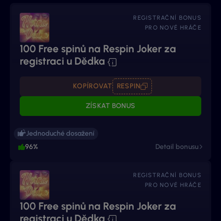
REGISTRAČNÍ BONUS
PRO NOVÉ HRÁČE
100 Free spinů na Respin Joker za
registraci u Dědka
KOPÍROVAT
RESPIN
ZÍSKAT BONUS
Jednoduché dosažení
96%
Detail bonusu
REGISTRAČNÍ BONUS
PRO NOVÉ HRÁČE
100 Free spinů na Respin Joker za
registraci u Dědka