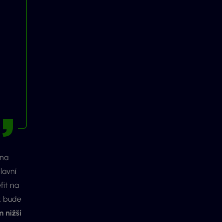
 na
lavní
fit na
ak bude
 nižší