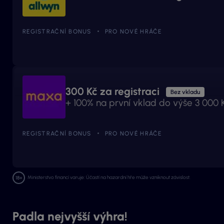
REGISTRAČNÍ BONUS
PRO NOVÉ HRÁČE
300 Kč za registraci
Bez vkladu
+ 100% na první vklad do výše 3 000 
REGISTRAČNÍ BONUS
PRO NOVÉ HRÁČE
Ministerstvo financí varuje: Účastí na hazardní hře může vzniknout závislost.
Padla nejvyšší výhra!