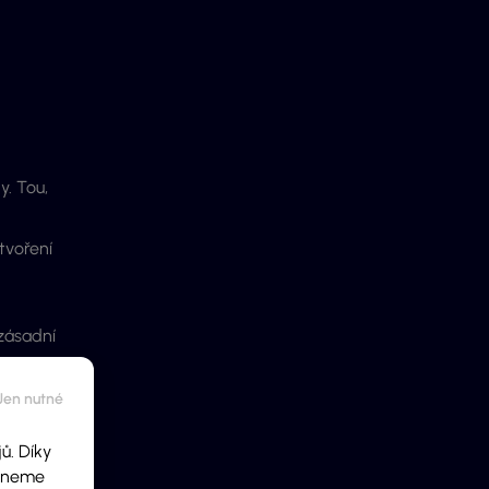
y. Tou,
ytvoření
 zásadní
urzu.
ů. Díky
ídneme