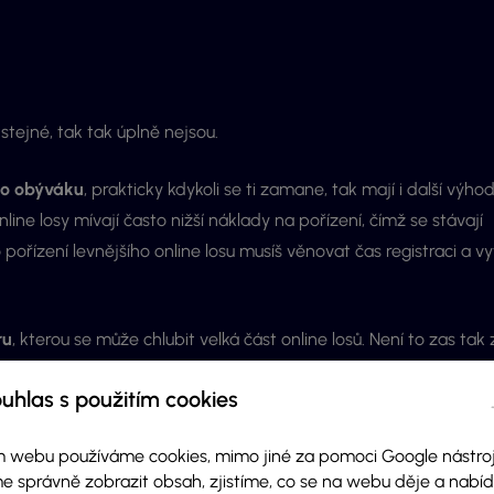
stejné, tak tak úplně nejsou.
ho obýváku
, prakticky kdykoli se ti zamane, tak mají i další výhod
nline losy mívají často nižší náklady na pořízení, čímž se stávají
 pořízení levnějšího online losu musíš věnovat čas registraci a v
ru
, kterou se může chlubit velká část online losů. Není to zas tak
 v tomhle případě se počítá jakákoli drobnost vedoucí k lepšímu k
uhlas s použitím cookies
 webu používáme cookies, mimo jiné za pomoci Google nástroj
e správně zobrazit obsah, zjistíme, co se na webu děje a nab