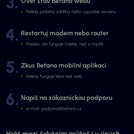
Ověř stav Betano webu
Někdy probíhá údržba nebo výpadek serveru
Restartuj modem nebo router
Klasika, ale funguje častěji, než si myslíš
Zkus Betano mobilní aplikaci
Někdy funguje lépe než web
Napiš na zákaznickou podporu
e-mail:
podpora@betano.cz
Hrát mezi čekáním můžeš i v jiných