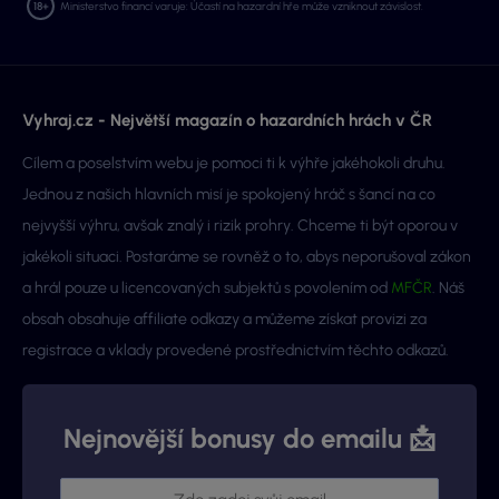
Ministerstvo financí varuje: Účastí na hazardní hře může vzniknout závislost.
Vyhraj.cz - Největší magazín o hazardních hrách v ČR
Cílem a poselstvím webu je pomoci ti k výhře jakéhokoli druhu.
Jednou z našich hlavních misí je spokojený hráč s šancí na co
nejvyšší výhru, avšak znalý i rizik prohry. Chceme ti být oporou v
jakékoli situaci. Postaráme se rovněž o to, abys neporušoval zákon
a hrál pouze u licencovaných subjektů s povolením od
MFČR
. Náš
obsah obsahuje affiliate odkazy a můžeme získat provizi za
registrace a vklady provedené prostřednictvím těchto odkazů.
Nejnovější bonusy do emailu 📩