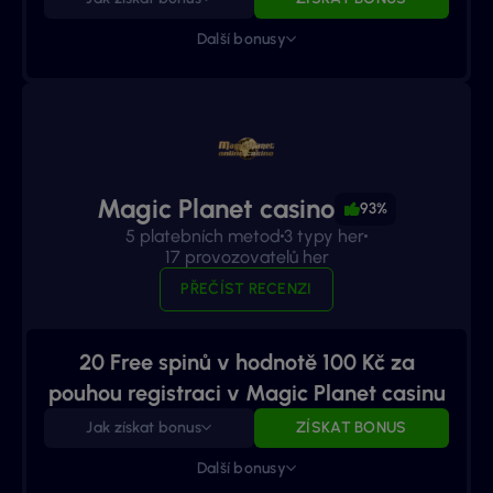
Další bonusy
Magic Planet casino
93%
5 platebních metod
3 typy her
17 provozovatelů her
PŘEČÍST RECENZI
20 Free spinů v hodnotě 100 Kč za
pouhou registraci v Magic Planet casinu
Jak získat bonus
ZÍSKAT BONUS
Další bonusy