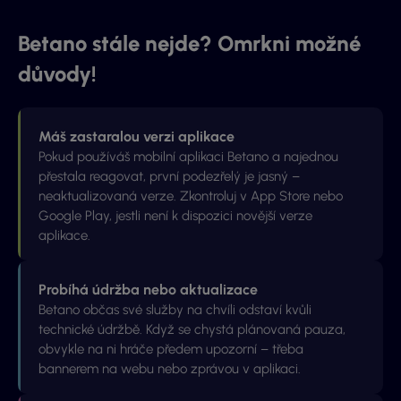
Betano stále nejde? Omrkni možné
důvody!
Máš zastaralou verzi aplikace
Pokud používáš mobilní aplikaci Betano a najednou
přestala reagovat, první podezřelý je jasný –
neaktualizovaná verze. Zkontroluj v App Store nebo
Google Play, jestli není k dispozici novější verze
aplikace.
Probíhá údržba nebo aktualizace
Betano občas své služby na chvíli odstaví kvůli
technické údržbě. Když se chystá plánovaná pauza,
obvykle na ni hráče předem upozorní – třeba
bannerem na webu nebo zprávou v aplikaci.