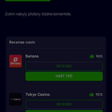
Zatím nebyly přidány žádné komentáře.
Recenze casin
Betano
96%
RECENZE
HRÁT TEĎ
Tokyo Casino
95%
RECENZE