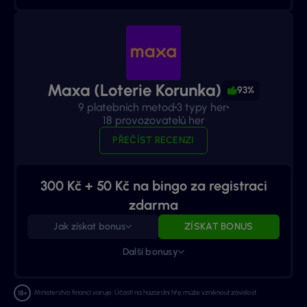
Maxa (Loterie Korunka)
93%
9 platebních metod
3 typy her
18 provozovatelů her
PŘEČÍST RECENZI
300 Kč + 50 Kč na bingo za registraci
zdarma
Jak získat bonus
ZÍSKAT BONUS
Další bonusy
Ministerstvo financí varuje: Účastí na hazardní hře může vzniknout závislost.