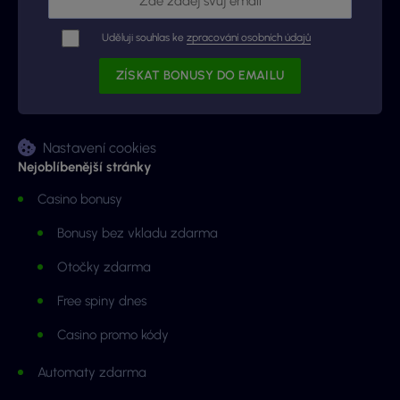
Uděluji souhlas ke
zpracování osobních údajů
Nastavení cookies
Nejoblíbenější stránky
Casino bonusy
Bonusy bez vkladu zdarma
Otočky zdarma
Free spiny dnes
Casino promo kódy
Automaty zdarma