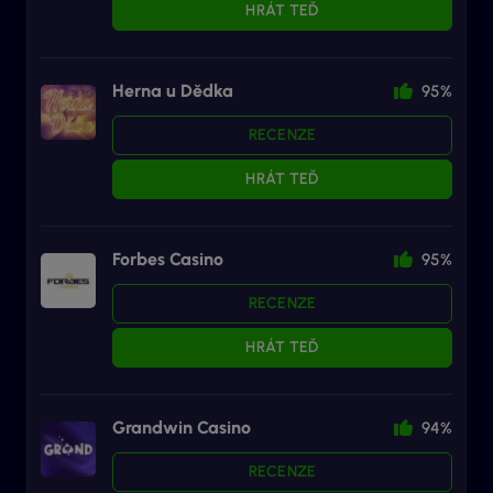
HRÁT TEĎ
Herna u Dědka
95%
RECENZE
HRÁT TEĎ
Forbes Casino
95%
RECENZE
HRÁT TEĎ
Grandwin Casino
94%
RECENZE