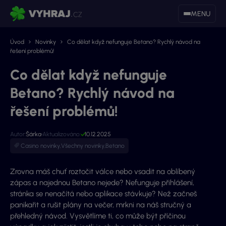
MENU
Úvod
Novinky
Co dělat když nefunguje Betano? Rychlý návod na
řešení problémů!
Co dělat když nefunguje
Betano? Rychlý návod na
řešení problémů!
Autor:
Šárka
Aktualizováno:
10.12.2025
Casino novinky
,
Všechny novinky
,
Betano
Zrovna máš chuť roztočit válce nebo vsadit na oblíbený
zápas a najednou Betano nejede? Nefunguje přihlášení,
stránka se nenačítá nebo aplikace stávkuje? Než začneš
panikařit a rušit plány na večer, mrkni na náš stručný a
přehledný návod. Vysvětlíme ti, co může být příčinou