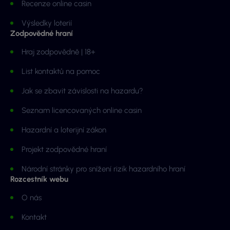
Recenze online casin
Výsledky loterií
Zodpovědné hraní
Hraj zodpovědně | 18+
List kontaktů na pomoc
Jak se zbavit závislosti na hazardu?
Seznam licencovaných online casin
Hazardní a loterijní zákon
Projekt zodpovědné hraní
Národní stránky pro snížení rizik hazardního hraní
Rozcestník webu
O nás
Kontakt