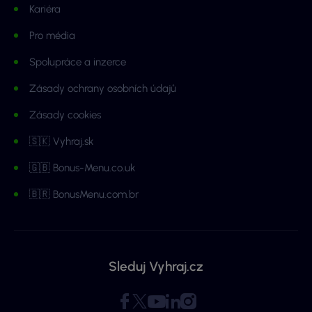
Kariéra
Pro média
Spolupráce a inzerce
Zásady ochrany osobních údajů
Zásady cookies
🇸🇰 Vyhraj.sk
🇬🇧 Bonus-Menu.co.uk
🇧🇷 BonusMenu.com.br
Sleduj Vyhraj.cz