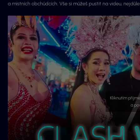
a místních obchůdcích. Vše si můžeš pustit na videu, nejdůle
Kliknutím přijm
a po