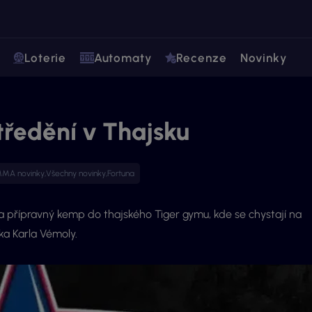
Loterie
Automaty
Recenze
Novinky
středění v Thajsku
MA novinky
,
Všechny novinky
,
Fortuna
na přípravný kemp do thajského Tiger gymu, kde se chystají na
ka Karla Vémoly.