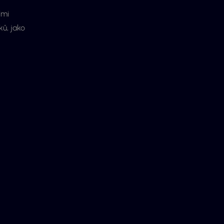
lmi
ů, jako