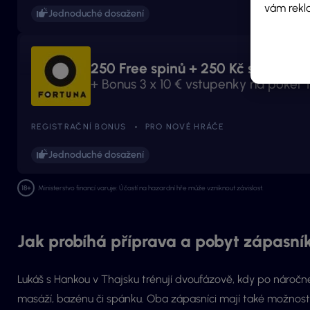
vám rekl
Jednoduché dosažení
250 Free spinů + 250 Kč sázka z
+ Bonus 3 x 10 € vstupenky na poker 
REGISTRAČNÍ BONUS
PRO NOVÉ HRÁČE
Jednoduché dosažení
Ministerstvo financí varuje: Účastí na hazardní hře může vzniknout závislost.
Jak probíhá příprava a pobyt zápasník
Lukáš s Hankou v Thajsku trénují dvoufázově, kdy po nároč
masáží, bazénu či spánku. Oba zápasníci mají také možnos