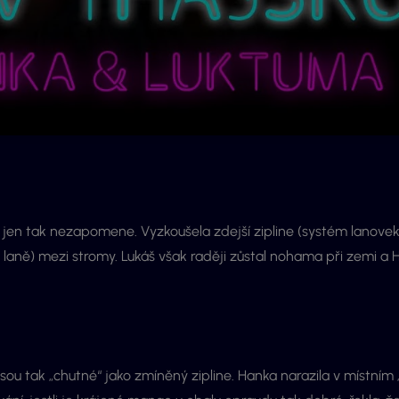
ý jen tak nezapomene. Vyzkoušela zdejší zipline (systém lanovek
aně) mezi stromy. Lukáš však raději zůstal nohama při zemi a 
ou tak „chutné“ jako zmíněný zipline. Hanka narazila v místním