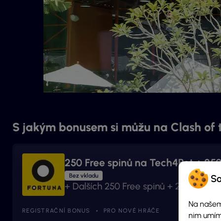
S jakým bonusem si můžu na Clash of t
250 Free spinů na Tech4Bet + 25
Bez vkladu
So
+ Dalších 250 Free spinů + 250 Kč s
Na našem
REGISTRAČNÍ BONUS
PRO NOVÉ HRÁČE
nim umím