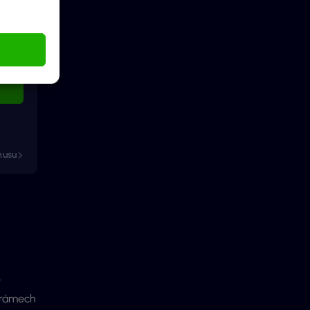
nusu
0
nusu
ě
hrámech