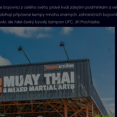
de bojovníci z celého světa, právě kvůli zdejším podmínkám a ve
probíhají přípravné kempy mnoha známých, zahraničních bojovník
ki, ale také český bývalý šampion UFC, Jiří Procházka.