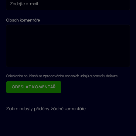
Obsah komentáře
Odeslaním souhlasíš se
zpracováním osobních údajů
a
pravidly diskuze
.
ODESLAT KOMENTÁŘ
Zatím nebyly přidány žádné komentáře.