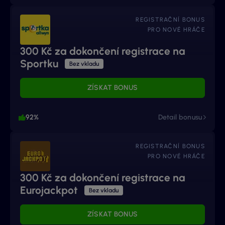
REGISTRAČNÍ BONUS
PRO NOVÉ HRÁČE
300 Kč za dokončení registrace na
Sportku
Bez vkladu
ZÍSKAT BONUS
92%
Detail bonusu
REGISTRAČNÍ BONUS
PRO NOVÉ HRÁČE
300 Kč za dokončení registrace na
Eurojackpot
Bez vkladu
ZÍSKAT BONUS