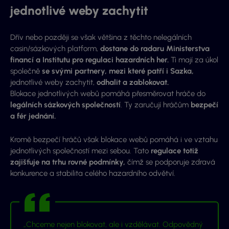
jednotlivé weby zachytit
Dřív nebo později se však většina z těchto nelegálních
casin/sázkových platform,
dostane do radaru Ministerstva
financí a Institutu pro regulaci hazardních her.
Ti mají za úkol
společně
se svými partnery, mezi které patří i Sazka,
jednotlivé weby zachytit,
odhalit a zablokovat.
Blokace jednotlivých webů pomáhá přesměrovat hráče do
legálních sázkových společností
. Ty zaručují hráčům
bezpečí
a fér jednání.
Kromě bezpečí hráčů však blokace webů pomáhá i ve vztahu
jednotlivých společností mezi sebou. Tato
regulace totiž
zajišťuje na trhu rovné podmínky,
čímž se podporuje zdravá
konkurence a stabilita celého hazardního odvětví.
„Chceme nejen blokovat, ale i vzdělávat. Odpovědný