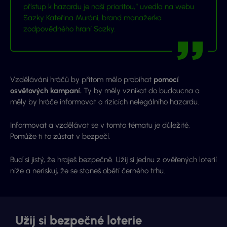
přístup k hazardu je naší prioritou,“ uvedla na webu
Sazky Kateřina Muráni, brand manažerka
zodpovědného hraní Sazky.
Vzdělávání hráčů by přitom mělo probíhat
pomocí
osvětových kampaní.
Ty by měly vznikat do budoucna a
měly by hráče informovat o rizicích nelegálního hazardu.
Informovat a vzdělávat se v tomto tématu je důležité.
Pomůže ti to zůstat v bezpečí.
Buď si jistý, že hraješ bezpečně. Užij si jednu z ověřených loterií
níže a neriskuj, že se staneš obětí černého trhu.
Užij si bezpečné loterie