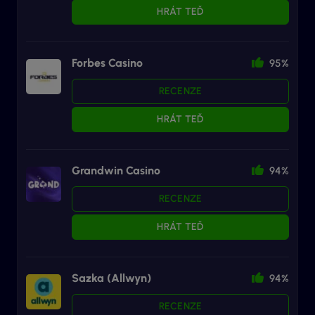
HRÁT TEĎ
Forbes Casino
95%
RECENZE
HRÁT TEĎ
Grandwin Casino
94%
RECENZE
HRÁT TEĎ
Sazka (Allwyn)
94%
RECENZE