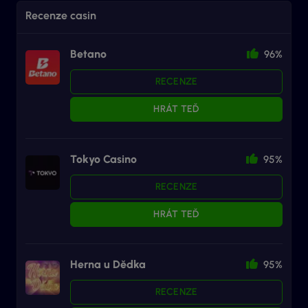
Recenze casin
Betano
96%
RECENZE
HRÁT TEĎ
Tokyo Casino
95%
RECENZE
HRÁT TEĎ
Herna u Dědka
95%
RECENZE