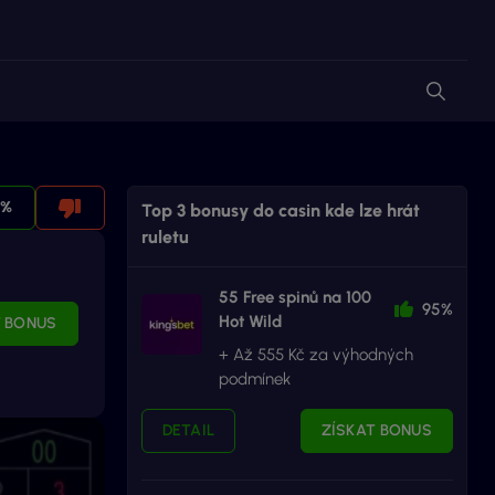
0%
Top 3 bonusy do casin kde lze hrát
ruletu
55 Free spinů na 100
95%
Hot Wild
T BONUS
+ Až 555 Kč za výhodných
podmínek
DETAIL
ZÍSKAT BONUS