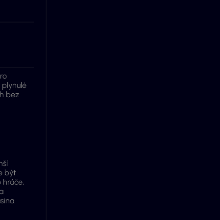
ro
 plynulé
ch bez
nší
e být
 hráče,
 a
sina.