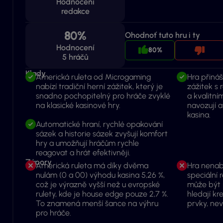
Hodnocení
redakce
80%
Ohodnoť tuto hru i ty
Hodnocení
80%
5
hráčů
Klady
Americká ruleta od Microgaming
Hra přináš
nabízí tradiční herní zážitek, který je
zážitek s 
snadno pochopitelný pro hráče zvyklé
a kvalitní
na klasické kasinové hry.
navozují 
kasina.
Automatické hraní, rychlé opakování
sázek a historie sázek zvyšují komfort
hry a umožňují hráčům rychle
reagovat a hrát efektivněji.
Zápory
Americká ruleta má díky dvěma
Hra nenab
nulám (0 a 00) výhodu kasina 5,26 %,
speciální
což je výrazně vyšší než u evropské
může být 
rulety, kde je house edge pouze 2,7 %.
hledají kre
To znamená menší šance na výhru
prvky, ne
pro hráče.