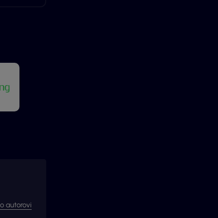
o autorovi