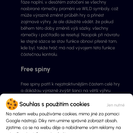
fáze naplní, v desátém zatočení se všechny
nasbírané rámečky promění ve WILD symboly, což
může výrazně změnit průběh hry a přinést
zajímavé výhry. Je ale důležité vědět, že pokud
během této doby změníš výši sázky, všechny
rámečky i počítadlo se resetují. Naopak při návratu
ke stejné sázce se stav funkce obnoví přesně tam,
kde byl, takže hráč má nad vývojem této funkce
částečnou kontrolu.
Free spiny
Free spiny patří k nejatraktivnějším částem celé hry
a dokážou výrazně zvýšit šanci na větší výhru.
Aktivují se ve chvíli, kdy se kdekoliv na válcích
Souhlas s použitím cookies
objeví 3 BONUS symboly, za což získáš roztočení
zdarma podle výherní tabulky. Na začátku této
Na našem webu používáme cookies, mimo jiné za pomoci
bonusové hry si navíc hráč vybírá jednu z
Google nástrojů. Díky nim umíme správně zobrazit obsah,
bleskových koulí, přičemž každá z nich nabízí jiný
zjistíme, co se na webu děje a nabídneme vám reklamy na
počet Free spinů a také jiný počet WILD symbolů,