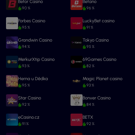
Betor Casino
Betano
90 %
96 %
Forbes Casino
LuckyBet casino
95 %
91 %
Grandwin Casino
Tokyo Casino
94 %
95 %
MerkurXtip Casino
69Games Casino
93 %
82 %
Herna u Dědka
Magic Planet casino
95 %
93 %
Star Casino
Bonver Casino
92 %
84 %
eCasino.cz
BETX
91 %
92 %