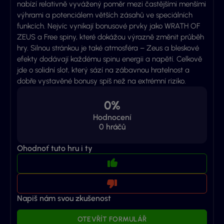
nabízí relativně vyvážený poměr mezi častějšími menšími
výhrami a potenciálem větších zásahů ve speciálních
funkcích. Nejvíc vynikají bonusové prvky jako WRATH OF
ZEUS a Free spiny, které dokážou výrazně změnit průběh
hry. Silnou stránkou je také atmosféra – Zeus a bleskové
efekty dodávají každému spinu energii a napětí. Celkově
jde o solidní slot, který sází na zábavnou hratelnost a
dobře vystavěné bonusy spíš než na extrémní riziko.
0%
Hodnocení
0
hráčů
Ohodnoť tuto hru i ty
Napiš nám svou zkušenost
OTEVŘÍT FORMULÁŘ