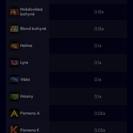
Hnědovlasá
0,15x
bohyně
Blond bohyně
0,15x
Helma
0,1x
Lyra
0,1x
Váza
0,1x
Hrozny
0,1x
Písmeno A
0,05x
Písmeno K
0,05x