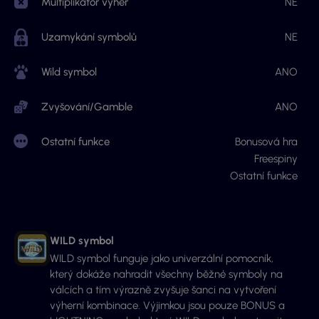
Multiplikátor výher
NE
Uzamykání symbolů
NE
Wild symbol
ANO
Zvyšování/Gamble
ANO
Ostatní funkce
Bonusová hra
Freespiny
Ostatní funkce
WILD symbol
WILD symbol funguje jako univerzální pomocník,
který dokáže nahradit všechny běžné symboly na
válcích a tím výrazně zvyšuje šanci na vytvoření
výherní kombinace. Výjimkou jsou pouze BONUS a