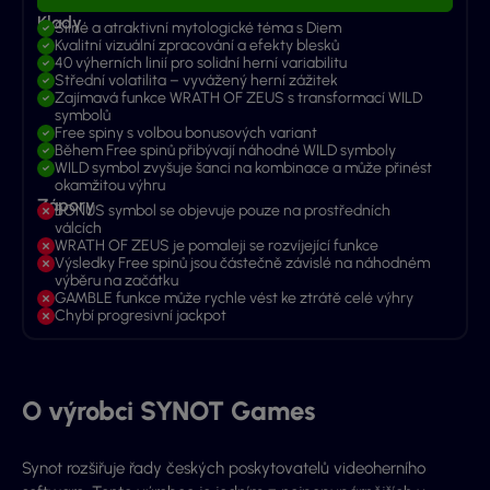
Klady
Silné a atraktivní mytologické téma s Diem
Kvalitní vizuální zpracování a efekty blesků
40 výherních linií pro solidní herní variabilitu
Střední volatilita – vyvážený herní zážitek
Zajímavá funkce WRATH OF ZEUS s transformací WILD
symbolů
Free spiny s volbou bonusových variant
Během Free spinů přibývají náhodné WILD symboly
WILD symbol zvyšuje šanci na kombinace a může přinést
okamžitou výhru
Zápory
BONUS symbol se objevuje pouze na prostředních
válcích
WRATH OF ZEUS je pomaleji se rozvíjející funkce
Výsledky Free spinů jsou částečně závislé na náhodném
výběru na začátku
GAMBLE funkce může rychle vést ke ztrátě celé výhry
Chybí progresivní jackpot
O výrobci SYNOT Games
Synot rozšiřuje řady českých poskytovatelů videoherního