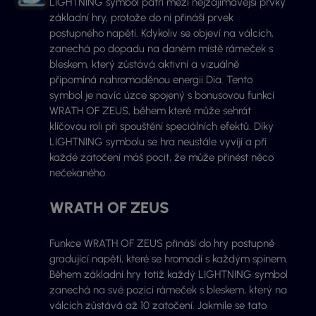
LIGHTNING symbol patří mezi nejzajímavější prvky
základní hry, protože do ní přináší prvek
postupného napětí. Kdykoliv se objeví na válcích,
zanechá po dopadu na daném místě rámeček s
bleskem, který zůstává aktivní a vizuálně
připomíná nahromaděnou energii Dia. Tento
symbol je navíc úzce spojený s bonusovou funkcí
WRATH OF ZEUS, během které může sehrát
klíčovou roli při spouštění speciálních efektů. Díky
LIGHTNING symbolu se hra neustále vyvíjí a při
každé zatočení máš pocit, že může přinést něco
nečekaného.
WRATH OF ZEUS
Funkce WRATH OF ZEUS přináší do hry postupně
gradující napětí, které se hromadí s každým spinem.
Během základní hry totiž každý LIGHTNING symbol
zanechá na své pozici rámeček s bleskem, který na
válcích zůstává až 10 zatočení. Jakmile se tato