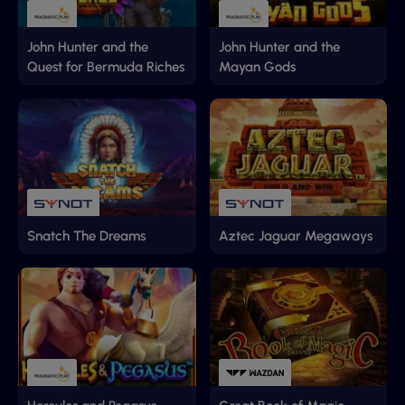
John Hunter and the
John Hunter and the
Quest for Bermuda Riches
Mayan Gods
Snatch The Dreams
Aztec Jaguar Megaways