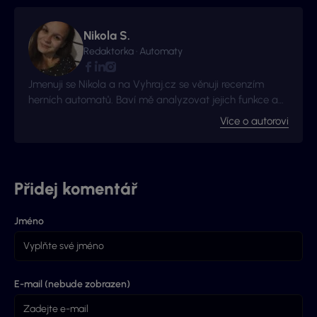
Nikola S.
Redaktorka · Automaty
Jmenuji se Nikola a na Vyhraj.cz se věnuji recenzím
herních automatů. Baví mě analyzovat jejich funkce a
přinášet čtenářům přehledné a objektivní informace,
Více o autorovi
které jim usnadní výběr. Mým cílem je tvořit
srozumitelný obsah, který bude užitečný jak pro
začátečníky, tak pro zkušenější hráče.
Přidej komentář
Jméno
E-mail (nebude zobrazen)