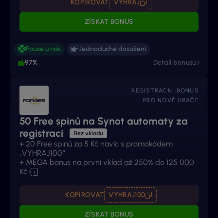
KOPÍROVAT
VYHRAJ
ZÍSKAT BONUS
Pouze u nás
Jednoduché dosažení
97%
Detail bonusu
REGISTRAČNÍ BONUS
PRO NOVÉ HRÁČE
50 Free spinů na Synot automaty za
registraci
Bez vkladu
+ 20 Free spinů za 5 Kč navíc s promokódem
„VYHRAJ100“
+ MEGA bonus na první vklad až 250% do 125 000
Kč
KOPÍROVAT
VYHRAJ100
ZÍSKAT BONUS