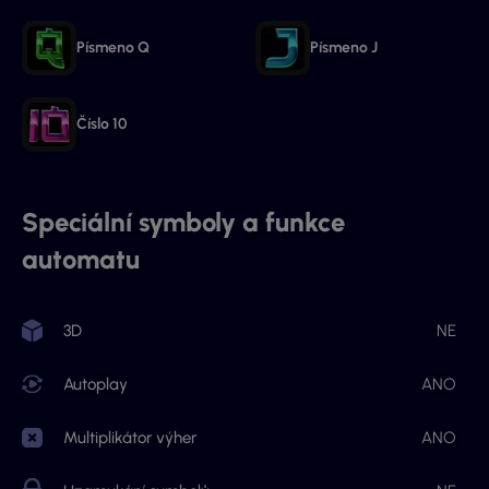
Písmeno Q
Písmeno J
Číslo 10
Speciální symboly a funkce
automatu
3D
NE
Autoplay
ANO
Multiplikátor výher
ANO