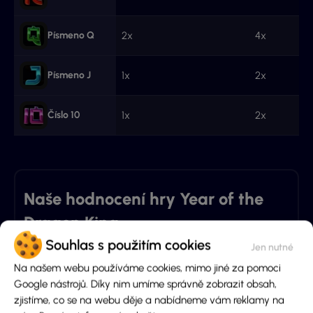
Písmeno Q
2x
4x
Písmeno J
1x
2x
Číslo 10
1x
2x
Naše hodnocení hry Year of the
Dragon King
Souhlas s použitím cookies
Year of the Dragon King od Pragmatic Play je atraktivní
Na našem webu používáme cookies, mimo jiné za pomoci
slot, který kombinuje tradiční čínské téma s moderními
Google nástrojů. Díky nim umíme správně zobrazit obsah,
bonusovými mechanikami. Funkce jako MINI SLOT
zjistíme, co se na webu děje a nabídneme vám reklamy na
MACHINE BONUS, Ante Bet a BUY BONUS dělají hru