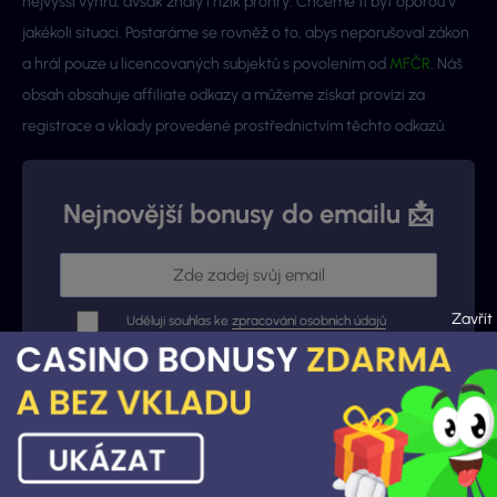
nejvyšší výhru, avšak znalý i rizik prohry. Chceme ti být oporou v
jakékoli situaci. Postaráme se rovněž o to, abys neporušoval zákon
a hrál pouze u licencovaných subjektů s povolením od
MFČR
. Náš
obsah obsahuje affiliate odkazy a můžeme získat provizi za
registrace a vklady provedené prostřednictvím těchto odkazů.
Nejnovější bonusy do emailu 📩
Uděluji souhlas ke
zpracování osobních údajů
Nastavení cookies
Nejoblíbenější stránky