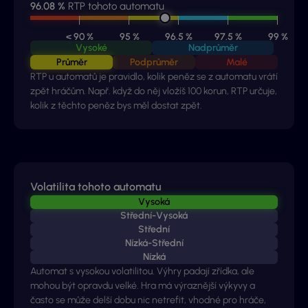
96.08 %
RTP tohoto automatu
< 90 %
95 %
96.5 %
97.5 %
99 %
Vysoké
Nadprůměr
Průměr
Podprůměr
Malé
RTP u automatů je pravidlo, kolik peněz se z automatu vrátí
zpět hráčům. Např. když do něj vložíš 100 korun, RTP určuje,
kolik z těchto peněz bys měl dostat zpět.
Volatilita tohoto automatu
Vysoká
Střední-Vysoká
Střední
Nízká-Střední
Nízká
Automat s vysokou volatilitou. Výhry padají zřídka, ale
mohou být opravdu velké. Hra má výraznější výkyvy a
často se může delší dobu nic netrefit, vhodné pro hráče,