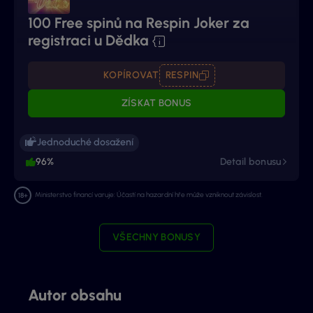
100 Free spinů na Respin Joker za
registraci u Dědka
KOPÍROVAT
RESPIN
ZÍSKAT BONUS
Jednoduché dosažení
96%
Detail bonusu
Ministerstvo financí varuje: Účastí na hazardní hře může vzniknout závislost.
VŠECHNY BONUSY
Autor obsahu