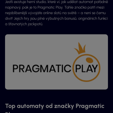
Jestli existuje herní studio, které ví, jak udělat automat pořádně
napínavý, pak je to Pragmatic Play. Tahle značka patří mezi
nejoblíbenější vývojáře online slotů na světě – a není se čemu
divit! Jejich hry jsou plné výbušných bonusů, originálních funkcí
a šťavnatých jackpotů.
Top automaty od značky Pragmatic