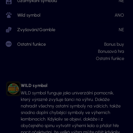
Uzamykání symbolů
NE
Wild symbol
ANO
Zvyšování/Gamble
NE
Ostatní funkce
Bonus buy
Bonusová hra
Ostatní funkce
WILD symbol
WILD symbol funguje jako univerzální pomocník,
který výrazně zvyšuje šanci na výhru. Dokáže
nahradit všechny ostatní symboly na válcích, takže
snadno doplní chybějící symboly ve výherních
kombinacích. Kdykoliv se objeví, dokáže i z
obyčejného spinu vytvořit výherní kolo a přidat hře
pocit očekávání, že velká výhra může přijít kdykoliv.