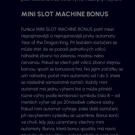
MINI SLOT MACHINE BONUS
Funkce MINI SLOT MACHINE BONUS patří mezi
nejzajímavější a nejnapínavější prvky automatu
Year of the Dragon King. Při každém roztočení se
může stát, že se pozadí jednotlivých válců
náhodně zbarví na zelenou, modrou nebo
červenou. Pokud se všech pět válců zbarví stejnou
barvou, spustí se bonusová hra. Na jejím začátku se
určí náhodný počet mini automatů od 1 do 5, které
se následně samostatně roztáčí. Každý mini
automat má jednu výherní linii a může přinést
různé výhry podle kombinací symbolu čísla 8 – od
menších výher až po 20násobek celkové sázky.
Pokud mini automat vyhraje, získá další roztočení,
při nevýherním výsledku se uzamkne. Bonus končí
ve chvíli, kdy jsou uzamčeny všechny mini
automaty. Barva, která bonus spustila, má navíc