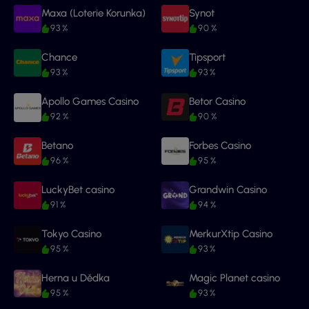
Maxa (Loterie Korunka)
Synot
93 %
90 %
Chance
Tipsport
93 %
93 %
Apollo Games Casino
Betor Casino
92 %
90 %
Betano
Forbes Casino
96 %
95 %
LuckyBet casino
Grandwin Casino
91 %
94 %
Tokyo Casino
MerkurXtip Casino
95 %
93 %
Herna u Dědka
Magic Planet casino
95 %
93 %