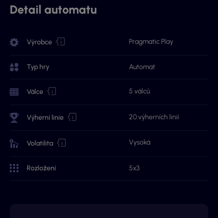
Detail automatu
Pragmatic Play
Výrobce
Typ hry
Automat
5 válců
Válce
20 výherních linií
Výherní linie
Vysoká
Volatilita
Rozložení
5x3