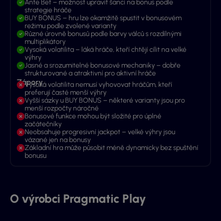
Ante Bet – možnost upravit šanci na bonus podle
strategie hráče
BUY BONUS – hru lze okamžitě spustit v bonusovém
režimu podle zvolené varianty
Různé úrovně bonusů podle barvy válců s rozdílnými
multiplikátory
Vysoká volatilita – láká hráče, kteří chtějí cílit na velké
výhry
Jasné a srozumitelné bonusové mechaniky – dobře
strukturované a atraktivní pro aktivní hráče
Zápory
Vysoká volatilita nemusí vyhovovat hráčům, kteří
preferují časté menší výhry
Vyšší sázky u BUY BONUS – některé varianty jsou pro
menší rozpočty náročné
Bonusové funkce mohou být složité pro úplné
začátečníky
Neobsahuje progresivní jackpot – velké výhry jsou
vázané jen na bonusy
Základní hra může působit méně dynamicky bez spuštění
bonusu
O výrobci Pragmatic Play