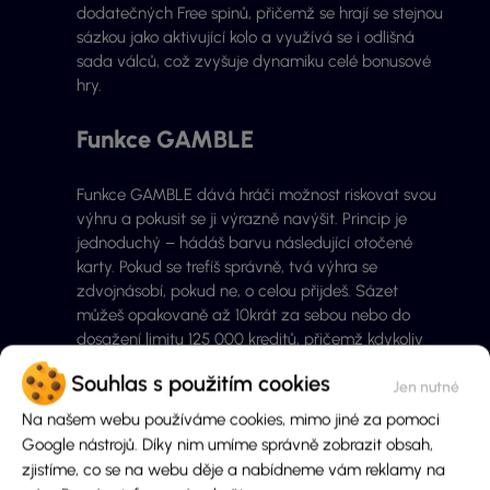
dodatečných Free spinů, přičemž se hrají se stejnou
sázkou jako aktivující kolo a využívá se i odlišná
sada válců, což zvyšuje dynamiku celé bonusové
hry.
Funkce GAMBLE
Funkce GAMBLE dává hráči možnost riskovat svou
výhru a pokusit se ji výrazně navýšit. Princip je
jednoduchý – hádáš barvu následující otočené
karty. Pokud se trefíš správně, tvá výhra se
zdvojnásobí, pokud ne, o celou přijdeš. Sázet
můžeš opakovaně až 10krát za sebou nebo do
dosažení limitu 125 000 kreditů, přičemž kdykoliv
lze výhru raději vybrat a funkci ukončit. K dispozici
Souhlas s použitím cookies
je také možnost HALVE, která ti připíše polovinu
výhry a zbytek nechá ve hře. Je důležité, že
Na našem webu používáme cookies, mimo jiné za pomoci
zobrazené karty nemají žádný vliv na výsledek a
Google nástrojů. Díky nim umíme správně zobrazit obsah,
Joker může nahradit jakoukoliv barvu, ale funkce
zjistíme, co se na webu děje a nabídneme vám reklamy na
není dostupná během Free spinů.