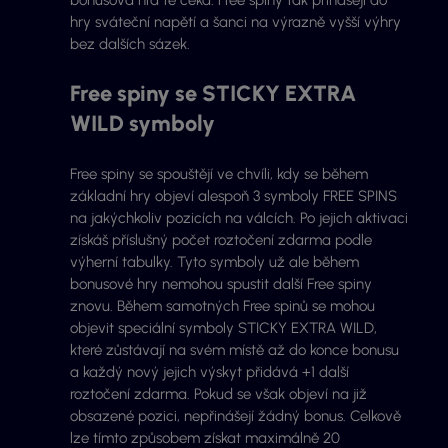
bonusová hra tě čeká. Free spiny tak přinášejí do
hry sváteční napětí a šanci na výrazně vyšší výhry
bez dalších sázek.
Free spiny se STICKY EXTRA
WILD symboly
Free spiny se spouštějí ve chvíli, kdy se během
základní hry objeví alespoň 3 symboly FREE SPINS
na jakýchkoliv pozicích na válcích. Po jejich aktivaci
získáš příslušný počet roztočení zdarma podle
výherní tabulky. Tyto symboly už ale během
bonusové hry nemohou spustit další Free spiny
znovu. Během samotných Free spinů se mohou
objevit speciální symboly STICKY EXTRA WILD,
které zůstávají na svém místě až do konce bonusu
a každý nový jejich výskyt přidává +1 další
roztočení zdarma. Pokud se však objeví na již
obsazené pozici, nepřinášejí žádný bonus. Celkově
lze tímto způsobem získat maximálně 20