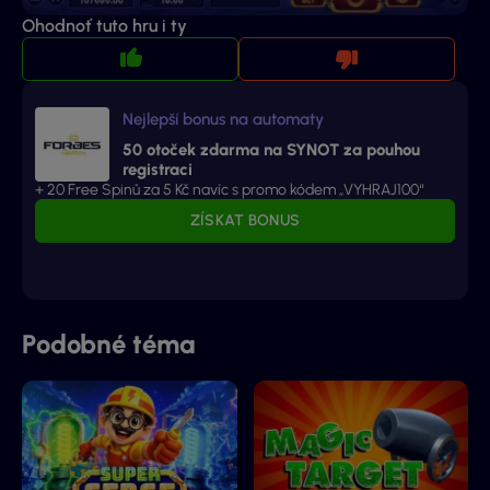
Ohodnoť tuto hru i ty
Nejlepší bonus na automaty
50 otoček zdarma na SYNOT za pouhou
registraci
+ 20 Free Spinů za 5 Kč navíc s promo kódem „VYHRAJ100“
ZÍSKAT BONUS
Podobné téma