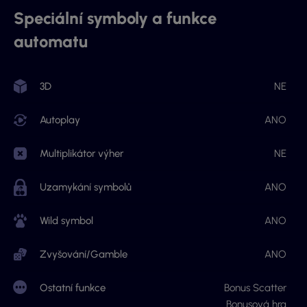
Speciální symboly a funkce
automatu
3D
NE
Autoplay
ANO
Multiplikátor výher
NE
Uzamykání symbolů
ANO
Wild symbol
ANO
Zvyšování/Gamble
ANO
Ostatní funkce
Bonus Scatter
Bonusová hra