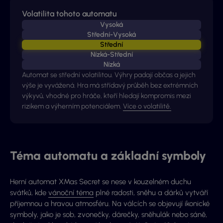
Volatilita tohoto automatu
Vysoká
Střední-Vysoká
Střední
Nízká-Střední
Nízká
Automat se střední volatilitou. Výhry padají občas a jejich
výše je vyvážená. Hra má střídavý průběh bez extrémních
výkyvů, vhodné pro hráče, kteří hledají kompromis mezi
rizikem a výherním potenciálem.
Více o volatilitě.
Téma automatu a základní symboly
Herní automat XMas Secret se nese v kouzelném duchu
svátků, kde
vánoční téma
plné radosti, sněhu a dárků vytváří
příjemnou a hravou atmosféru. Na válcích se objevují ikonické
symboly, jako je sob, zvonečky, dárečky, sněhulák nebo sáně,