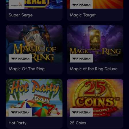
Super Serge
Magic Target
Magic Of The Ring
Magic of the Ring Deluxe
Hot Party
25 Coins