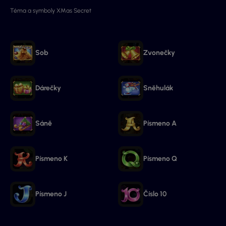
Téma a symboly XMas Secret
Sob
Zvonečky
Dárečky
Sněhulák
Sáně
Písmeno A
Písmeno K
Písmeno Q
Písmeno J
Číslo 10