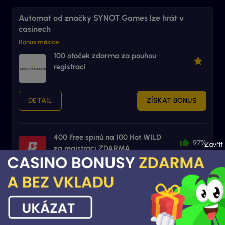
Automat od značky SYNOT Games lze hrát v
casinech
Bonus měsíce
100 otoček zdarma za pouhou
registraci
DETAIL
ZÍSKAT BONUS
400 Free spinů na 100 Hot WILD
97%
za registraci ZDARMA
+ 266 Free spinů na Betano HOT díky
promokódu „VYHRAJ“
DETAIL
ZÍSKAT BONUS