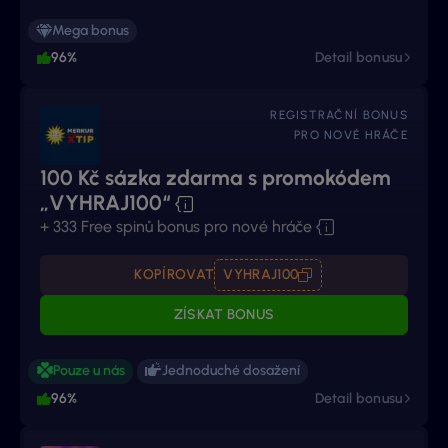
Mega bonus
96%
Detail bonusu
REGISTRAČNÍ BONUS
PRO NOVÉ HRÁČE
100 Kč sázka zdarma s promokódem
„VYHRAJ100“
+ 333 Free spinů bonus pro nové hráče
KOPÍROVAT
VYHRAJ100
ZÍSKAT BONUS
Pouze u nás
Jednoduché dosažení
96%
Detail bonusu