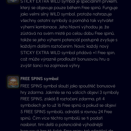
STICKY EXTRA WILD symbol je speciálním prvkem,
který se objevuje pouze během Free spinů. Funguje
jako velmi silný WILD symbol, protože nahrazuje
všechny ostatní symboly a pomáhá tak vytvářet
výherní kombinace. Jeho hlavní výhodou je, že
zůstává na svém místě po celou dobu Free spinů,
takže se jeho výherní potenciál postupně zvyšuje s
každým dalším roztočením. Navíc každý nový
STICKY EXTRA WILD symbol přidává +1 Free spin,
což může výrazně prodloužit bonusovou hru a
zvýšit šanci na zajímavé výhry.
FREE SPINS symbol
FREE SPINS symbol slouží jako spouštěč bonusové
hry zdarma. Jakmile se na válcích objeví 3 symboly
FREE SPINS, získáš 8 roztočení zdarma, při 4
symbolech je to už 16 Free spinů a pokud se objeví
5 FREE SPINS symbolů, odnášíš si rovnou 24 Free
spinů. Čím více těchto symbolů se ti podaří
nasbírat, tím delší a potenciálně výhodnější