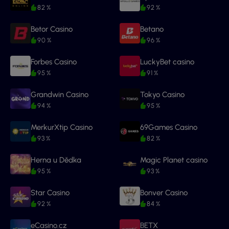
82 %
92 %
Betor Casino
Betano
90 %
96 %
Forbes Casino
LuckyBet casino
95 %
91 %
Grandwin Casino
Tokyo Casino
94 %
95 %
MerkurXtip Casino
69Games Casino
93 %
82 %
Herna u Dědka
Magic Planet casino
95 %
93 %
Star Casino
Bonver Casino
92 %
84 %
eCasino.cz
BETX