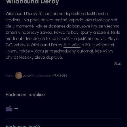
Wildhound Derby
Wildhound Derby tě hodí přímo doprostřed dostihového
stadionu. Na první pohled možná vypadá jako obyčejný slot,
ale v momentě, kdy se dostaneš do bonusové hry, se všechno
změní v napínavý závod. Pokud tě baví sporty a sázení, tahle
hra ti nabídne přesně to, co hledáš – a ještě trochu víc. Play’n
GO vybavilo Wildhound Derby
5–ti válci
a 30–ti výherními
liniemi, takže v jádru je to jednoduchý automat, kde výhry
chytáš klasicky zleva doprava.
Více
Autor:
Jana
Aktualizováno:
4.4.2026
Hodnocení redakce
-
Hodnocení hráčů