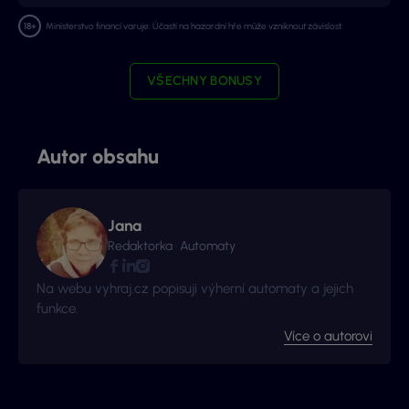
Ministerstvo financí varuje: Účastí na hazardní hře může vzniknout závislost.
VŠECHNY BONUSY
Autor obsahu
Jana
Redaktorka · Automaty
Na webu vyhraj.cz popisuji výherní automaty a jejich
funkce.
Více o autorovi