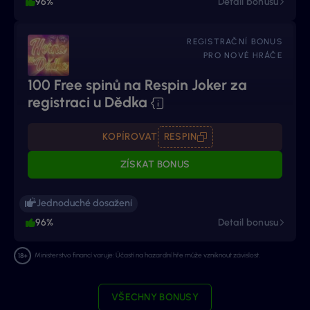
96%
Detail bonusu
REGISTRAČNÍ BONUS
PRO NOVÉ HRÁČE
100 Free spinů na Respin Joker za
registraci u Dědka
KOPÍROVAT
RESPIN
ZÍSKAT BONUS
Jednoduché dosažení
96%
Detail bonusu
Ministerstvo financí varuje: Účastí na hazardní hře může vzniknout závislost.
VŠECHNY BONUSY