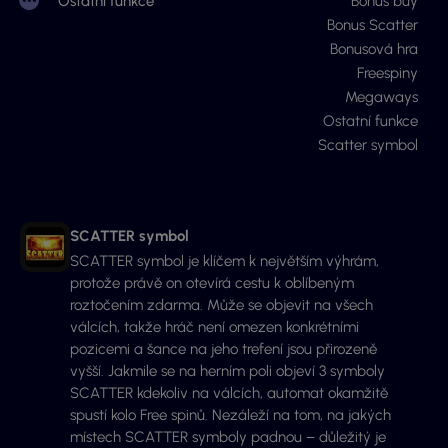
Ostatní funkce
Bonus buy
Bonus Scatter
Bonusová hra
Freespiny
Megaways
Ostatní funkce
Scatter symbol
SCATTER symbol
SCATTER symbol je klíčem k největším výhrám,
protože právě on otevírá cestu k oblíbeným
roztočením zdarma. Může se objevit na všech
válcích, takže hráč není omezen konkrétními
pozicemi a šance na jeho trefení jsou přirozeně
vyšší. Jakmile se na herním poli objeví 3 symboly
SCATTER kdekoliv na válcích, automat okamžitě
spustí kolo Free spinů. Nezáleží na tom, na jakých
místech SCATTER symboly padnou – důležitý je