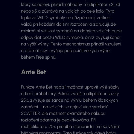
který se objeví, přiřadí náhodný multiplikátor x2, x3
nebo x5 a zůstává na válcích po celé kolo. Tyto
lepkavé WILD symboly se přizpůsobují velikosti
válců při každém dalším roztočení a zaručují, že
minimální velikost symbolů na daných válcích bude
odpovídat počtu WILD symbolů, čímž zvyšují šanci
na vyšší výhry. Tento mechanismus přináší vzrušení
a dramaticky zvyšuje potenciál velkých výher
během Free spinů.
Ante Bet
Funkce Ante Bet nabízí možnost upravit výši sázky
a tím i průběh hry. Pokud zvolíš multiplikátor sázky
25x, zvyšuje se šance na výhru během klasických
zatočení – na válcích se objeví více symbolů
SCATTER, ale možnost okamžitého nákupu
roztočení zdarma je deaktivována. Při
multiplikátoru 20x probíhá standardní hra se všemi
běžnými možnostmi. Tato funkce tak dává hráči