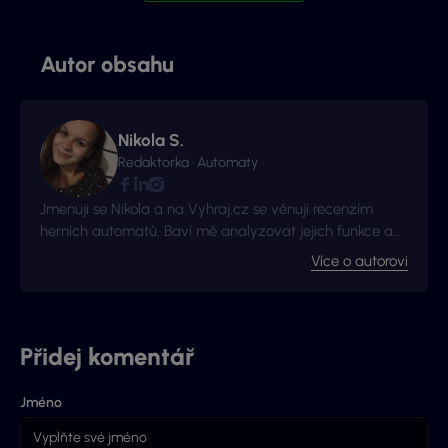
Autor obsahu
Nikola S.
Redaktorka · Automaty
Jmenuji se Nikola a na Vyhraj.cz se věnuji recenzím
herních automatů. Baví mě analyzovat jejich funkce a
přinášet čtenářům přehledné a objektivní informace,
Více o autorovi
které jim usnadní výběr. Mým cílem je tvořit
srozumitelný obsah, který bude užitečný jak pro
začátečníky, tak pro zkušenější hráče.
Přidej komentář
Jméno