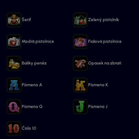
Šerif
Zelený pistolník
Modrá pistolnice
Fialová pistolnice
Balíky peněz
Opasek na zbraň
Písmeno A
Písmeno K
Písmeno Q
Písmeno J
Číslo 10