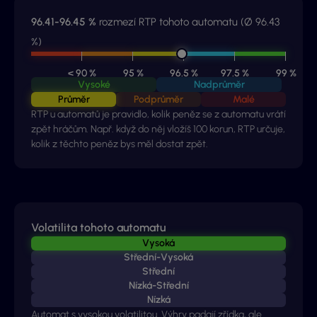
96.41-96.45 %
rozmezí RTP tohoto automatu (Ø 96.43
%)
< 90 %
95 %
96.5 %
97.5 %
99 %
Vysoké
Nadprůměr
Průměr
Podprůměr
Malé
RTP u automatů je pravidlo, kolik peněz se z automatu vrátí
zpět hráčům. Např. když do něj vložíš 100 korun, RTP určuje,
kolik z těchto peněz bys měl dostat zpět.
Volatilita tohoto automatu
Vysoká
Střední-Vysoká
Střední
Nízká-Střední
Nízká
Automat s vysokou volatilitou. Výhry padají zřídka, ale