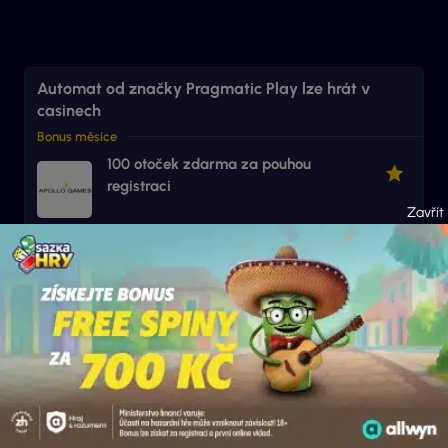
Automat od značky Pragmatic Play lze hrát v
casinech
Bonus měsíce
100 otoček zdarma za pouhou
registraci
DETAIL
ZÍSKAT BONUS
400 Free spinů na 100 Hot WILD
97%
za registraci ZDARMA
+ 266 Free spinů na Betano HOT díky
promokódu „VYHRAJ“
DETAIL
ZÍSKAT BONUS