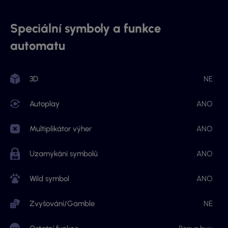
Speciální symboly a funkce
automatu
3D
NE
Autoplay
ANO
Multiplikátor výher
ANO
Uzamykání symbolů
ANO
Wild symbol
ANO
Zvyšování/Gamble
NE