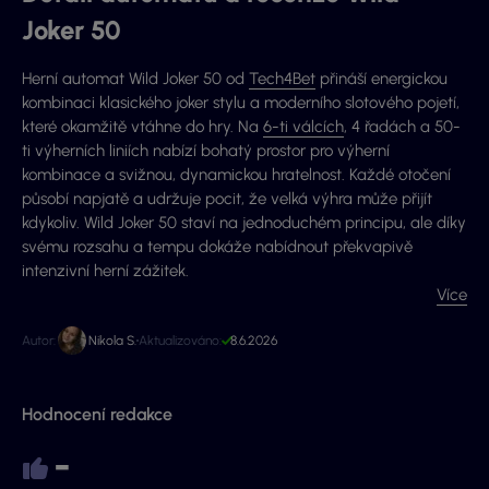
Joker 50
Herní automat Wild Joker 50 od
Tech4Bet
přináší energickou
kombinaci klasického joker stylu a moderního slotového pojetí,
které okamžitě vtáhne do hry. Na
6-ti válcích
, 4 řadách a 50-
ti výherních liniích nabízí bohatý prostor pro výherní
kombinace a svižnou, dynamickou hratelnost. Každé otočení
působí napjatě a udržuje pocit, že velká výhra může přijít
kdykoliv. Wild Joker 50 staví na jednoduchém principu, ale díky
svému rozsahu a tempu dokáže nabídnout překvapivě
intenzivní herní zážitek.
Více
Autor:
Nikola S.
Aktualizováno:
8.6.2026
Hodnocení redakce
-