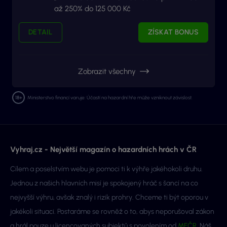
až 250% do 125 000 Kč
DETAIL
ZÍSKAT BONUS
Zobrazit všechny
Ministerstvo financí varuje: Účastí na hazardní hře může vzniknout závislost.
Vyhraj.cz - Největší magazín o hazardních hrách v ČR
Cílem a poselstvím webu je pomoci ti k výhře jakéhokoli druhu.
Jednou z našich hlavních misí je spokojený hráč s šancí na co
nejvyšší výhru, avšak znalý i rizik prohry. Chceme ti být oporou v
jakékoli situaci. Postaráme se rovněž o to, abys neporušoval zákon
a hrál pouze u licencovaných subjektů s povolením od
MFČR
. Náš