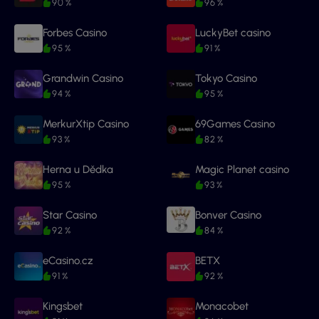
90 %
96 %
Forbes Casino
LuckyBet casino
95 %
91 %
Grandwin Casino
Tokyo Casino
94 %
95 %
MerkurXtip Casino
69Games Casino
93 %
82 %
Herna u Dědka
Magic Planet casino
95 %
93 %
Star Casino
Bonver Casino
92 %
84 %
eCasino.cz
BETX
91 %
92 %
Kingsbet
Monacobet