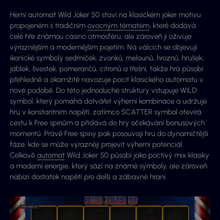
Herní automat Wild Joker 50 staví na klasickém joker motivu
propojeném s tradičním
ovocným tématem
, které dodává
celé hře známou casino atmosféru, ale zároveň ji oživuje
výraznějším a modernějším pojetím. Na válcích se objevují
ikonické symboly sedmiček, zvonků, melounů, hroznů, hrušek,
jablek, švestek, pomerančů, citronů a třešní, takže hra působí
přehledně a okamžitě navozuje pocit klasického automatu v
nové podobě. Do této jednoduché struktury vstupuje WILD
symbol, který pomáhá dotvářet výherní kombinace a udržuje
hru v konstantním napětí, zatímco SCATTER symbol otevírá
cestu k Free spinům a přidává do hry očekávání bonusových
momentů. Právě Free spiny pak posouvají hru do dynamičtější
fáze, kde se může výrazněji projevit výherní potenciál.
Celkově
automat
Wild Joker 50 působí jako poctivý mix klasiky
a moderní energie, který sází na známé symboly, ale zároveň
nabízí dostatek napětí pro delší a zábavné hraní.