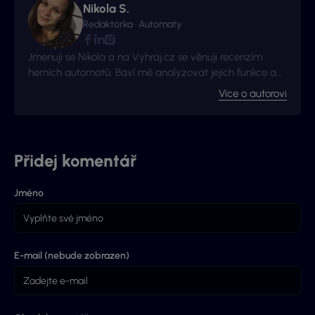
Nikola S.
Redaktorka · Automaty
Jmenuji se Nikola a na Vyhraj.cz se věnuji recenzím
herních automatů. Baví mě analyzovat jejich funkce a
přinášet čtenářům přehledné a objektivní informace,
Více o autorovi
které jim usnadní výběr. Mým cílem je tvořit
srozumitelný obsah, který bude užitečný jak pro
začátečníky, tak pro zkušenější hráče.
Přidej komentář
Jméno
E-mail (nebude zobrazen)