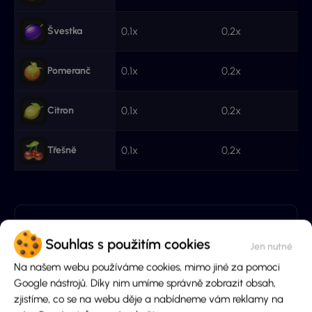
Švestka
0,1x
0,2x
Pomeranč
0,1x
0,2x
Citron
0,1x
0,2x
Třešně
0,1x
0,2x
Naše hodnocení hry Wild Joker 50
Souhlas s použitím cookies
Na našem webu používáme cookies, mimo jiné za pomoci
Wild Joker 50 je jednoduchý, ale svižný slot, který staví na
Google nástrojů. Díky nim umíme správně zobrazit obsah,
klasickém joker a ovocném stylu v modernějším
zjistíme, co se na webu děje a nabídneme vám reklamy na
provedení. Největším lákadlem jsou Free spiny s