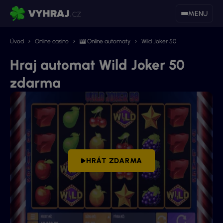
MENU
Úvod
Online casino
🎰 Online automaty
Wild Joker 50
Hraj automat Wild Joker 50
zdarma
HRÁT ZDARMA