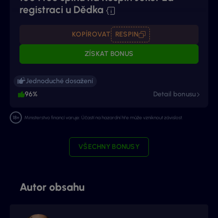
registraci u Dědka
KOPÍROVAT
RESPIN
ZÍSKAT BONUS
Jednoduché dosažení
96%
Detail bonusu
Ministerstvo financí varuje: Účastí na hazardní hře může vzniknout závislost.
VŠECHNY BONUSY
Autor obsahu