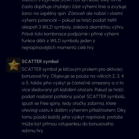
často doplňuje chybějící část výherní linie a zvyšuje
šanci na úspěšný spin. Zároveň ale nabízí i vlastní
výherní potenciál – pokud se hráči podaří trefit
alespoň 3 WILD symboly, získává okamžitou výhru.
Právě tato kombinace podpůrné i přímé výherní
funkce dělá z WILD symbolu jeden z
nejnapínavějších momentů celé hry.
SCATTER symbol
SCATTER symbol je klíčovým prvkem pro aktivaci
bonusové hry. Objevuje se pouze na válcích 2, 3, 4
a 5, takže jeho výskyt je částečně omezený a o to
více sledovaný při každém otočení. Pokud se hráči
podaří nasbírat potřebný počet SCATTER symbolů,
spustí se Free spiny, tedy otočky zdarma, které
otevírají cestu k dalším výherním příležitostem. Díky
tomu působí každý jeho výskyt napínavě, protože
může být přímou vstupenkou do bonusového
režimu hry.