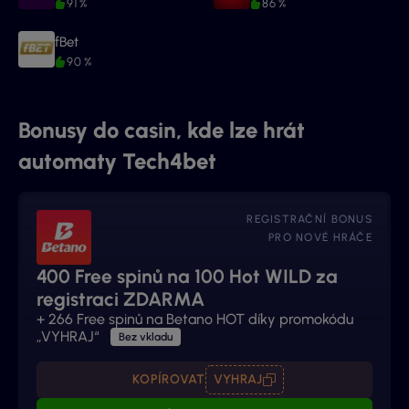
91 %
86 %
fBet
90 %
Bonusy do casin, kde lze hrát
automaty Tech4bet
REGISTRAČNÍ BONUS
PRO NOVÉ HRÁČE
400 Free spinů na 100 Hot WILD za
registraci ZDARMA
+
266 Free spinů na Betano HOT díky promokódu
„VYHRAJ“
Bez vkladu
KOPÍROVAT
VYHRAJ