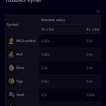
Násobek sázky
Symbol
3x v linii
4x v linii
WILD symbol
0,25x
0,5x
Muž
0,25x
0,5x
Žena
0,2x
0,4x
Tygr
0,15x
0,3x
Vozík
0,1x
0,25x