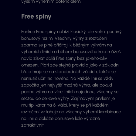
vyšším výherním potenciálem.
Free spiny
Funkce Free spiny nabízí klasický, ale velmi poctivý
bonusový režim. Všechny výhry z roztočení
zdarma se plně přičítají k běžným výhrám na
výherních liniích a během bonusového kola můžeš
navíc získat další Free spiny bez jakéhokoliv
omezení. Platí zde stejná pravidla jako v základní
hře a hraje se na standardních válcích, takže se
nemusíš učit nic nového. Na každé linii se vždy
započítá jen nejvyšší možná výhra, ale pokud
padne výhra na více liniích najednou, všechny se
sečtou do celkové výhry. Zajímavým prvkem je
multiplikátor na 6. válci, který se při každém
roztočení vztahuje na všechny výherní kombinace
na linii a dokáže bonusové kolo výrazně
zatraktivnit.