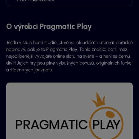
O výrobci Pragmatic Play
Jestli existuje herní studio, které ví, jak udělat automat pořádně
napínavý, pak je to Pragmatic Play. Tahle značka patří mezi
nejoblíbenější vývojáře online slotů na světě – a není se čemu
divit! Jejich hry jsou plné výbušných bonusů, originálních funkcí
a šťavnatých jackpotů.