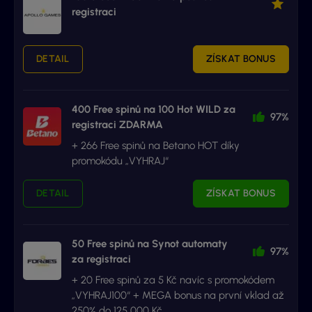
registraci
DETAIL
ZÍSKAT BONUS
400 Free spinů na 100 Hot WILD za
97%
registraci ZDARMA
+ 266 Free spinů na Betano HOT díky
promokódu „VYHRAJ“
DETAIL
ZÍSKAT BONUS
50 Free spinů na Synot automaty
97%
za registraci
+ 20 Free spinů za 5 Kč navíc s promokódem
„VYHRAJ100“ + MEGA bonus na první vklad až
250% do 125 000 Kč