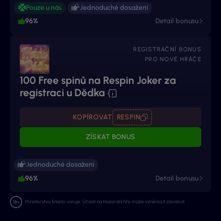
Pouze u nás
Jednoduché dosažení
96%
Detail bonusu
REGISTRAČNÍ BONUS
PRO NOVÉ HRÁČE
100 Free spinů na Respin Joker za
registraci u Dědka
KOPÍROVAT
RESPIN
ZÍSKAT BONUS
Jednoduché dosažení
96%
Detail bonusu
Ministerstvo financí varuje: Účastí na hazardní hře může vzniknout závislost.