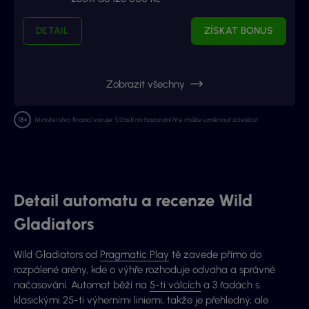
DETAIL
ZÍSKAT BONUS
Zobrazit všechny
Ministerstvo financí varuje: Účastí na hazardní hře může vzniknout závislost.
Detail automatu a recenze Wild
Gladiators
Wild Gladiators od
Pragmatic Play
tě zavede přímo do
rozpálené arény, kde o výhře rozhoduje odvaha a správné
načasování. Automat běží na
5-ti válcích
a 3 řadách s
klasickými 25-ti výherními liniemi, takže je přehledný, ale