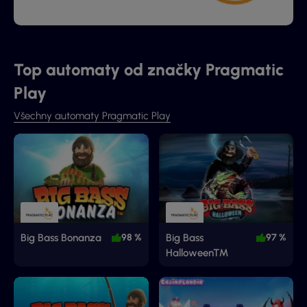
Top automaty od značky Pragmatic
Play
Všechny automaty Pragmatic Play
Big Bass Bonanza
98 %
Big Bass
97 %
Halloween™