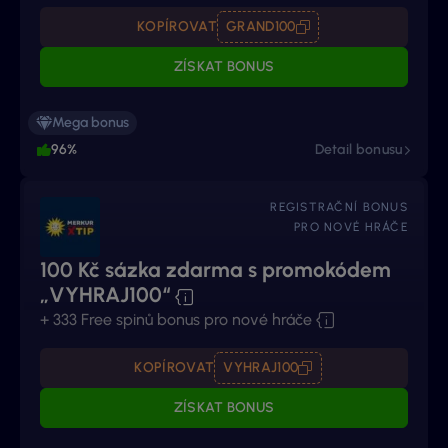
KOPÍROVAT
GRAND100
ZÍSKAT BONUS
Mega bonus
96%
Detail bonusu
REGISTRAČNÍ BONUS
PRO NOVÉ HRÁČE
100 Kč sázka zdarma s promokódem
„VYHRAJ100“
+ 333 Free spinů bonus pro nové hráče
KOPÍROVAT
VYHRAJ100
ZÍSKAT BONUS