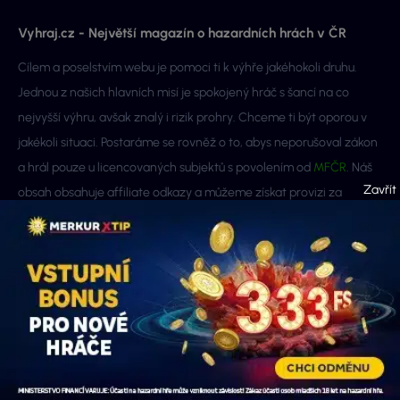
Vyhraj.cz - Největší magazín o hazardních hrách v ČR
Cílem a poselstvím webu je pomoci ti k výhře jakéhokoli druhu.
Jednou z našich hlavních misí je spokojený hráč s šancí na co
nejvyšší výhru, avšak znalý i rizik prohry. Chceme ti být oporou v
jakékoli situaci. Postaráme se rovněž o to, abys neporušoval zákon
a hrál pouze u licencovaných subjektů s povolením od
MFČR
. Náš
obsah obsahuje affiliate odkazy a můžeme získat provizi za
registrace a vklady provedené prostřednictvím těchto odkazů.
Nejnovější bonusy do emailu 📩
Uděluji souhlas ke
zpracování osobních údajů