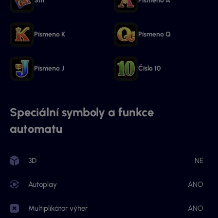
Štít
Písmeno A
Písmeno K
Písmeno Q
Písmeno J
Číslo 10
Speciální symboly a funkce
automatu
3D
NE
Autoplay
ANO
Multiplikátor výher
ANO