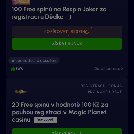
100 Free spinů na Respin Joker za
registraci u Dědka
KOPÍROVAT
RESPIN
ZÍSKAT BONUS
Jednoduché dosažení
96%
Detail bonusu
REGISTRAČNÍ BONUS
PRO NOVÉ HRÁČE
20 Free spinů v hodnotě 100 Kč za
pouhou registraci v Magic Planet
casinu
Bez vkladu
ZÍSKAT BONUS