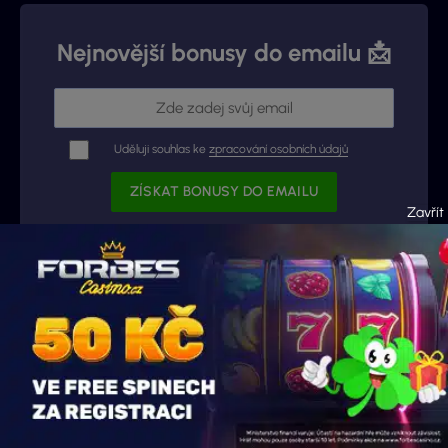
Nejnovější bonusy do emailu 📩
Uděluji souhlas ke
zpracování osobních údajů
Nastavení cookies
Nejoblíbenější stránky
Casino bonusy
Bonusy bez vkladu zdarma
Otočky zdarma
Free spiny dnes