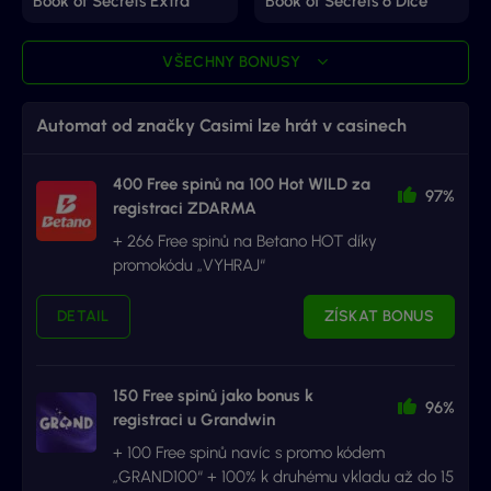
Book of Secrets Extra
Book of Secrets 6 Dice
VŠECHNY BONUSY
Automat od značky Casimi lze hrát v casinech
400 Free spinů na 100 Hot WILD za
97%
registraci ZDARMA
+ 266 Free spinů na Betano HOT díky
promokódu „VYHRAJ“
DETAIL
ZÍSKAT BONUS
150 Free spinů jako bonus k
96%
registraci u Grandwin
+ 100 Free spinů navíc s promo kódem
„GRAND100“ + 100% k druhému vkladu až do 15