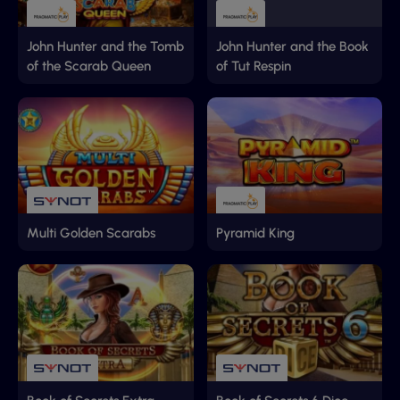
John Hunter and the Tomb
John Hunter and the Book
of the Scarab Queen
of Tut Respin
Multi Golden Scarabs
Pyramid King