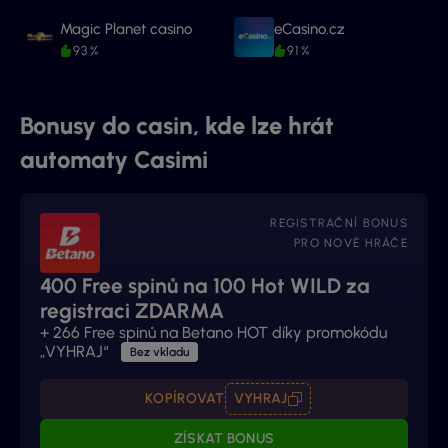
Magic Planet casino
eCasino.cz
93 %
91 %
Bonusy do casin, kde lze hrát
automaty Casimi
REGISTRAČNÍ BONUS
PRO NOVÉ HRÁČE
400 Free spinů na 100 Hot WILD za
registraci ZDARMA
+
266 Free spinů na Betano HOT díky promokódu
„VYHRAJ“
Bez vkladu
KOPÍROVAT
VYHRAJ
ZÍSKAT BONUS