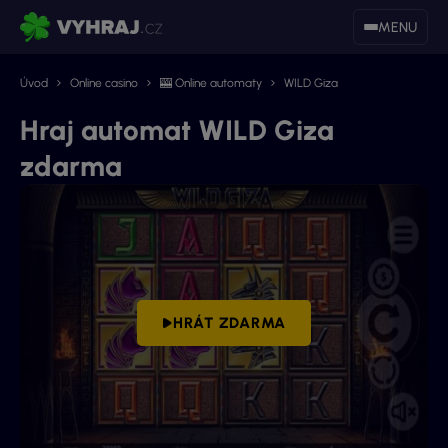
MENU
Úvod
Online casino
🎰 Online automaty
WILD Giza
Hraj automat WILD Giza
zdarma
HRÁT ZDARMA