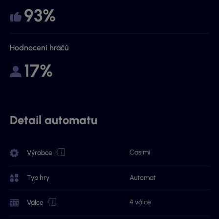
93%
Hodnocení hráčů
17%
Detail automatu
Casimi
Výrobce
Typ hry
Automat
4 válce
Válce