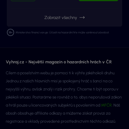
Zobrazit všechny
Ministerstvo financí varuje: Účastí na hazardní hře může vzniknout závislost.
Vyhraj.cz - Největší magazín o hazardních hrách v ČR
Cílem a poselstvím webu je pomoci ti k výhře jakéhokoli druhu.
Jednou z našich hlavních misí je spokojený hráč s šancí na co
nejvyšší výhru, avšak znalý i rizik prohry. Chceme ti být oporou v
jakékoli situaci. Postaráme se rovněž o to, abys neporušoval zákon
a hrál pouze u licencovaných subjektů s povolením od
MFČR
. Náš
obsah obsahuje affiliate odkazy a můžeme získat provizi za
registrace a vklady provedené prostřednictvím těchto odkazů.