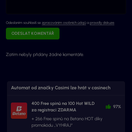
Odeslaním souhlasíš se
zpracováním osobních údajů
a
pravidly diskuze
.
ODESLAT KOMENTÁŘ
Zatím nebyly přidány žádné komentáře.
Automat od značky Casimi lze hrát v casinech
400 Free spinů na 100 Hot WILD
97%
za registraci ZDARMA
+ 266 Free spinů na Betano HOT díky
promokódu „VYHRAJ“