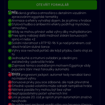
OTEVŘÍT FORMULÁŘ
Klady
Povedená grafika a atmosféra s detailním vizuálním
zpracováním egyptské tematiky
Animace a efekty vytvářejí dojem, že jsi přímo v hrobce
Stylová hudba a ambientní efekty podtrhují mystickou
atmosféru
Wildy se mohou přinést velké výhry díky multiplikátorům
Free spiny nabízejí další možnost získání bonusových
spinů +1 nebo +2
Solidní návratnost s RTP 92-96 % je nad průměrem, což
dává hráčům slušné šance
Výhry sice nechodí pořád, ale když přijdou, často stojí za
to
Jednoduché a intuitivní ovládání je ideální pro
začátečníky i pokročilé hráče
Zajímavé téma s osvědčeným motivem Egypta je vždy
populární žánr mezi fanoušky automatů
Zápory
Chybí progresivní jackpot, automat tedy nenabízí šanci
na masivní výhru
Bonusové prvky jsou sice zábavné, ale nijak převratné
Středně vysoká volatilita může odradit netrpělivé hráče
Některé pasáže hry mohou být bez výher
Nepřizpůsobitelný počet výherních linií
Linií je pouze 20, což je oproti jiným automatům značná
nevýhoda
Po výhře není možnost vsadit výhru na červenou/černou