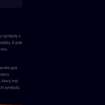
to symboly s
 sázky. A pak
 tvou
erním poli
ystery
, který má
ích symbolů