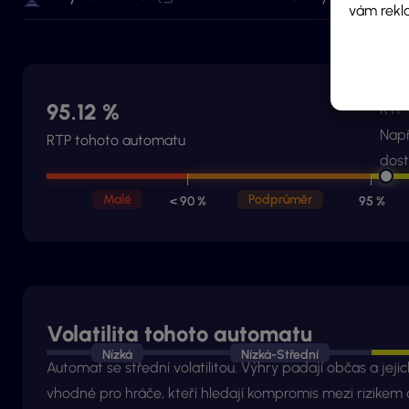
vám rekl
95.12 %
RTP 
Např
RTP tohoto automatu
dost
Malé
Podprůměr
< 90 %
95 %
Volatilita tohoto automatu
Nízká
Nízká-Střední
Automat se střední volatilitou. Výhry padají občas a je
vhodné pro hráče, kteří hledají kompromis mezi rizikem