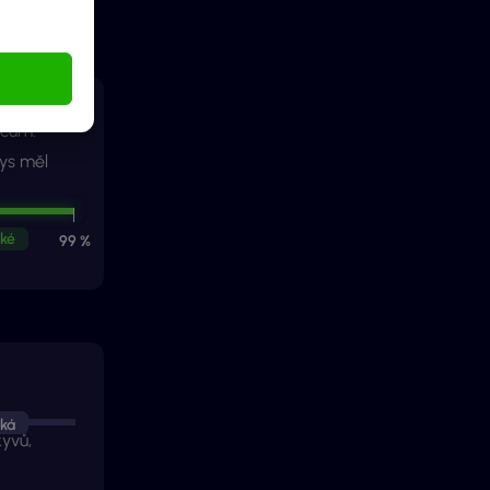
áčům.
bys měl
ké
99 %
ká
kyvů,