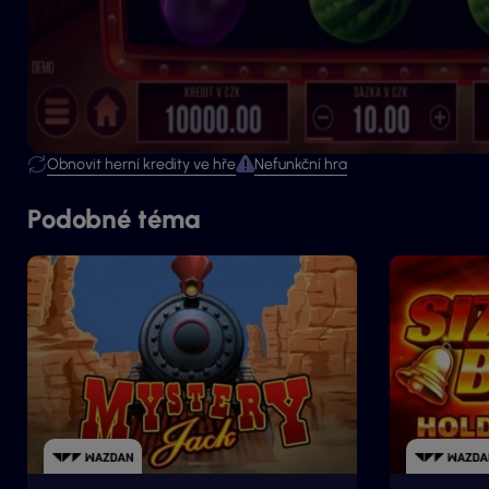
Bonusy na automaty
Obnovit herní kredity ve hře
Obnovit herní kredity ve hře
Nefunkční hra
Podobné téma