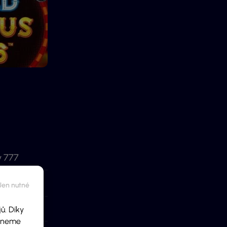
 777
ů. Díky
ídneme