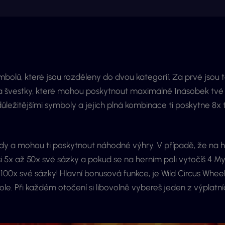
ymbolů, které jsou rozděleny do dvou kategorií. Za prvé jsou 
 a švestky, které mohou poskytnout maximálně 1násobek tvé
důležitějšími symboly a jejich plná kombinace ti poskytne 8x
dy a mohou ti poskytnout náhodné výhry. V případě, že na h
ši 5x až 50x své sázky a pokud se na herním poli vytočíš 4 M
00x své sázky! Hlavní bonusová funkce, je Wild Circus Wheel
ole. Při každém otočení si libovolně vybereš jeden z výplatn