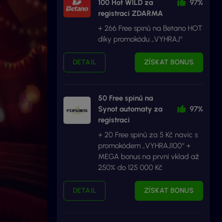
100 Hot WILD za
97%
registraci ZDARMA
+ 266 Free spinů na Betano HOT
díky promokódu „VYHRAJ“
DETAIL
ZÍSKAT BONUS
50 Free spinů na
Synot automaty za
97%
registraci
+ 20 Free spinů za 5 Kč navíc s
promokódem „VYHRAJ100“ +
MEGA bonus na první vklad až
250% do 125 000 Kč
DETAIL
ZÍSKAT BONUS