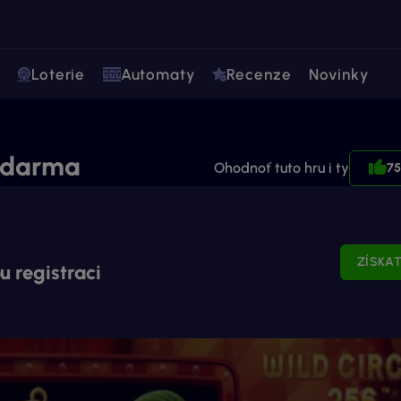
Loterie
Automaty
Recenze
Novinky
 zdarma
Ohodnoť tuto hru i ty
7
ZÍSKA
 registraci