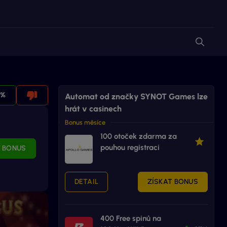
5%
Automat od značky SYNOT Games lze
hrát v casinech
Bonus měsíce
100 otoček zdarma za
pouhou registraci
T BONUS
DETAIL
ZÍSKAT BONUS
400 Free spinů na