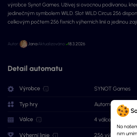
výrobce Synot Games. Užívej si ovocnou podívanou, kter
jedinečným symbolem WILD. Slot WILD Circus 256 dispon
celkovým počtem 256 fixních výherních linií a jedinou zaj
Autor:
Jana
Aktualizováno:
18.3.2026
Detail automatu
Výrobce
SYNOT Games
Typ hry
Automat
So
Válce
4 válce
Na našem
nim umím
Výherní linie
256 výherních linií