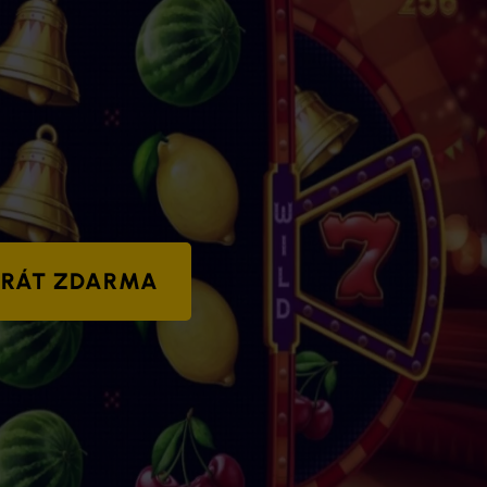
HRÁT ZDARMA