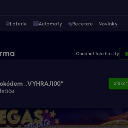
Loterie
Automaty
Recenze
Novinky
arma
Ohodnoť tuto hru i ty
omokódem „VYHRAJ100“
ZÍSKA
 hráče