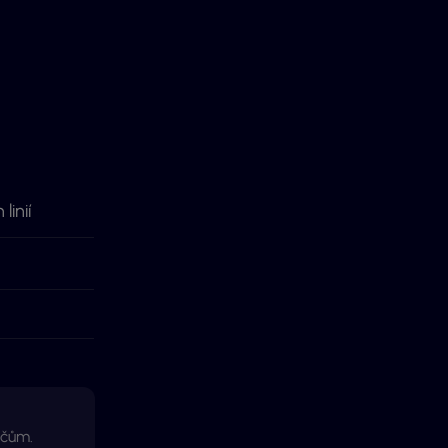
linií
áčům.