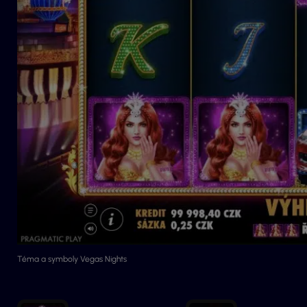
Téma a symboly Vegas Nights