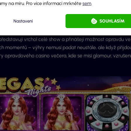
amy na míru. Pro více informací mrkněte
sem
.
ího Las Vegas – do města, kde světla nikdy nezhasínají a k
na luxusním
casinovém tématu
, které doplňují ikonické symbo
Nastavení
SOUHLASÍM
a klasické karetní hodnoty A, K, Q a J. Nechybí ani speciální p
bol, ještě silnější SUPER WILD symbol, všudypřítomný SCATT
edstavují vrchol celé show a přinášejí možnost opravdu vel
ých momentů – výhry nemusí padat neustále, ale když přijdou, 
y opravdového casino večera, kde se mísí glamour, vzrušen