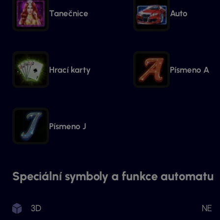
Tanečnice
Auto
Hrací karty
Písmeno A
Písmeno J
Speciální symboly a funkce automatu
3D
NE