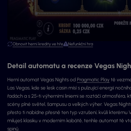
Bonusy na automaty
Obnovit herní kredity ve hře
Obnovit herní kredity ve hře
Nefunkční hra
Detail automatu a recenze Vegas Nigh
Herní automat Vegas Nights od
Pragmatic Play
tě vezme
Las Vegas, kde se lesk casin mísí s pulzující energií nočn
řadách a s 25-ti výherními liniemi se roztáčí atmosféra, 
scény plné světel, šampusu a velkých výher. Vegas Nights
přesto ti nabídne přesně ten typ vzrušení, kvůli kterému 
miluješ klasiku v moderním kabátě, tenhle automat tě 
spinů.