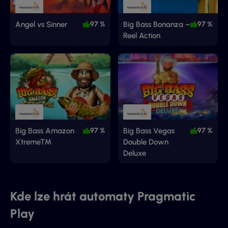
Angel vs Sinner
97 %
Big Bass Bonanza –
97 %
Reel Action
Big Bass Amazon
97 %
Big Bass Vegas
97 %
Xtreme™
Double Down
Deluxe
Kde lze hrát automaty Pragmatic
Play