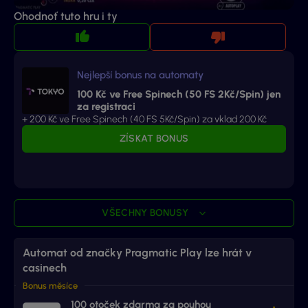
Ohodnoť tuto hru i ty
Nejlepší bonus na automaty
100 Kč ve Free Spinech (50 FS 2Kč/Spin) jen
za registraci
+ 200 Kč ve Free Spinech (40 FS 5Kč/Spin) za vklad 200 Kč
ZÍSKAT BONUS
VŠECHNY BONUSY
Automat od značky Pragmatic Play lze hrát v
casinech
Bonus měsíce
100 otoček zdarma za pouhou