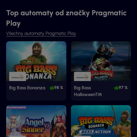
Top automaty od značky Pragmatic
Play
Všechny automaty Pragmatic Play
Big Bass Bonanza
98 %
Big Bass
97 %
Halloween™