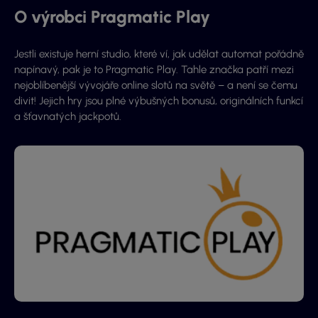
O výrobci Pragmatic Play
Jestli existuje herní studio, které ví, jak udělat automat pořádně
napínavý, pak je to Pragmatic Play. Tahle značka patří mezi
nejoblíbenější vývojáře online slotů na světě – a není se čemu
divit! Jejich hry jsou plné výbušných bonusů, originálních funkcí
a šťavnatých jackpotů.