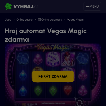
MENU
Úvod
Online casino
🎰 Online automaty
Vegas Magic
Hraj automat Vegas Magic
zdarma
HRÁT ZDARMA