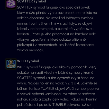
SCATTER symbol
SCATTER symbol funguje jako speciální prvek,
který může přinést výhru bez ohledu na to, kde na
válcích dopadne. Na rozdíl od běžných symbolů
nemusí tvořit výherní linii – stačí, když se objeví
kdekoliv na herním poli, a okamžitě vyplácí svou
hodnotu. Proto je jeho přítomnost na každém válci
vítaným zpestřením, které dokáže příjemně
překvapit i v momentech, kdy běžné kombinace
zrovna nepadají.
WILD symbol
WILD symbol funguje jako šikovný pomocník, který
dokáže nahradit všechny běžné symboly kromě
SCATTER symbolu a tím výrazně zvýšit šanci na
výhru. Najdeš ho jen na válcích 2, 3 a 4. Jakmile se
během funkce TUMBLE objeví WILD symbol poprvé
a vytvoří výherní kombinaci, roztáhne se směrem
nahoru i dolů a zaplní celý válec. Pokud na herním
poli zůstane i po další TUMBLE sekvenci, už se