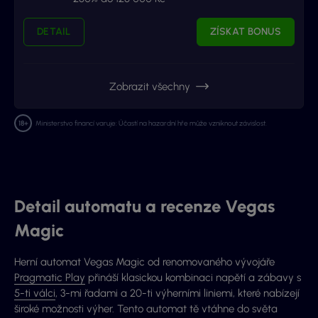
DETAIL
ZÍSKAT BONUS
Zobrazit všechny
Ministerstvo financí varuje: Účastí na hazardní hře může vzniknout závislost.
Detail automatu a recenze Vegas
Magic
Herní automat Vegas Magic od renomovaného vývojáře
Pragmatic Play
přináší klasickou kombinaci napětí a zábavy s
5-ti válci
, 3-mi řadami a 20-ti výherními liniemi, které nabízejí
široké možnosti výher. Tento automat tě vtáhne do světa