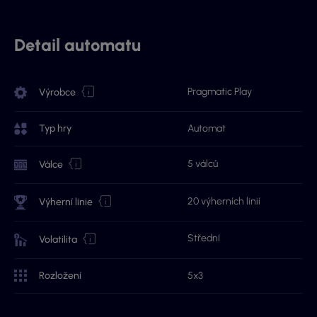
Detail automatu
Pragmatic Play
Výrobce
Typ hry
Automat
5 válců
Válce
20 výherních linií
Výherní linie
Střední
Volatilita
Rozložení
5x3