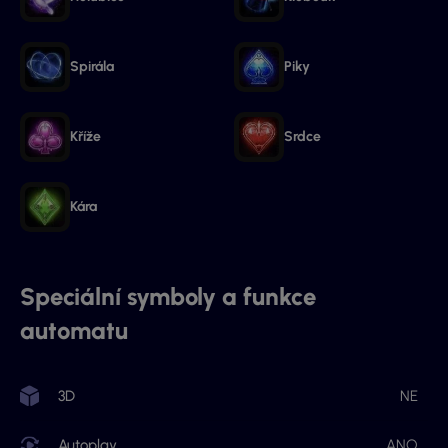
Spirála
Piky
Kříže
Srdce
Kára
Speciální symboly a funkce
automatu
3D
NE
Autoplay
ANO