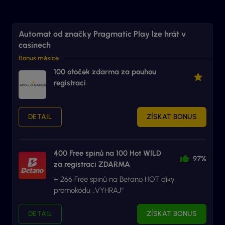
Automat od značky Pragmatic Play lze hrát v
casinech
Bonus měsíce
100 otoček zdarma za pouhou
registraci
DETAIL
ZÍSKAT BONUS
400 Free spinů na 100 Hot WILD
97%
za registraci ZDARMA
+ 266 Free spinů na Betano HOT díky
promokódu „VYHRAJ“
DETAIL
ZÍSKAT BONUS