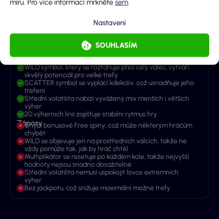
míru. Pro více informací mrkněte
sem
.
OTEVŘÍT FORMULÁŘ
Klady
Téma kouzelnického představení působí originálně a
Nastavení
vizuálně velmi atraktivně
TUMBLE funkce přináší dynamickou hratelnost a
možnost řetězit výhry
SOUHLASÍM
Rostoucí multiplikátor při TUMBLE funkci dokáže výhry
výrazně navýšit
WILD symbol, který se roztahuje přes celý válec, vytváří
skvělý potenciál pro velké trefy
SCATTER symbol se vyplácí kdekoliv, což usnadňuje jeho
trefení
Střední volatilita nabízí vyvážený mix menších i větších
výher
20 výherních linií zajišťuje stabilní rytmus hry
Zápory
Chybí bonusové Free spiny, což může některým hráčům
chybět
WILD se objevuje jen na prostředních válcích, takže ne
vždy pomůže tak, jak by hráč chtěl
Multiplikátor se resetuje po každém kole, takže nejvyšší
hodnoty nejsou snadno dosažitelné
Střední volatilita nemusí uspokojit lovce extrémních
výher
Bez jackpotu, což snižuje maximální možné trefy