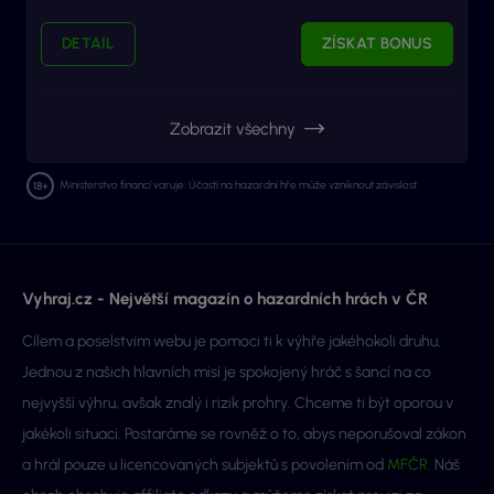
DETAIL
ZÍSKAT BONUS
Zobrazit všechny
Ministerstvo financí varuje: Účastí na hazardní hře může vzniknout závislost.
Vyhraj.cz - Největší magazín o hazardních hrách v ČR
Cílem a poselstvím webu je pomoci ti k výhře jakéhokoli druhu.
Jednou z našich hlavních misí je spokojený hráč s šancí na co
nejvyšší výhru, avšak znalý i rizik prohry. Chceme ti být oporou v
jakékoli situaci. Postaráme se rovněž o to, abys neporušoval zákon
a hrál pouze u licencovaných subjektů s povolením od
MFČR
. Náš