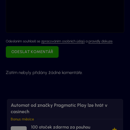
Odeslaním souhlasíš se
zpracováním osobních údajů
a
pravidly diskuze
.
ODESLAT KOMENTÁŘ
Zatím nebyly přidány žádné komentáře.
Automat od značky Pragmatic Play lze hrát v
casinech
Bonus měsíce
100 otoček zdarma za pouhou