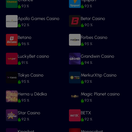
93 %
93 %
Apollo Games Casino
Betor Casino
92 %
90 %
Betano
Forbes Casino
96 %
95 %
LuckyBet casino
Grandwin Casino
91 %
94 %
Tokyo Casino
MerkurXtip Casino
95 %
93 %
Herna u Dědka
Magic Planet casino
95 %
93 %
Star Casino
BETX
92 %
92 %
Kingsbet
Monacobet