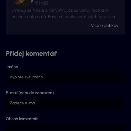
Jmenuji se Nikola a na Vyhraj.cz se věnuji recenzím
herních automatů. Baví mě analyzovat jejich funkce a
přinášet čtenářům přehledné a objektivní informace,
Více o autorovi
které jim usnadní výběr. Mým cílem je tvořit
srozumitelný obsah, který bude užitečný jak pro
začátečníky, tak pro zkušenější hráče.
Přidej komentář
Jméno
E-mail (nebude zobrazen)
Obsah komentáře