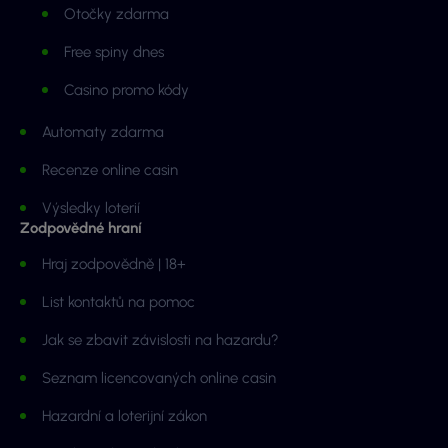
Otočky zdarma
Free spiny dnes
Casino promo kódy
Automaty zdarma
Recenze online casin
Výsledky loterií
Zodpovědné hraní
Hraj zodpovědně | 18+
List kontaktů na pomoc
Jak se zbavit závislosti na hazardu?
Seznam licencovaných online casin
Hazardní a loterijní zákon