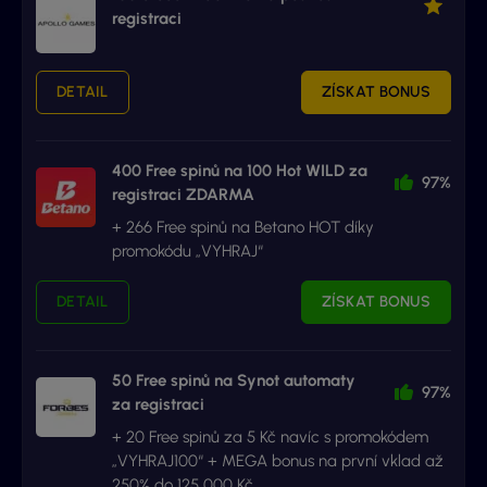
registraci
DETAIL
ZÍSKAT BONUS
400 Free spinů na 100 Hot WILD za
97%
registraci ZDARMA
+ 266 Free spinů na Betano HOT díky
promokódu „VYHRAJ“
DETAIL
ZÍSKAT BONUS
50 Free spinů na Synot automaty
97%
za registraci
+ 20 Free spinů za 5 Kč navíc s promokódem
„VYHRAJ100“ + MEGA bonus na první vklad až
250% do 125 000 Kč