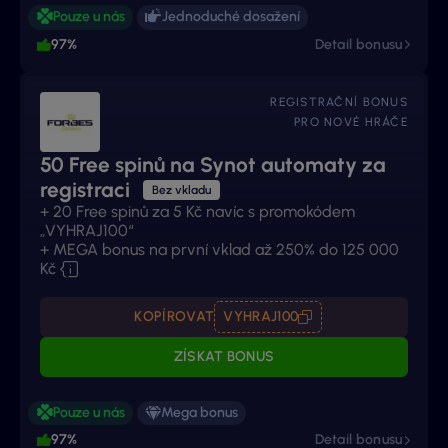
Pouze u nás
Jednoduché dosažení
97%
Detail bonusu
REGISTRAČNÍ BONUS
PRO NOVÉ HRÁČE
50 Free spinů na Synot automaty za
registraci
Bez vkladu
+ 20 Free spinů za 5 Kč navíc s promokódem
„VYHRAJ100“
+ MEGA bonus na první vklad až 250% do 125 000
Kč
KOPÍROVAT
VYHRAJ100
ZÍSKAT BONUS
Pouze u nás
Mega bonus
97%
Detail bonusu