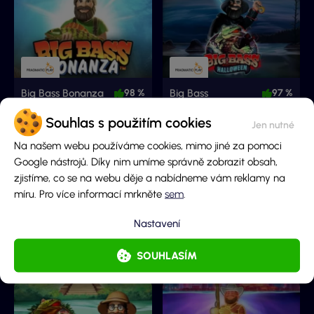
Big Bass Bonanza
98 %
Big Bass
97 %
Halloween™
Souhlas s použitím cookies
Na našem webu používáme cookies, mimo jiné za pomoci
Google nástrojů. Díky nim umíme správně zobrazit obsah,
zjistíme, co se na webu děje a nabídneme vám reklamy na
míru. Pro více informací mrkněte
sem
.
Nastavení
Big Bass Bonanza –
97 %
Angel vs Sinner
97 %
Reel Action
SOUHLASÍM