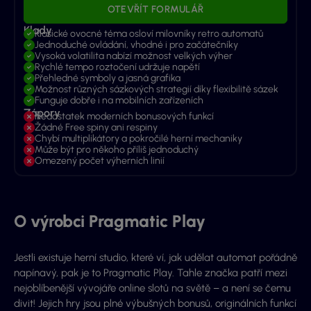
OTEVŘÍT FORMULÁŘ
Klady
Klasické ovocné téma osloví milovníky retro automatů
Jednoduché ovládání, vhodné i pro začátečníky
Vysoká volatilita nabízí možnost velkých výher
Rychlé tempo roztočení udržuje napětí
Přehledné symboly a jasná grafika
Možnost různých sázkových strategií díky flexibilitě sázek
Funguje dobře i na mobilních zařízeních
Zápory
Nedostatek moderních bonusových funkcí
Žádné Free spiny ani respiny
Chybí multiplikátory a pokročilé herní mechaniky
Může být pro někoho příliš jednoduchý
Omezený počet výherních linií
O výrobci Pragmatic Play
Jestli existuje herní studio, které ví, jak udělat automat pořádně
napínavý, pak je to Pragmatic Play. Tahle značka patří mezi
nejoblíbenější vývojáře online slotů na světě – a není se čemu
divit! Jejich hry jsou plné výbušných bonusů, originálních funkcí