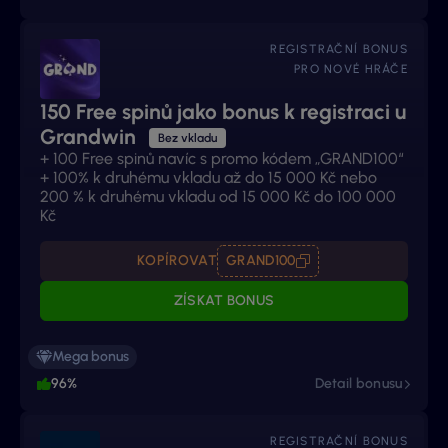
REGISTRAČNÍ BONUS
PRO NOVÉ HRÁČE
150 Free spinů jako bonus k registraci u
Grandwin
Bez vkladu
+ 100 Free spinů navíc s promo kódem „GRAND100“
+ 100% k druhému vkladu až do 15 000 Kč nebo
200 % k druhému vkladu od 15 000 Kč do 100 000
Kč
KOPÍROVAT
GRAND100
ZÍSKAT BONUS
Mega bonus
96%
Detail bonusu
REGISTRAČNÍ BONUS