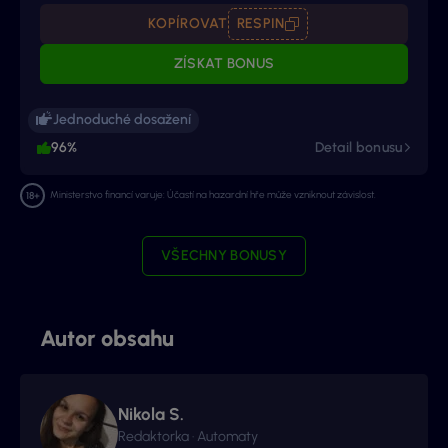
KOPÍROVAT
RESPIN
ZÍSKAT BONUS
Jednoduché dosažení
96%
Detail bonusu
Ministerstvo financí varuje: Účastí na hazardní hře může vzniknout závislost.
VŠECHNY BONUSY
Autor obsahu
Nikola S.
Redaktorka · Automaty