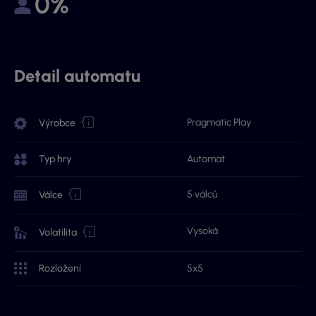
0%
Detail automatu
Pragmatic Play
Výrobce
Typ hry
Automat
5 válců
Válce
Vysoká
Volatilita
Rozložení
5x5