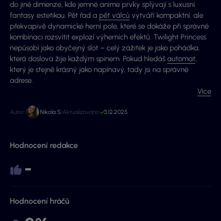
do jiné dimenze, kde jemné anime prvky splývají s luxusní
fantasy estetikou. Pět řad a
pět válců
vytváří kompaktní, ale
překvapivě dynamické herní pole, které se dokáže při správné
kombinaci rozsvítit explozí výherních efektů. Twilight Princess
nepůsobí jako obyčejný slot – celý zážitek je jako pohádka,
která doslova žije každým spinem. Pokud hledáš
automat
,
který je stejně krásný jako napínavý, tady jsi na správné
adrese.
Více
Autor:
Nikola S.
Aktualizováno:
3.12.2025
Hodnocení redakce
-
Hodnocení hráčů