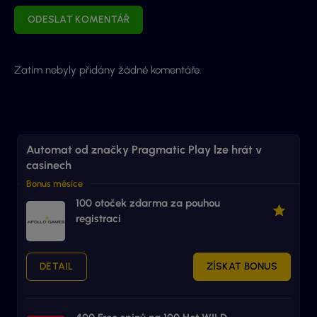
ODESLAT KOMENTÁŘ
Zatím nebyly přidány žádné komentáře.
Automat od značky Pragmatic Play lze hrát v
casinech
Bonus měsíce
100 otoček zdarma za pouhou
registraci
DETAIL
ZÍSKAT BONUS