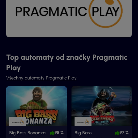
Top automaty od značky Pragmatic
Play
Všechny automaty Pragmatic Play
Big Bass Bonanza
98 %
Big Bass
97 %