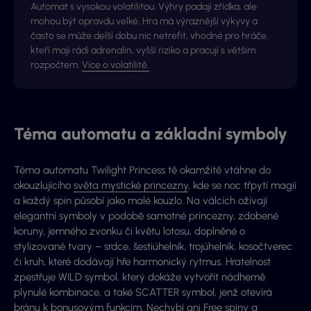
Automat s vysokou volatilitou. Výhry padají zřídka, ale
mohou být opravdu velké. Hra má výraznější výkyvy a
často se může delší dobu nic netrefit, vhodné pro hráče,
kteří mají rádi adrenalin, vyšší riziko a pracují s větším
rozpočtem.
Více o volatilitě.
Téma automatu a základní symboly
Téma automatu Twilight Princess tě okamžitě vtáhne do
okouzlujícího
světa mystické princezny
, kde se noc třpytí magií
a každý spin působí jako malé kouzlo. Na válcích ožívají
elegantní symboly v podobě samotné princezny, zdobené
koruny, jemného zvonku či květu lotosu, doplněné o
stylizované tvary – srdce, šestiúhelník, trojúhelník, kosočtverec
či kruh, které dodávají hře harmonický rytmus. Hratelnost
zpestřuje WILD symbol, který dokáže vytvořit nádherně
plynulé kombinace, a také SCATTER symbol, jenž otevírá
bránu k bonusovým funkcím. Nechybí ani Free spiny a