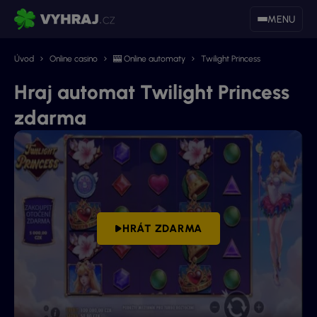
MENU
Úvod
Online casino
🎰 Online automaty
Twilight Princess
Hraj automat Twilight Princess
zdarma
HRÁT ZDARMA