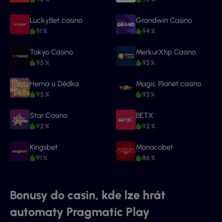
LuckyBet casino
Grandwin Casino
91 %
94 %
Tokyo Casino
MerkurXtip Casino
95 %
93 %
Herna u Dědka
Magic Planet casino
95 %
93 %
Star Casino
BETX
92 %
92 %
Kingsbet
Monacobet
91 %
86 %
Bonusy do casin, kde lze hrát
automaty Pragmatic Play