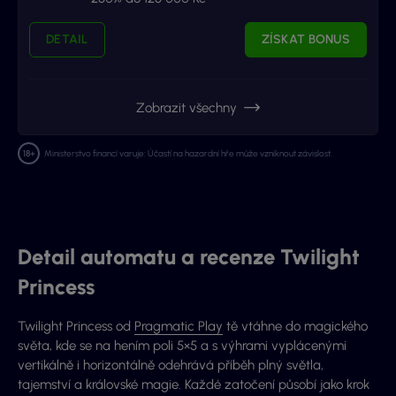
DETAIL
ZÍSKAT BONUS
Zobrazit všechny
Ministerstvo financí varuje: Účastí na hazardní hře může vzniknout závislost.
Detail automatu a recenze Twilight
Princess
Twilight Princess od
Pragmatic Play
tě vtáhne do magického
světa, kde se na hením poli 5×5 a s výhrami vyplácenými
vertikálně i horizontálně odehrává příběh plný světla,
tajemství a královské magie. Každé zatočení působí jako krok