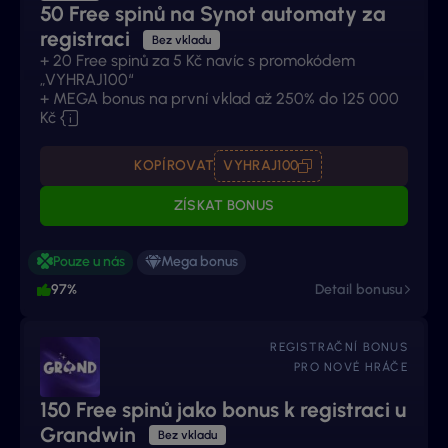
50 Free spinů na Synot automaty za
registraci
Bez vkladu
+ 20 Free spinů za 5 Kč navíc s promokódem
„VYHRAJ100“
+ MEGA bonus na první vklad až 250% do 125 000
Kč
KOPÍROVAT
VYHRAJ100
ZÍSKAT BONUS
Pouze u nás
Mega bonus
97%
Detail bonusu
REGISTRAČNÍ BONUS
PRO NOVÉ HRÁČE
150 Free spinů jako bonus k registraci u
Grandwin
Bez vkladu