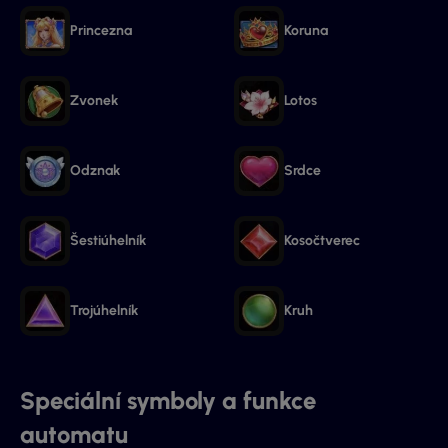
Princezna
Koruna
Zvonek
Lotos
Odznak
Srdce
Šestiúhelník
Kosočtverec
Trojúhelník
Kruh
Speciální symboly a funkce
automatu