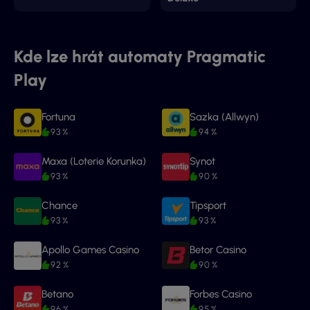
Kde lze hrát automaty Pragmatic
Play
Fortuna
Sazka (Allwyn)
93 %
94 %
Maxa (Loterie Korunka)
Synot
93 %
90 %
Chance
Tipsport
93 %
93 %
Apollo Games Casino
Betor Casino
92 %
90 %
Betano
Forbes Casino
96 %
95 %