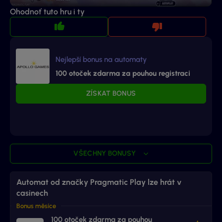
Ohodnoť tuto hru i ty
Nejlepší bonus na automaty
100 otoček zdarma za pouhou registraci
ZÍSKAT BONUS
VŠECHNY BONUSY
Automat od značky Pragmatic Play lze hrát v
casinech
Bonus měsíce
100 otoček zdarma za pouhou