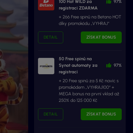
100 Hot WILD za
97%
registraci ZDARMA
+ 266 Free spinů na Betano HOT
díky promokódu „VYHRAJ“
DETAIL
ZÍSKAT BONUS
50 Free spinů na
Synot automaty za
97%
registraci
+ 20 Free spinů za 5 Kč navíc s
promokódem „VYHRAJ100“ +
MEGA bonus na první vklad až
250% do 125 000 Kč
DETAIL
ZÍSKAT BONUS