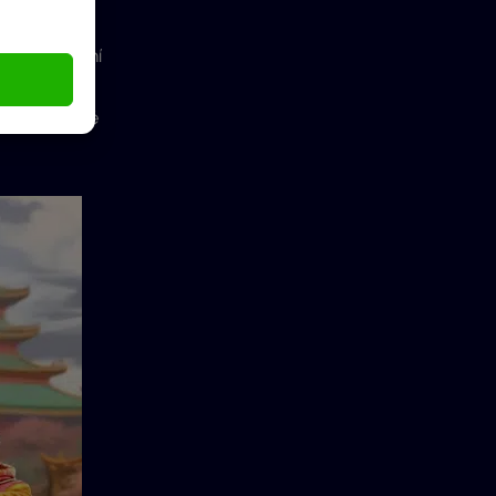
 svůj význam
ořit výherní
ě je hra
štěstí ukryté