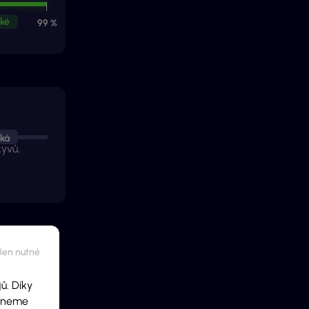
ké
99 %
ká
kyvů,
a tajemná
ů. Díky
ídneme
terá láká