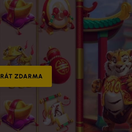
HRÁT ZDARMA