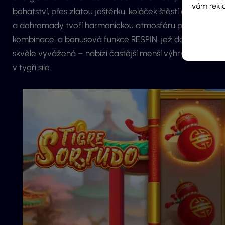
vám rekl
bohatství, přes zlatou ještěrku, koláček štěstí a buben 
a dohromady tvoří harmonickou atmosféru plnou klidu i 
kombinace, a bonusová funkce RESPIN, jež dokáže prodlouž
skvěle vyvážená – nabízí častější menší výhry i občasné 
v tygří síle.