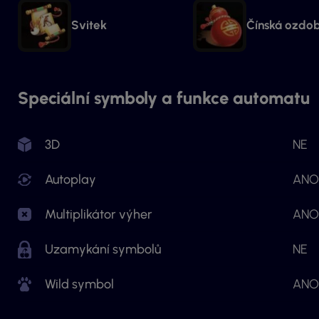
Svitek
Čínská ozdo
Speciální symboly a funkce automatu
3D
NE
Autoplay
ANO
Multiplikátor výher
ANO
Uzamykání symbolů
NE
Wild symbol
ANO