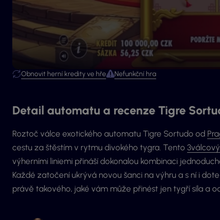
Bonusy na automaty
Obnovit herní kredity ve hře
Obnovit herní kredity ve hře
Nefunkční hra
Detail automatu a recenze Tigre Sort
Roztoč válce exotického automatu Tigre Sortudo od
Pra
cestu za štěstím v rytmu divokého tygra. Tento
3válcový
výherními liniemi přináší dokonalou kombinaci jednoducho
Každé zatočení ukrývá novou šanci na výhru a s ní i dot
právě takového, jaké vám může přinést jen tygří síla a 