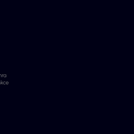
hra
nkce