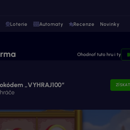
Loterie
Automaty
Recenze
Novinky
arma
Ohodnoť tuto hru i ty
omokódem „VYHRAJ100“
ZÍSKA
 hráče