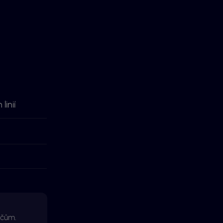
linií
áčům.