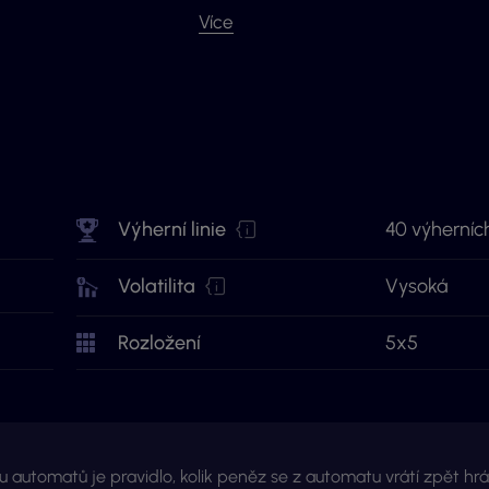
Více
Výherní linie
40 výherních 
Volatilita
Vysoká
Rozložení
5x5
u automatů je pravidlo, kolik peněz se z automatu vrátí zpět hr