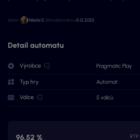
Autor:
Nikola S.
Aktualizováno:
3.12.2025
Detail automatu
Výrobce
Pragmatic Play
Typ hry
Automat
Válce
5 válců
96.52 %
RTP 