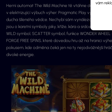
vám rekl
Herní automat The Wild Machine tě vtáhne do
světa vě
v elektrizující výbuch výher. Pragmatic Play vytvořil slot,
ducha šíleného vědce. Nechybí sám vynálezce, jeho kouze
jsou o karetní symboly piky, kříže, kára a srdce, které do
WILD symbol, SCATTER symbol, funkce WONDER WHEEL 
FORGE FREE SPINS, které dovedou hru až na hranici výher
pokusem, kde odměna čeká jen na ty nejodvážnější hráče, k
divoké energie.