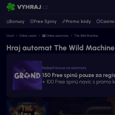
Bonusy
Free Spiny
Promo kódy
Casino
Úvod
Online casino
🎰 Online automaty
The Wild Machine
Hraj automat The Wild Machin
Nejlepší bonus na automaty
150 Free spinů pouze za regi
+ 100 Free spinů navíc s prom