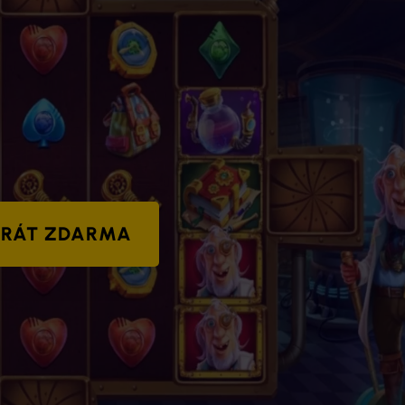
HRÁT ZDARMA