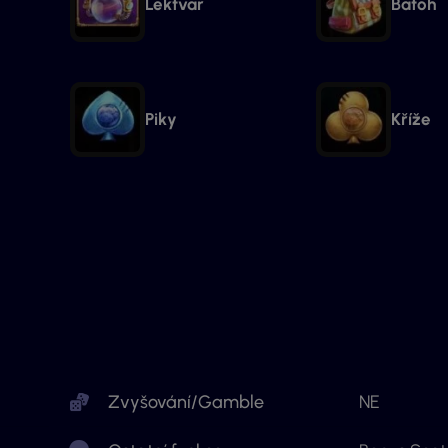
Lektvar
Batoh
Piky
Kříže
Zvyšování/Gamble
NE