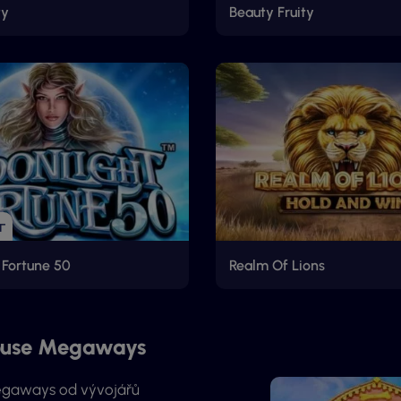
ty
Beauty Fruity
 Fortune 50
Realm Of Lions
House Megaways
egaways od vývojářů