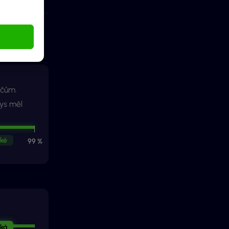
áčům.
bys měl
ké
99 %
ká