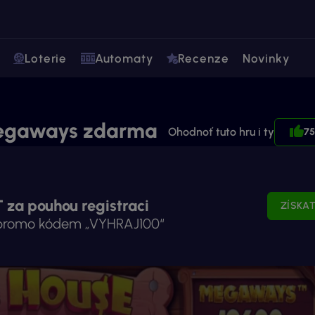
Loterie
Automaty
Recenze
Novinky
Megaways zdarma
Ohodnoť tuto hru i ty
7
za pouhou registraci
ZÍSKA
s promo kódem „VYHRAJ100“