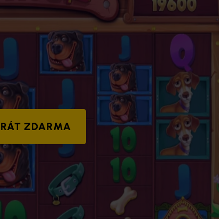
HRÁT ZDARMA