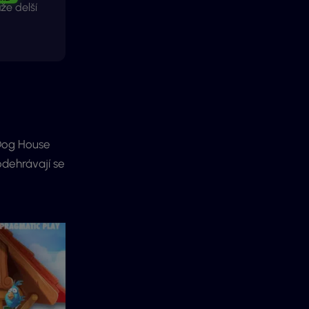
že delší
Dog House
odehrávají se