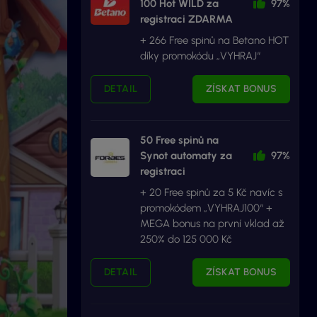
100 Hot WILD za
97%
registraci ZDARMA
+ 266 Free spinů na Betano HOT
díky promokódu „VYHRAJ“
DETAIL
ZÍSKAT BONUS
50 Free spinů na
Synot automaty za
97%
registraci
+ 20 Free spinů za 5 Kč navíc s
promokódem „VYHRAJ100“ +
MEGA bonus na první vklad až
250% do 125 000 Kč
DETAIL
ZÍSKAT BONUS