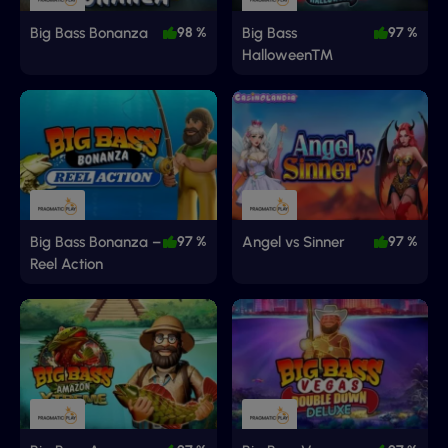
Big Bass Bonanza
98 %
Big Bass
97 %
Halloween™
Big Bass Bonanza –
97 %
Angel vs Sinner
97 %
Reel Action