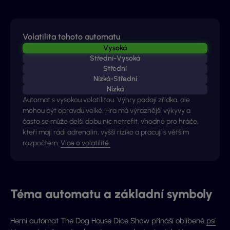
Volatilita tohoto automatu
Vysoká
Střední-Vysoká
Střední
Nízká-Střední
Nízká
Automat s vysokou volatilitou. Výhry padají zřídka, ale
mohou být opravdu velké. Hra má výraznější výkyvy a
často se může delší dobu nic netrefit, vhodné pro hráče,
kteří mají rádi adrenalin, vyšší riziko a pracují s větším
rozpočtem.
Více o volatilitě.
Téma automatu a základní symboly
Herní automat The Dog House Dice Show přináší oblíbené
psí