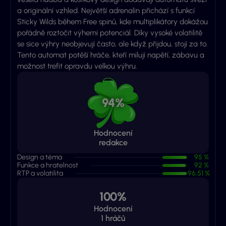
a originální vzhled. Největší adrenalin přichází s funkcí
Sticky Wilds během Free spinů, kde multiplikátory dokážou
pořádně roztočit výherní potenciál. Díky vysoké volatilitě
se sice výhry neobjevují často, ale když přijdou, stojí za to.
Tento automat potěší hráče, kteří milují napětí, zábavu a
možnost trefit opravdu velkou výhru.
94%
Hodnocení
redakce
Design a téma
95 %
Funkce a hratelnost
92 %
RTP a volatilita
96.51 %
100%
Hodnocení
1
hráčů