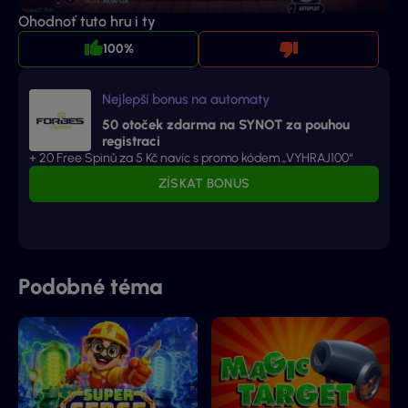
Ohodnoť tuto hru i ty
100%
Nejlepší bonus na automaty
50 otoček zdarma na SYNOT za pouhou
registraci
+ 20 Free Spinů za 5 Kč navíc s promo kódem „VYHRAJ100“
ZÍSKAT BONUS
Podobné téma