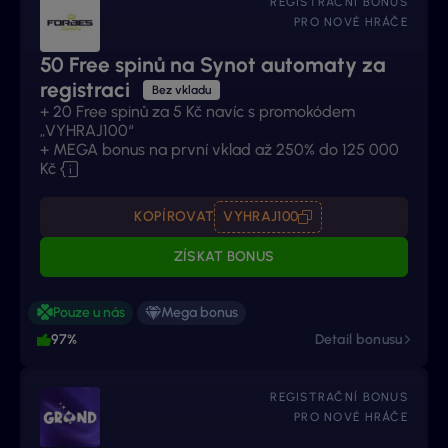
REGISTRAČNÍ BONUS
PRO NOVÉ HRÁČE
50 Free spinů na Synot automaty za
registraci
Bez vkladu
+ 20 Free spinů za 5 Kč navíc s promokódem
„VYHRAJ100“
+ MEGA bonus na první vklad až 250% do 125 000
Kč
KOPÍROVAT
VYHRAJ100
ZÍSKAT BONUS
Pouze u nás
Mega bonus
97%
Detail bonusu
REGISTRAČNÍ BONUS
PRO NOVÉ HRÁČE