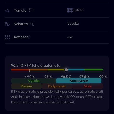
Ostatní
Témata
Vysoká
Volatilita
Rozložení
5x3
96.51 %
RTP tohoto automatu
< 90 %
95 %
96.5 %
97.5 %
99 %
Vysoké
Nadprůměr
Průměr
Podprůměr
Malé
RTP u automatů je pravidlo, kolik peněz se z automatu vrátí
zpět hráčům. Např. když do něj vložíš 100 korun, RTP určuje,
kolik z těchto peněz bys měl dostat zpět.