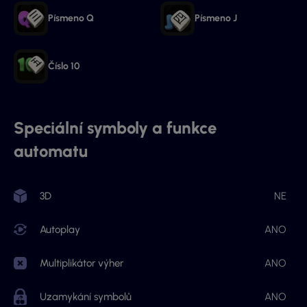
Písmeno Q
Písmeno J
Číslo 10
Speciální symboly a funkce
automatu
3D
NE
Autoplay
ANO
Multiplikátor výher
ANO
Uzamykání symbolů
ANO