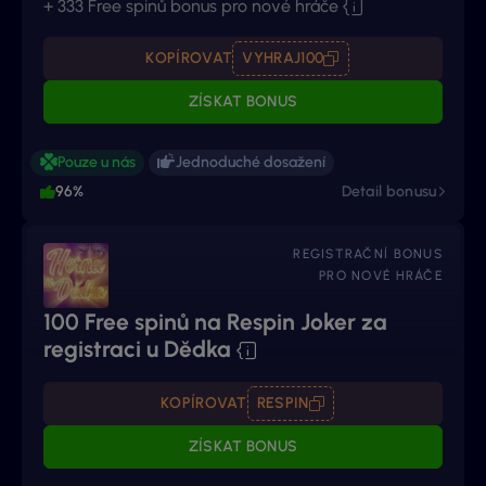
+ 333 Free spinů bonus pro nové hráče
KOPÍROVAT
VYHRAJ100
ZÍSKAT BONUS
Pouze u nás
Jednoduché dosažení
96%
Detail bonusu
REGISTRAČNÍ BONUS
PRO NOVÉ HRÁČE
100 Free spinů na Respin Joker za
registraci u Dědka
KOPÍROVAT
RESPIN
ZÍSKAT BONUS