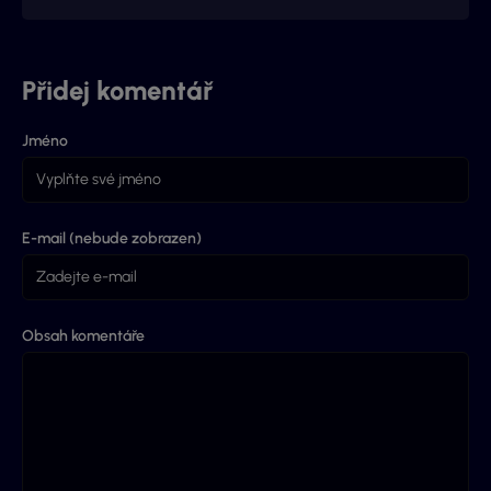
které jim usnadní výběr. Mým cílem je tvořit
srozumitelný obsah, který bude užitečný jak pro
začátečníky, tak pro zkušenější hráče.
Přidej komentář
Jméno
E-mail (nebude zobrazen)
Obsah komentáře