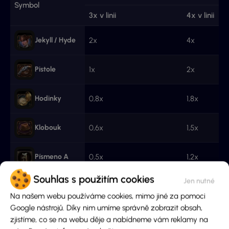
Symbol
3x v linii
4x v linii
Jekyll / Hyde
2x
4x
Pistole
1x
2x
Hodinky
0,8x
1,8x
Klobouk
0,6x
1,5x
Písmeno A
0,5x
1,2x
Souhlas s použitím cookies
Písmeno K
0,5x
1,2x
Na našem webu používáme cookies, mimo jiné za pomoci
Google nástrojů. Díky nim umíme správně zobrazit obsah,
Písmeno Q
0,5x
1,2x
zjistíme, co se na webu děje a nabídneme vám reklamy na