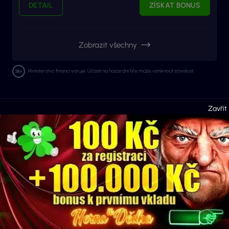
DETAIL
ZÍSKAT BONUS
Zobrazit všechny
Ministerstvo financí varuje: Účastí na hazardní hře může vzniknout závislost.
Vyhraj.cz - Největší magazín o hazardních hrách v ČR
Cílem a poselstvím webu je pomoci ti k výhře jakéhokoli druhu.
Jednou z našich hlavních misí je spokojený hráč s šancí na co
nejvyšší výhru, avšak znalý i rizik prohry. Chceme ti být oporou v
jakékoli situaci. Postaráme se rovněž o to, abys neporušoval zákon
a hrál pouze u licencovaných subjektů s povolením od
MFČR
. Náš
obsah obsahuje affiliate odkazy a můžeme získat provizi za