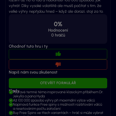
vyhrát. Díky vysoké volatilitě ale musíš počítat s tím, že
velké výhry nepřijdou hned – když ale dorazí, stojí za to.
0%
Hodnocení
0
hráčů
Ohodnoť tuto hru i ty
Napiš nám svou zkušenost
OTEVŘÍT FORMULÁŘ
Klady
Poutavé temné téma inspirované klasickým příběhem Dr.
Jekylla a pana Hyda
Až 100 000 způsobů výhry při maximální výšce válců
Napínavá funkce Free spiny s možností rozšiřování válců
a resetováním počtu zatočení
Buy Free Spins ve třech variantách – hráč si může vybrat