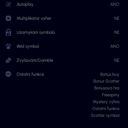
Autoplay
ANO
Multiplikátor výher
NE
Uzamykání symbolů
NE
Wild symbol
ANO
Zvyšování/Gamble
NE
Ostatní funkce
Bonus buy
Bonus Scatter
Bonusová hra
Freespiny
Mystery výhra
Ostatní funkce
Scatter symbol