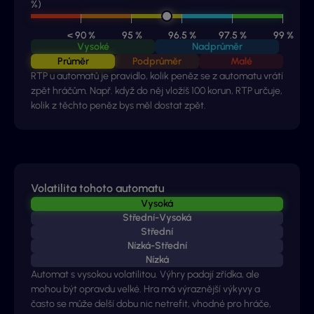
%)
< 90 %
95 %
96.5 %
97.5 %
99 %
Vysoké
Nadprůměr
Průměr
Podprůměr
Malé
RTP u automatů je pravidlo, kolik peněz se z automatu vrátí
zpět hráčům. Např. když do něj vložíš 100 korun, RTP určuje,
kolik z těchto peněz bys měl dostat zpět.
Volatilita tohoto automatu
Vysoká
Střední-Vysoká
Střední
Nízká-Střední
Nízká
Automat s vysokou volatilitou. Výhry padají zřídka, ale
mohou být opravdu velké. Hra má výraznější výkyvy a
často se může delší dobu nic netrefit, vhodné pro hráče,