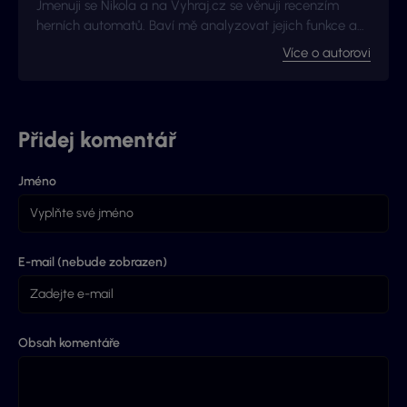
Jmenuji se Nikola a na Vyhraj.cz se věnuji recenzím
herních automatů. Baví mě analyzovat jejich funkce a
přinášet čtenářům přehledné a objektivní informace,
Více o autorovi
které jim usnadní výběr. Mým cílem je tvořit
srozumitelný obsah, který bude užitečný jak pro
začátečníky, tak pro zkušenější hráče.
Přidej komentář
Jméno
E-mail (nebude zobrazen)
Obsah komentáře