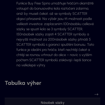
Funkce Buy Free Spins umožňuje hráčům okamžitě
vstoupit do bonusového kola roztočení zdarma,
aniž by museli čekat, až se symboly SCATTER
objeví přirozeně. Na výběr jsou tři možnosti podle
velikosti investice: zaplacením 100násobku celkové
sázky se spustí kolo se 3 symboly SCATTER,
150násobek sázky zajistí 4 SCATTER symboly a
nejvyšší možnost za 200násobek sázky přináší 5
SCATTER symbolů s garancí spuštění bonusu. Tato
funkce je ideální pro hráče, kteří nechtějí čekat a
chtějí se rovnou vrhnout do akce – navíc s vyšším
počtem SCATTER symbolů získávají i lepší šance
na velkolepé výhry.
Tabulka výher
Násobek sázky