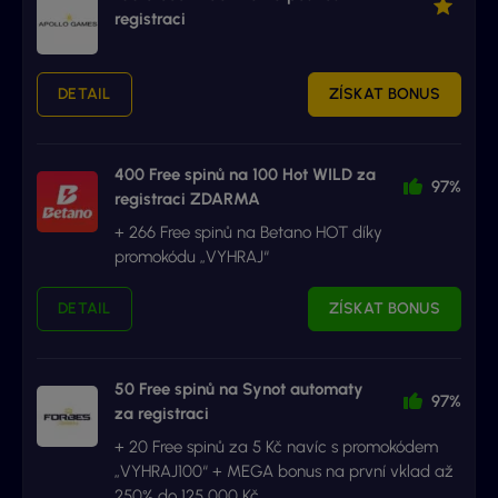
registraci
DETAIL
ZÍSKAT BONUS
400 Free spinů na 100 Hot WILD za
97%
registraci ZDARMA
+ 266 Free spinů na Betano HOT díky
promokódu „VYHRAJ“
DETAIL
ZÍSKAT BONUS
50 Free spinů na Synot automaty
97%
za registraci
+ 20 Free spinů za 5 Kč navíc s promokódem
„VYHRAJ100“ + MEGA bonus na první vklad až
250% do 125 000 Kč