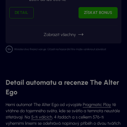
DETAIL
ZÍSKAT BONUS
Zobrazit všechny
Ministerstvo financí varuje: Účastí na hazardní hře může vzniknout závislost.
Detail automatu a recenze The Alter
Ego
Herní automat The Alter Ego od vývojáře
Pragmatic Play
tě
vtáhne do tajemného světa, kde se světlo a temnota neustále
střetávají. Na
5-ti válcích
, 4 řadách a s celkem 576-ti
výherními liniemi se odehrává napínavý příběh o dvou tvářích