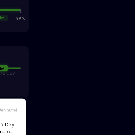
ké
99 %
ká
že delší
ů. Díky
ídneme
mínají život