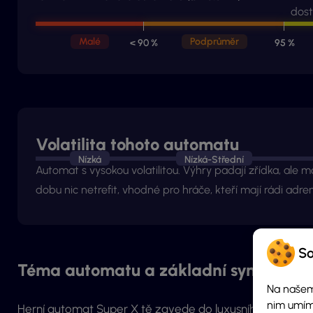
dost
Malé
Podprůměr
< 90 %
95 %
Volatilita tohoto automatu
Nízká
Nízká-Střední
Automat s vysokou volatilitou. Výhry padají zřídka, ale 
dobu nic netrefit, vhodné pro hráče, kteří mají rádi adren
So
Téma automatu a základní symboly
Na našem
nim umím
Herní automat Super X tě zavede do luxusního
tématu b