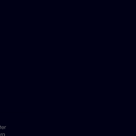
ter
ra