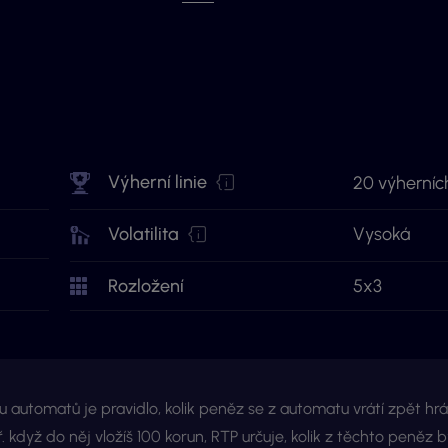
Výherní linie
20 výherních 
Volatilita
Vysoká
Rozložení
5x3
u automatů je pravidlo, kolik peněz se z automatu vrátí zpět hr
. když do něj vložíš 100 korun, RTP určuje, kolik z těchto peněz 