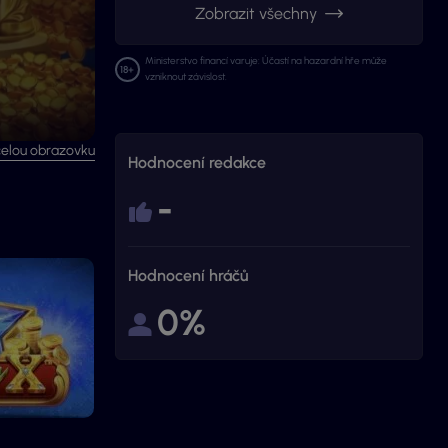
Zobrazit všechny
Ministerstvo financí varuje: Účastí na hazardní hře může
vzniknout závislost.
Zmenšit
celou obrazovku
Hodnocení redakce
-
Hodnocení hráčů
0%