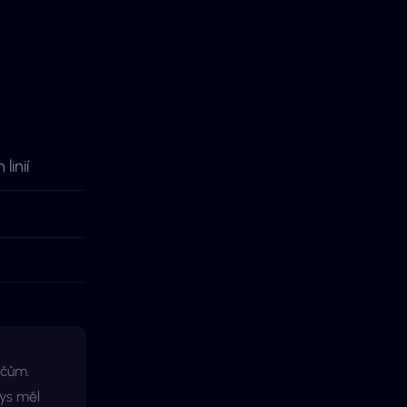
linií
áčům.
bys měl