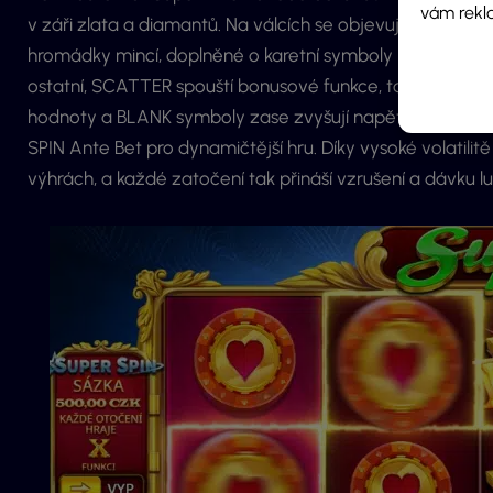
vám rekl
v záři zlata a diamantů. Na válcích se objevují klasické mo
hromádky mincí, doplněné o karetní symboly piky, kára, k
ostatní, SCATTER spouští bonusové funkce, tajemný X sy
hodnoty a BLANK symboly zase zvyšují napětí tím, že ne
SPIN Ante Bet pro dynamičtější hru. Díky vysoké volatilitě
výhrách, a každé zatočení tak přináší vzrušení a dávku lu