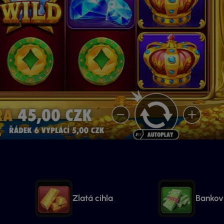
Zlatá cihla
Bankov