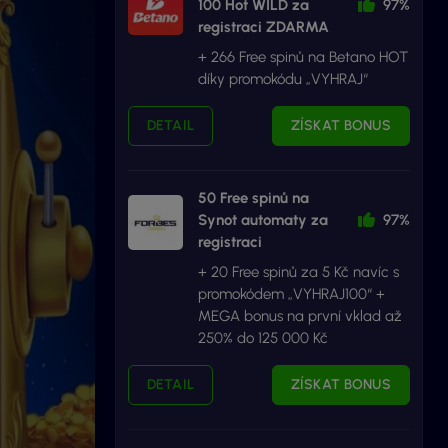
100 Hot WILD za
97%
registraci ZDARMA
+ 266 Free spinů na Betano HOT
díky promokódu „VYHRAJ“
DETAIL
ZÍSKAT BONUS
50 Free spinů na
Synot automaty za
97%
registraci
+ 20 Free spinů za 5 Kč navíc s
promokódem „VYHRAJ100“ +
MEGA bonus na první vklad až
250% do 125 000 Kč
DETAIL
ZÍSKAT BONUS