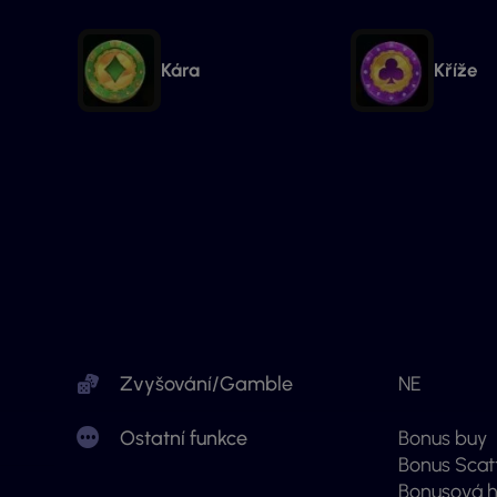
Kára
Kříže
Zvyšování/Gamble
NE
Ostatní funkce
Bonus buy
Bonus Scat
Bonusová h