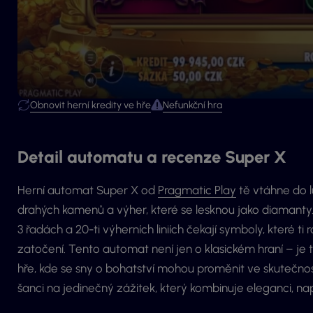
Bonusy na automaty
Obnovit herní kredity ve hře
Obnovit herní kredity ve hře
Nefunkční hra
Detail automatu a recenze Super X
Herní automat Super X od
Pragmatic Play
tě vtáhne do l
drahých kamenů a výher, které se lesknou jako diamanty.
3 řadách a 20-ti výherních liniích čekají symboly, které ti
zatočení. Tento automat není jen o klasickém hraní – je t
hře, kde se sny o bohatství mohou proměnit ve skutečnos
šanci na jedinečný zážitek, který kombinuje eleganci, nap