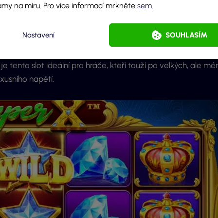
amy na míru. Pro více informací mrkněte
sem
.
tivy, jako je královská koruna, třpytivý diamant, zlaté cihly, 
říže a srdce. O napětí se postarají speciální symboly – WILD
Nastavení
SOUHLASÍM
mbol otevírá cestu k velkým výhrám, DIGIT symboly přinášej
chávají místo prázdné. Nechybí ani Free spiny a možnost vy
 je tento slot ideální pro hráče, kteří touží po velkých, ale m
xusního napětí.