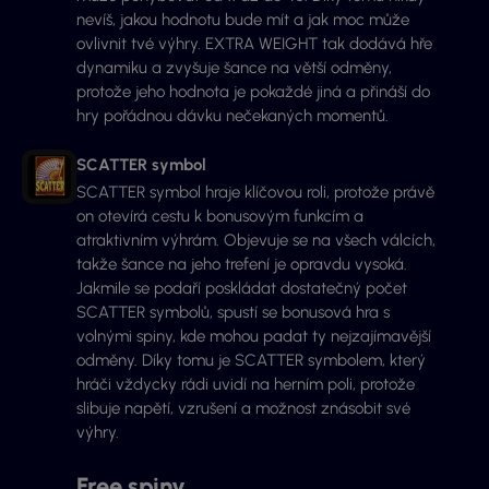
nevíš, jakou hodnotu bude mít a jak moc může
ovlivnit tvé výhry. EXTRA WEIGHT tak dodává hře
dynamiku a zvyšuje šance na větší odměny,
protože jeho hodnota je pokaždé jiná a přináší do
hry pořádnou dávku nečekaných momentů.
SCATTER symbol
SCATTER symbol hraje klíčovou roli, protože právě
on otevírá cestu k bonusovým funkcím a
atraktivním výhrám. Objevuje se na všech válcích,
takže šance na jeho trefení je opravdu vysoká.
Jakmile se podaří poskládat dostatečný počet
SCATTER symbolů, spustí se bonusová hra s
volnými spiny, kde mohou padat ty nejzajímavější
odměny. Díky tomu je SCATTER symbolem, který
hráči vždycky rádi uvidí na herním poli, protože
slibuje napětí, vzrušení a možnost znásobit své
výhry.
Free spiny