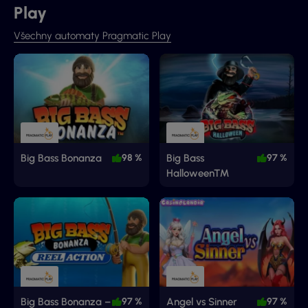
Play
Všechny automaty Pragmatic Play
Big Bass Bonanza
98 %
Big Bass
97 %
Halloween™
Big Bass Bonanza –
97 %
Angel vs Sinner
97 %