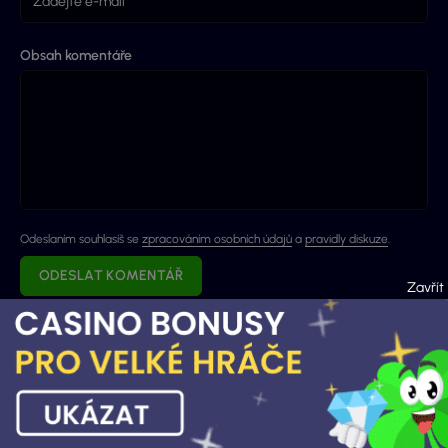
Obsah komentáře
Odeslaním souhlasíš se
zpracováním osobních údajů
a
pravidly diskuze
.
ODESLAT KOMENTÁŘ
Zatím nebyly přidány žádné komentáře.