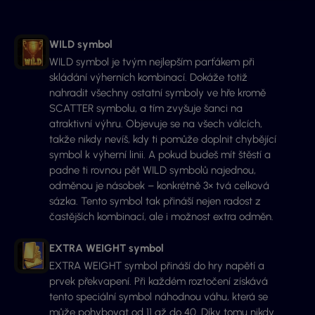
WILD symbol
WILD symbol je tvým nejlepším parťákem při
skládání výherních kombinací. Dokáže totiž
nahradit všechny ostatní symboly ve hře kromě
SCATTER symbolu, a tím zvyšuje šanci na
atraktivní výhru. Objevuje se na všech válcích,
takže nikdy nevíš, kdy ti pomůže doplnit chybějící
symbol k výherní linii. A pokud budeš mít štěstí a
padne ti rovnou pět WILD symbolů najednou,
odměnou je násobek – konkrétně 3× tvá celková
sázka. Tento symbol tak přináší nejen radost z
častějších kombinací, ale i možnost extra odměn.
EXTRA WEIGHT symbol
EXTRA WEIGHT symbol přináší do hry napětí a
prvek překvapení. Při každém roztočení získává
tento speciální symbol náhodnou váhu, která se
může pohybovat od 11 až do 40. Díky tomu nikdy