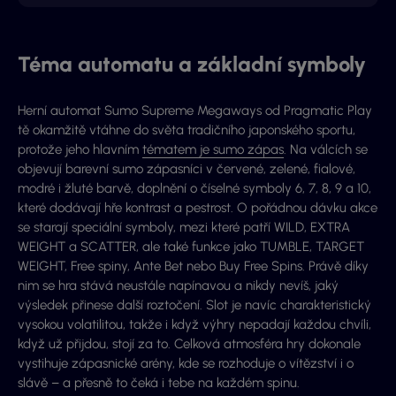
Téma automatu a základní symboly
Herní automat Sumo Supreme Megaways od Pragmatic Play
tě okamžitě vtáhne do světa tradičního japonského sportu,
protože jeho hlavním
tématem je sumo zápas
. Na válcích se
objevují barevní sumo zápasníci v červené, zelené, fialové,
modré i žluté barvě, doplnění o číselné symboly 6, 7, 8, 9 a 10,
které dodávají hře kontrast a pestrost. O pořádnou dávku akce
se starají speciální symboly, mezi které patří WILD, EXTRA
WEIGHT a SCATTER, ale také funkce jako TUMBLE, TARGET
WEIGHT, Free spiny, Ante Bet nebo Buy Free Spins. Právě díky
nim se hra stává neustále napínavou a nikdy nevíš, jaký
výsledek přinese další roztočení. Slot je navíc charakteristický
vysokou volatilitou, takže i když výhry nepadají každou chvíli,
když už přijdou, stojí za to. Celková atmosféra hry dokonale
vystihuje zápasnické arény, kde se rozhoduje o vítězství i o
slávě – a přesně to čeká i tebe na každém spinu.