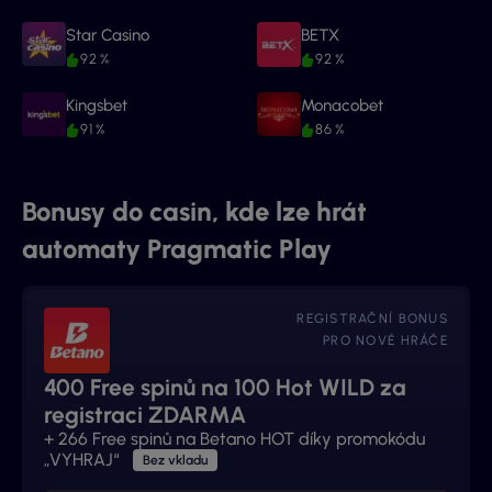
Star Casino
BETX
92 %
92 %
Kingsbet
Monacobet
91 %
86 %
Bonusy do casin, kde lze hrát
automaty Pragmatic Play
REGISTRAČNÍ BONUS
PRO NOVÉ HRÁČE
400 Free spinů na 100 Hot WILD za
registraci ZDARMA
+
266 Free spinů na Betano HOT díky promokódu
„VYHRAJ“
Bez vkladu