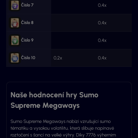
Číslo 7
0,4x
Číslo 8
0,4x
Číslo 9
0,4x
Číslo 10
0,2x
0,4x
Naše hodnocení hry Sumo
Supreme Megaways
Sumo Supreme Megaways nabízí vzrušující sumo
tématiku a vysokou volatilitu, která slibuje napínavé
roztočení s šancí na velké výhry. Díky 7776 výherním