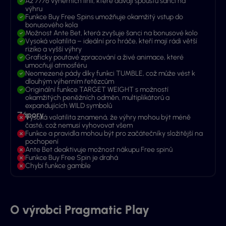
Až 7776 výherních linií, které dávají spoustu šancí na
výhru
Funkce Buy Free Spins umožňuje okamžitý vstup do
bonusového kola
Možnost Ante Bet, která zvyšuje šanci na bonusové kolo
Vysoká volatilita – ideální pro hráče, kteří mají rádi větší
riziko a vyšší výhry
Graficky poutavé zpracování a živé animace, které
umocňují atmosféru
Neomezené pády díky funkci TUMBLE, což může vést k
dlouhým výherním řetězcům
Originální funkce TARGET WEIGHT s možností
okamžitých peněžních odměn, multiplikátorů a
expandujících WILD symbolů
Zápory
Vysoká volatilita znamená, že výhry mohou být méně
časté, což nemusí vyhovovat všem
Funkce a pravidla mohou být pro začátečníky složitější na
pochopení
Ante Bet deaktivuje možnost nákupu Free spinů
Funkce Buy Free Spin je drahá
Chybí funkce gamble
O výrobci Pragmatic Play