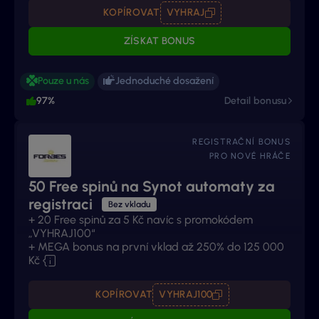
KOPÍROVAT
VYHRAJ
ZÍSKAT BONUS
Pouze u nás
Jednoduché dosažení
97%
Detail bonusu
REGISTRAČNÍ BONUS
PRO NOVÉ HRÁČE
50 Free spinů na Synot automaty za
registraci
Bez vkladu
+ 20 Free spinů za 5 Kč navíc s promokódem
„VYHRAJ100“
+ MEGA bonus na první vklad až 250% do 125 000
Kč
KOPÍROVAT
VYHRAJ100