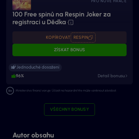
PRO NOVÉ HRÁČE
100 Free spinů na Respin Joker za
registraci u Dědka
KOPÍROVAT
RESPIN
ZÍSKAT BONUS
Jednoduché dosažení
96%
Detail bonusu
Ministerstvo financí varuje: Účastí na hazardní hře může vzniknout závislost.
VŠECHNY BONUSY
Autor obsahu