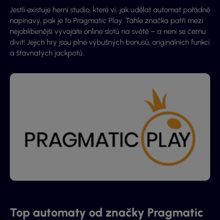
Jestli existuje herní studio, které ví, jak udělat automat pořádně
napínavý, pak je to Pragmatic Play. Tahle značka patří mezi
nejoblíbenější vývojáře online slotů na světě – a není se čemu
divit! Jejich hry jsou plné výbušných bonusů, originálních funkcí
a šťavnatých jackpotů.
Top automaty od značky Pragmatic