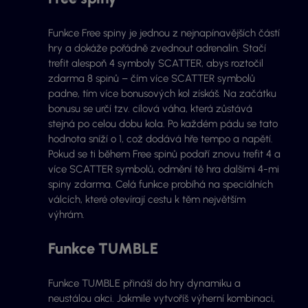
Funkce Free spiny je jednou z nejnapínavějších částí
hry a dokáže pořádně zvednout adrenalin. Stačí
trefit alespoň 4 symboly SCATTER, abys roztočil
zdarma 8 spinů – čím více SCATTER symbolů
padne, tím více bonusových kol získáš. Na začátku
bonusu se určí tzv. cílová váha, která zůstává
stejná po celou dobu kola. Po každém pádu se tato
hodnota sníží o 1, což dodává hře tempo a napětí.
Pokud se ti během Free spinů podaří znovu trefit 4 a
více SCATTER symbolů, odmění tě hra dalšími 4-mi
spiny zdarma. Celá funkce probíhá na speciálních
válcích, které otevírají cestu k těm největším
výhrám.
Funkce TUMBLE
Funkce TUMBLE přináší do hry dynamiku a
neustálou akci. Jakmile vytvoříš výherní kombinaci,