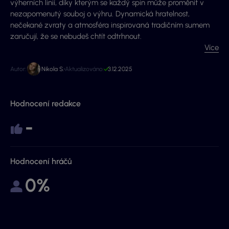
výherních linií, díky kterým se každý spin může proměnit v
nezapomenutý souboj o výhru. Dynamická hratelnost,
nečekané zvraty a atmosféra inspirovaná tradičním sumem
zaručují, že se nebudeš chtít odtrhnout.
Více
Autor:
Nikola S.
Aktualizováno:
3.12.2025
Hodnocení redakce
-
Hodnocení hráčů
0%