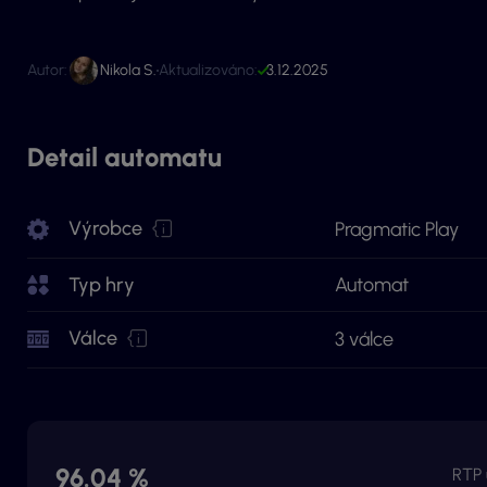
Autor:
Nikola S.
Aktualizováno:
3.12.2025
Detail automatu
Výrobce
Pragmatic Play
Typ hry
Automat
Válce
3 válce
96.04 %
RTP 