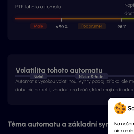
Např
RTP tohoto automatu
dost
Malé
Podprůměr
< 90 %
95 %
Volatilita tohoto automatu
Nízká
Nízká-Střední
Automat s vysokou volatilitou. Výhry padají zřídka, ale 
dobu nic netrefit, vhodné pro hráče, kteří mají rádi adren
So
Téma automatu a základní symboly
Na našem
nim umím