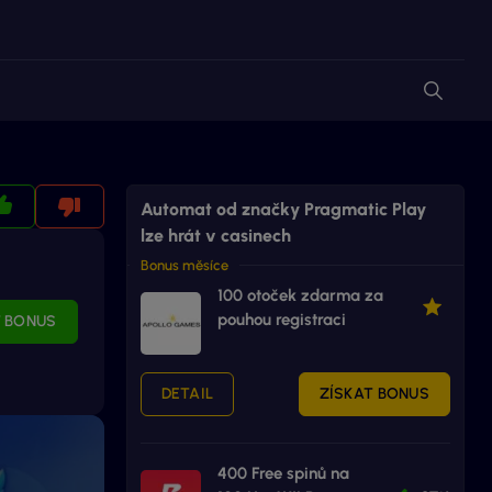
Automat od značky Pragmatic Play
lze hrát v casinech
Bonus měsíce
100 otoček zdarma za
pouhou registraci
T BONUS
DETAIL
ZÍSKAT BONUS
400 Free spinů na