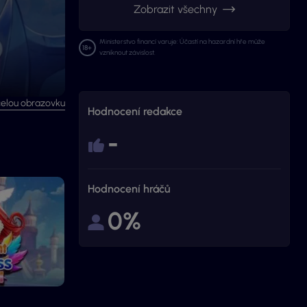
Zobrazit všechny
Ministerstvo financí varuje: Účastí na hazardní hře může
vzniknout závislost.
Zmenšit
celou obrazovku
Hodnocení redakce
-
Hodnocení hráčů
0%