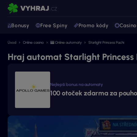
Bonusy
Free Spiny
Promo kódy
Casino
Úvod
Online casino
🎰 Online automaty
Starlight Princess Pachi
Hraj automat Starlight Princes
Nejlepší bonus na automaty
100 otoček zdarma za pouhou