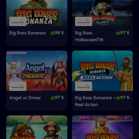
Big Bass Bonanza
98 %
Big Bass
97 %
Halloween™
Angel vs Sinner
97 %
Big Bass Bonanza –
97 %
Reel Action