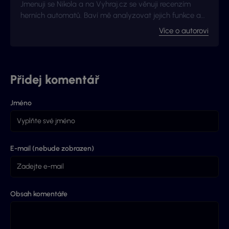
Jmenuji se Nikola a na Vyhraj.cz se věnuji recenzím
herních automatů. Baví mě analyzovat jejich funkce a
přinášet čtenářům přehledné a objektivní informace,
Více o autorovi
které jim usnadní výběr. Mým cílem je tvořit
srozumitelný obsah, který bude užitečný jak pro
začátečníky, tak pro zkušenější hráče.
Přidej komentář
Jméno
E-mail (nebude zobrazen)
Obsah komentáře