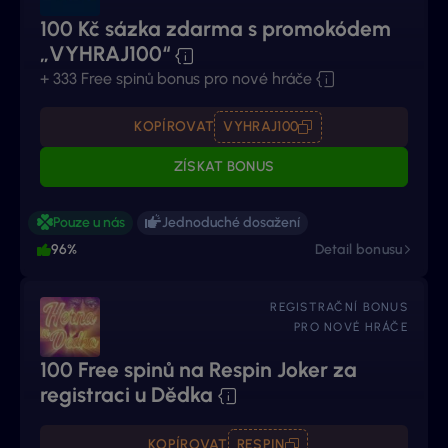
100 Kč sázka zdarma s promokódem
„VYHRAJ100“
+ 333 Free spinů bonus pro nové hráče
KOPÍROVAT
VYHRAJ100
ZÍSKAT BONUS
Pouze u nás
Jednoduché dosažení
96%
Detail bonusu
REGISTRAČNÍ BONUS
PRO NOVÉ HRÁČE
100 Free spinů na Respin Joker za
registraci u Dědka
KOPÍROVAT
RESPIN