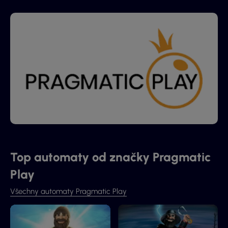
Top automaty od značky Pragmatic
Play
Všechny automaty Pragmatic Play