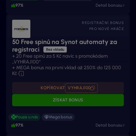
97%
Detail bonusu
REGISTRAČNÍ BONUS
PRO NOVÉ HRÁČE
50 Free spinů na Synot automaty za
registraci
Bez vkladu
+ 20 Free spinů za 5 Kč navíc s promokódem
„VYHRAJ100“
+ MEGA bonus na první vklad až 250% do 125 000
Kč
KOPÍROVAT
VYHRAJ100
ZÍSKAT BONUS
Pouze u nás
Mega bonus
97%
Detail bonusu