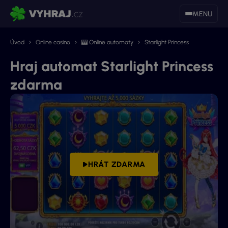
MENU
Úvod
Online casino
🎰 Online automaty
Starlight Princess
Hraj automat Starlight Princess
zdarma
HRÁT ZDARMA