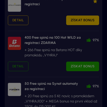
registraci
DETAIL
ZÍSKAT BONUS
400 Free spinů na 100 Hot WILD za
97%
registraci ZDARMA
+ 266 Free spinů na Betano HOT díky
promokódu „VYHRAJ“
DETAIL
ZÍSKAT BONUS
50 Free spinů na Synot automaty
97%
za registraci
+ 20 Free spinů za 5 Kč navíc s promokódem
„VYHRAJ100“ + MEGA bonus na první vklad až
250% do 125 000 Kč