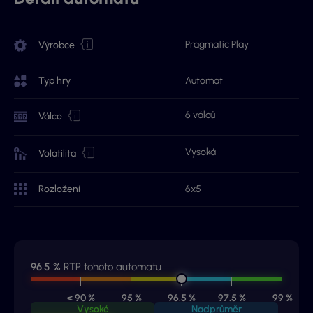
Pragmatic Play
Výrobce
Typ hry
Automat
6 válců
Válce
Vysoká
Volatilita
Rozložení
6x5
96.5 %
RTP tohoto automatu
< 90 %
95 %
96.5 %
97.5 %
99 %
Vysoké
Nadprůměr