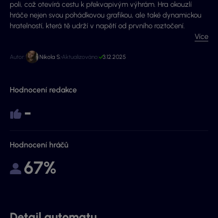
poli, což otevírá cestu k překvapivým výhrám. Hra okouzlí
hráče nejen svou pohádkovou grafikou, ale také dynamickou
hratelností, která tě udrží v napětí od prvního roztočení.
Více
Autor:
Nikola S.
Aktualizováno:
3.12.2025
Hodnocení redakce
-
Hodnocení hráčů
67%
Detail automatu