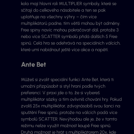
kola mají hlavní roli MULTIPLIER symboly, které se
sčítají do celkového násobitele a ten se pak
uplatňuje na všechny výhry – čím více
multiplikátorů padne, tím větší mohou být odměny.
Free spiny navíc mohou pokračovat dál, protože 3
nebo více SCATTER symbolů přidá dalších 5 Free
spinů. Celá hra se odehrává na speciálních válcích,
které umí nabídnout ještě více akce a napětí.
Ante Bet
Můžeš si zvolit speciální funkci Ante Bet, která ti
umožní přizpůsobit si styl hraní podle tvých
preferencí. V praxi jde o to, že si vybereš
multiplikátor sázky a tím ovlivníš chování hry. Pokud
zvolíš 25x multiplikátor, zdvojnásobíš svou šanci na
spuštění Free spinů, protože na válcích padá více
symbolů SCATTER. Nevýhodou ale je, že v tomto
režimu nelze využít možnost koupě Free spinů.
Druhá možnost je hrát s multiplikátorem 20x, kde