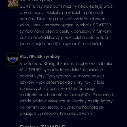
SCATTER symbol patří mezi ty nejdůležitější. Stačí,
aby se objevil kdekoliv na válcích a přinese ti
odměnu. Díky tomu má hráč vždy šanci získat
výhru i bez klasického spojení symbolů. SCATTER
symbol navíc otevírá cestu k bonusovým funkcím,
což z něj dělá klíčový prvek celého automatu a
jeden z nejoblíbenějších symbolů mezi hráči.
MULTIPLIER symboly
V automatu Starlight Princess hrají velkou roli také
MULTIPLIER symboly, které dokážou pořádně
navýšit výhry. Tyto symboly se mohou objevit
kdykoliv – jak během základní hry, tak i v kole
bonusových zatočení – a vždy přinášejí
multiplikátor v hodnotě od 2x do 500x. Po skončení
každé pádové sekvence se všechny multiplikátory
na herním poli sečtou a výsledná hodnota se
použije k vynásobení tvé celkové výhry.