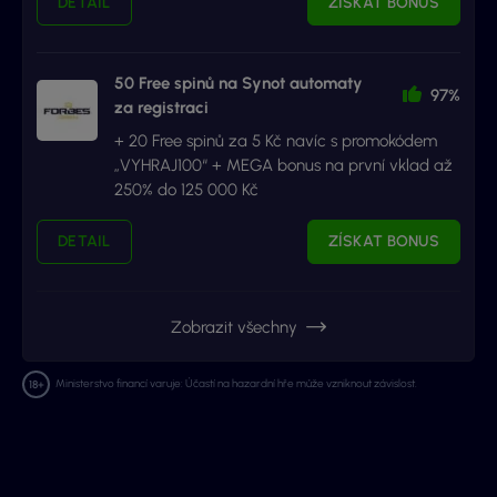
DETAIL
ZÍSKAT BONUS
50 Free spinů na Synot automaty
97%
za registraci
+ 20 Free spinů za 5 Kč navíc s promokódem
„VYHRAJ100“ + MEGA bonus na první vklad až
250% do 125 000 Kč
DETAIL
ZÍSKAT BONUS
Zobrazit všechny
Ministerstvo financí varuje: Účastí na hazardní hře může vzniknout závislost.