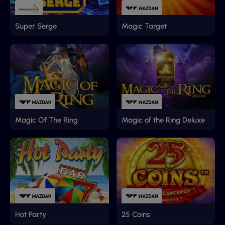
Super Serge
Magic Target
Magic Of The Ring
Magic of the Ring Deluxe
Hot Party
25 Coins