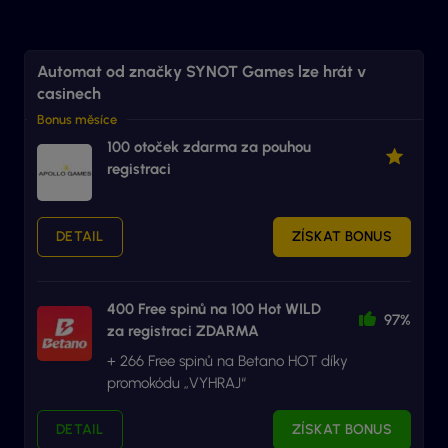
Automat od značky SYNOT Games lze hrát v
casinech
Bonus měsíce
100 otoček zdarma za pouhou
registraci
DETAIL
ZÍSKAT BONUS
400 Free spinů na 100 Hot WILD
97%
za registraci ZDARMA
+ 266 Free spinů na Betano HOT díky
promokódu „VYHRAJ“
DETAIL
ZÍSKAT BONUS