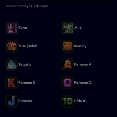
Téma a symboly Skull Bonanza
Žena
Muž
Mísa jablek
Květiny
Tequila
Písmeno A
Písmeno K
Písmeno Q
Písmeno J
Číslo 10