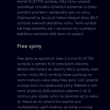
kromě SCATTER symbolu. Díky tomu výrazně
usnadňuje vytvoření výherních kombinací a často
pomáhá proměnit i nenápadný spin ve výhru.
Zajímavostí je, že už při trefení alespoň dvou WILD
symbolů získáváš okamžitou výhru. Tento symbol
tak hraje důležitou roli v dynamice hry a přidává
každému roztočení větší šanci na úspěch.
Free spiny
Free spiny se spouští při zisku 3 a více SCATTER
symbolů a odmění tě 10 zatočeními zdarma.
Během této funkce se všechny WILD symboly mění
na tzv. sticky WILD symboly, které zůstávají na
svém místě po celou dobu Free spinů, což výrazně
zvyšuje šanci na opakované výhry. Některé z nich
navíc přidávají další zatočení zdarma (1 až 3),
zatímco jiné násobí výhry na dané linii až 2x nebo
3x. Pokud se na výherní linii nasčítá více
multiplikátorů, jejich hodnoty se sčítají a zvyšují