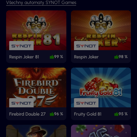
Všechny automaty SYNOT Games
Respin Joker 81
99 %
Respin Joker
98 %
Firebird Double 27
96 %
Fruity Gold 81
95 %