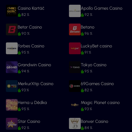
Casino Kartáč
Apollo Games Casino
82 %
92 %
Betor Casino
Betano
90 %
96 %
Forbes Casino
LuckyBet casino
95 %
91 %
Grandwin Casino
Tokyo Casino
94 %
95 %
MerkurXtip Casino
69Games Casino
93 %
82 %
Herna u Dědka
Magic Planet casino
95 %
93 %
Star Casino
Bonver Casino
92 %
84 %