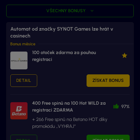
VŠECHNY BONUSY
Automat od značky SYNOT Games lze hrát v
casinech
Bonus měsíce
100 otoček zdarma za pouhou
registraci
DETAIL
ZÍSKAT BONUS
400 Free spinů na 100 Hot WILD za
97%
registraci ZDARMA
+ 266 Free spinů na Betano HOT díky
promokódu „VYHRAJ“