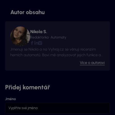
Autor obsahu
Nikola S.
Redaktorka · Automaty
Jmenuji se Nikola a na Vyhraj.cz se věnuji recenzím
herních automatů. Baví mě analyzovat jejich funkce a
přinášet čtenářům přehledné a objektivní informace,
Více o autorovi
které jim usnadní výběr. Mým cílem je tvořit
srozumitelný obsah, který bude užitečný jak pro
začátečníky, tak pro zkušenější hráče.
Přidej komentář
Jméno