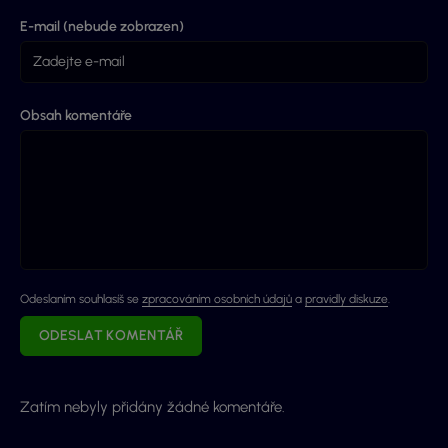
E-mail (nebude zobrazen)
Obsah komentáře
Odeslaním souhlasíš se
zpracováním osobních údajů
a
pravidly diskuze
.
ODESLAT KOMENTÁŘ
Zatím nebyly přidány žádné komentáře.