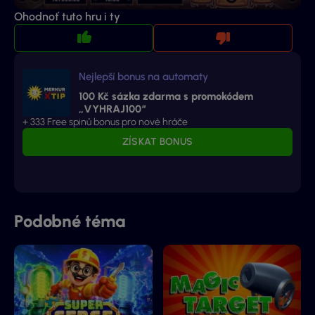
Ohodnoť tuto hru i ty
Nejlepší bonus na automaty
100 Kč sázka zdarma s promokódem
„VYHRAJ100“
+ 333 Free spinů bonus pro nové hráče
ZÍSKAT BONUS
Podobné téma