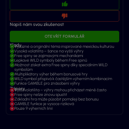
Napiš nám svou zkušenost
OTEVŘÍT FORMULÁŘ
Klady
Výrazné a originální téma inspirované mexickou kulturou
Vysoká volatilita – šance na vyšší výhry
Free spiny se zajímavými mechanikami
Lepkavé WILD symboly během Free spinů
Možnost získat extra Free spiny díky speciálním WILD
symbolům
Multiplikátory výher během bonusové hry
WILD symbol přispívá k častějším výherním kombinacím
Funkce GAMBLE pro znásobení výhry
Zápory
Vyšší volatilita – výhry mohou přicházet méně často
Free spiny nelze znovu spustit
Základní hra může působit pomaleji bez bonusu
GAMBLE funkce je vysoce riziková
Pouze 9 výherních linií