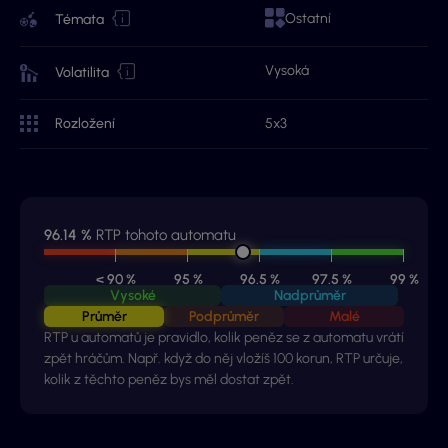
Ostatní
Témata
Vysoká
Volatilita
Rozložení
5x3
96.14 %
RTP tohoto automatu
< 90 %
95 %
96.5 %
97.5 %
99 %
Vysoké
Nadprůměr
Průměr
Podprůměr
Malé
RTP u automatů je pravidlo, kolik peněz se z automatu vrátí
zpět hráčům. Např. když do něj vložíš 100 korun, RTP určuje,
kolik z těchto peněz bys měl dostat zpět.