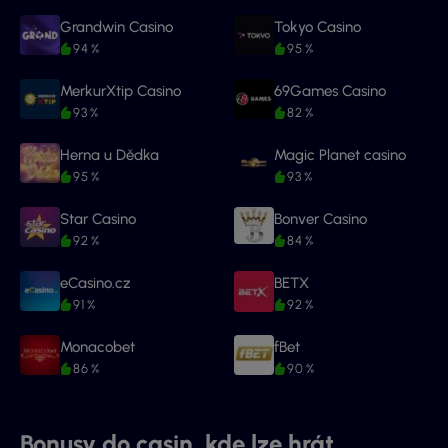
Grandwin Casino
Tokyo Casino
94 %
95 %
MerkurXtip Casino
69Games Casino
93 %
82 %
Herna u Dědka
Magic Planet casino
95 %
93 %
Star Casino
Bonver Casino
92 %
84 %
eCasino.cz
BETX
91 %
92 %
Monacobet
fBet
86 %
90 %
Bonusy do casin, kde lze hrát