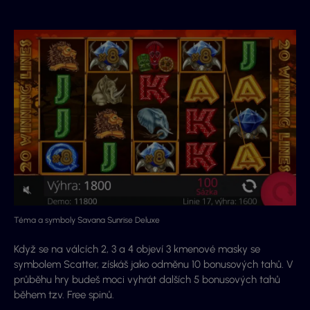
Téma a symboly Savana Sunrise Deluxe
Když se na válcích 2, 3 a 4 objeví 3 kmenové masky se
symbolem Scatter, získáš jako odměnu 10 bonusových tahů. V
průběhu hry budeš moci vyhrát dalších 5 bonusových tahů
během tzv. Free spinů.