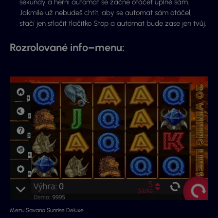
sekundy a herní automat se začne otáčet úplně sám.
Jakmile už nebudeš chtít, aby se automat sám otáčel,
stačí jen stlačit tlačítko Stop a automat bude zase jen tvůj.
Rozrolované info–menu:
Menu Savana Sunrise Deluxe