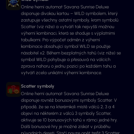
Online herní automat Savana Sunrise Deluxe
disponuje divokou kartou – WILD symbolem, který
zastupuje všechny ostatní symboly, krom symbolů
Scatter (viz níže) a vytváří tak nejvyšší možnou
výherní kombinaci, která se shoduje s výplatními
tabulkami. Pro výpočet odměn z výherní
kombinace obsahující symbol WILD se použije
násobitel x2. Během bezplatných tahů (viz níže) se
symbol WILD pohybuje a přesouvá na válcích
zprava nahoru o jednu pozici po každém tahu a
vytváří zcela unikátní výherní kombinace.
Scatter symboly
Online herní automat Savana Sunrise Deluxe
disponuje rovněž bonusovými symboly Scatter. V
případě, že se na kterémkoli místě válců 2, 3 a 4
objeví na některém z válců 3 symboly Scatter,
aktivuje se 10 bonusových tahů v rámci jedné hry.
Další bonusové hry je možné získat v průběhu
původních deseti. Stačí pouze opět trefit 3 Scatter