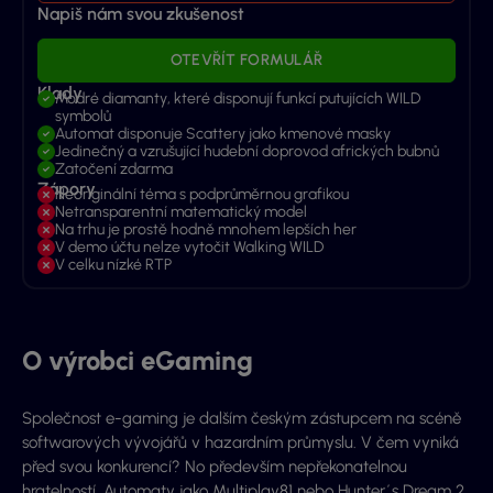
Napiš nám svou zkušenost
OTEVŘÍT FORMULÁŘ
Klady
Modré diamanty, které disponují funkcí putujících WILD
symbolů
Automat disponuje Scattery jako kmenové masky
Jedinečný a vzrušující hudební doprovod afrických bubnů
Zatočení zdarma
Zápory
Neoriginální téma s podprůměrnou grafikou
Netransparentní matematický model
Na trhu je prostě hodně mnohem lepších her
V demo účtu nelze vytočit Walking WILD
V celku nízké RTP
O výrobci eGaming
Společnost e-gaming je dalším českým zástupcem na scéně
softwarových vývojářů v hazardním průmyslu. V čem vyniká
před svou konkurencí? No především nepřekonatelnou
hratelností. Automaty jako Multiplay81 nebo Hunter´s Dream 2