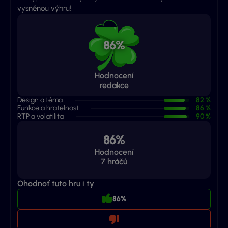
vysněnou výhru!
86%
Hodnocení
redakce
Design a téma
82 %
Funkce a hratelnost
86 %
RTP a volatilita
90 %
86%
Hodnocení
7
hráčů
Ohodnoť tuto hru i ty
86%