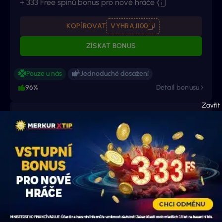
+ 333 Free spinů bonus pro nové hráče
KOPÍROVAT
VYHRAJ100
ZÍSKAT BONUS
Pouze u nás
Jednoduché dosažení
96%
Detail bonusu
REGISTRAČNÍ BONUS
PRO NOVÉ HRÁČE
100 Free spinů na Respin Joker za
registraci u Dědka
KOPÍROVAT
RESPIN
ZÍSKAT BONUS