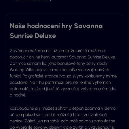
Naše hodnocení hry Savanna
Sunrise Deluxe
Závěrem můžeme říci už jen to, že určitě můžeme
doporučit online herní automat Savanna Sunrise Deluxe.
Zatímco se nám líbí jeho bonusové tahy se symboly
Walking Wild, objevili jsme zde spíše více zajímavých
funkcí. Po grafické stránce hra za svými konkurenty mírně
zaostává. Na trhu patří mezi průměr online výherních
automatů, takže si ji určitě vyzkoušej, vyhrát na něm jde,
a hodně.
Každopádně si ji můžeš zahrát alespoň zdarma v demo
účtu a pokud se ti zalíbí, můžeš ji hrát i za skutečné
peníze. Záleží jen na tobě, zda máš odvahu zatoulat se
do vyprahlé savany, objevit krále zvířat a vyzvednout si