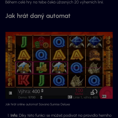
Během celé hry na tebe čeká úžasných 20 výherních linií.
Jak hrát daný automat
Jak hrát online automat Savana Sunrise Deluxe
Info:
Díky této funkci se můžeš podívat na pravidla herního