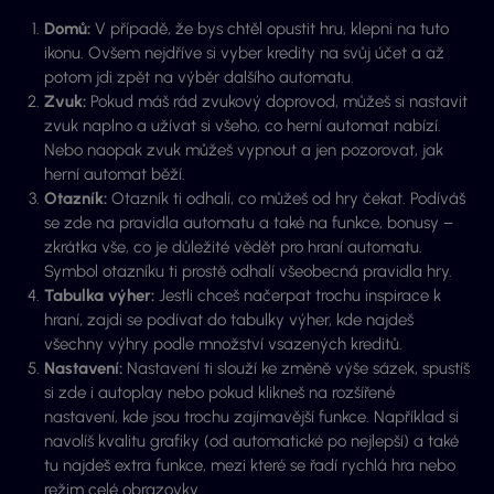
Domů:
V případě, že bys chtěl opustit hru, klepni na tuto
ikonu. Ovšem nejdříve si vyber kredity na svůj účet a až
potom jdi zpět na výběr dalšího automatu.
Zvuk:
Pokud máš rád zvukový doprovod, můžeš si nastavit
zvuk naplno a užívat si všeho, co herní automat nabízí.
Nebo naopak zvuk můžeš vypnout a jen pozorovat, jak
herní automat běží.
Otazník:
Otazník ti odhalí, co můžeš od hry čekat. Podíváš
se zde na pravidla automatu a také na funkce, bonusy –
zkrátka vše, co je důležité vědět pro hraní automatu.
Symbol otazníku ti prostě odhalí všeobecná pravidla hry.
Tabulka výher:
Jestli chceš načerpat trochu inspirace k
hraní, zajdi se podívat do tabulky výher, kde najdeš
všechny výhry podle množství vsazených kreditů.
Nastavení:
Nastavení ti slouží ke změně výše sázek, spustíš
si zde i autoplay nebo pokud klikneš na rozšířené
nastavení, kde jsou trochu zajímavější funkce. Například si
navolíš kvalitu grafiky (od automatické po nejlepší) a také
tu najdeš extra funkce, mezi které se řadí rychlá hra nebo
režim celé obrazovky.