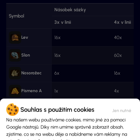
Násobek sázky
Symbol
3x v linii
4x v linii
Lev
16x
40x
Slon
16x
60x
Nosorožec
6x
16x
Písmeno A
1x
4x
Souhlas s použitím cookies
Písmeno K
1x
4x
Na našem webu používáme cookies, mimo jiné za pomoci
Písmeno Q
1x
2x
Google nástrojů. Díky nim umíme správně zobrazit obsah,
zjistíme, co se na webu děje a nabídneme vám reklamy na