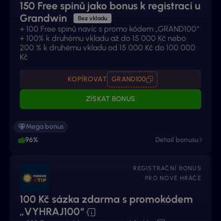
150 Free spinů jako bonus k registraci u
Grandwin
Bez vkladu
+ 100 Free spinů navíc s promo kódem „GRAND100“
+ 100% k druhému vkladu až do 15 000 Kč nebo
200 % k druhému vkladu od 15 000 Kč do 100 000
Kč
KOPÍROVAT
GRAND100
ZÍSKAT BONUS
Mega bonus
96%
Detail bonusu
REGISTRAČNÍ BONUS
PRO NOVÉ HRÁČE
100 Kč sázka zdarma s promokódem
„VYHRAJ100“