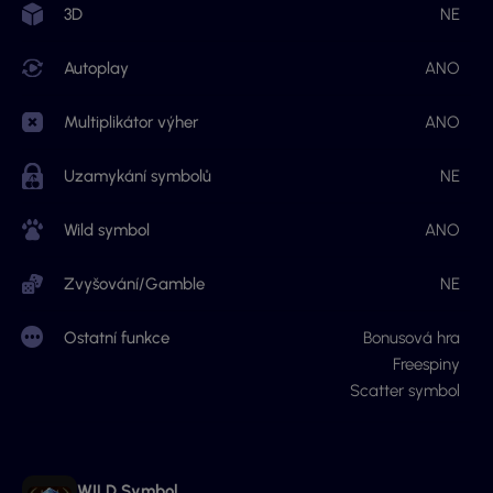
3D
NE
Autoplay
ANO
Multiplikátor výher
ANO
Uzamykání symbolů
NE
Wild symbol
ANO
Zvyšování/Gamble
NE
Ostatní funkce
Bonusová hra
Freespiny
Scatter symbol
WILD Symbol