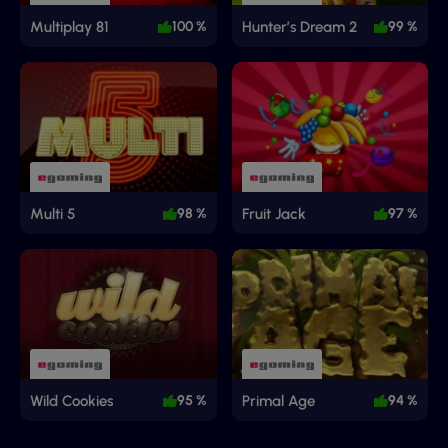
Multiplay 81
100 %
Hunter’s Dream 2
99 %
Multi 5
98 %
Fruit Jack
97 %
Wild Cookies
95 %
Primal Age
94 %