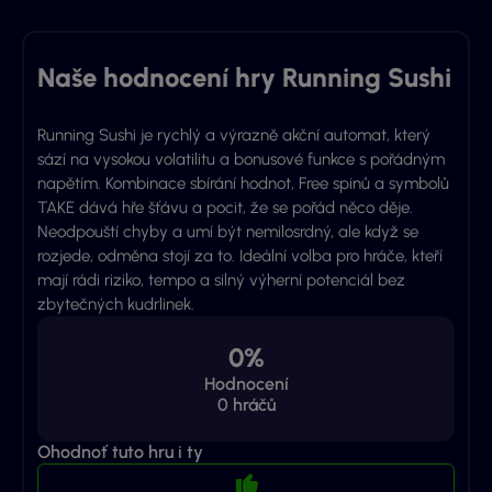
Naše hodnocení hry Running Sushi
Running Sushi je rychlý a výrazně akční automat, který
sází na vysokou volatilitu a bonusové funkce s pořádným
napětím. Kombinace sbírání hodnot, Free spinů a symbolů
TAKE dává hře šťávu a pocit, že se pořád něco děje.
Neodpouští chyby a umí být nemilosrdný, ale když se
rozjede, odměna stojí za to. Ideální volba pro hráče, kteří
mají rádi riziko, tempo a silný výherní potenciál bez
zbytečných kudrlinek.
0%
Hodnocení
0
hráčů
Ohodnoť tuto hru i ty