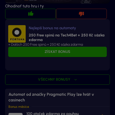
Ohodnoť tuto hru i ty
Nejlepší bonus na automaty
250 Free spinů na Tech4Bet + 250 Kč sázka
zdarma
+ Dalších 250 Free spinů + 250 Kč sázka zdarma
ZÍSKAT BONUS
VŠECHNY BONUSY
Automat od značky Pragmatic Play lze hrát v
casinech
Bonus měsíce
100 otoček zdarma za pouhou