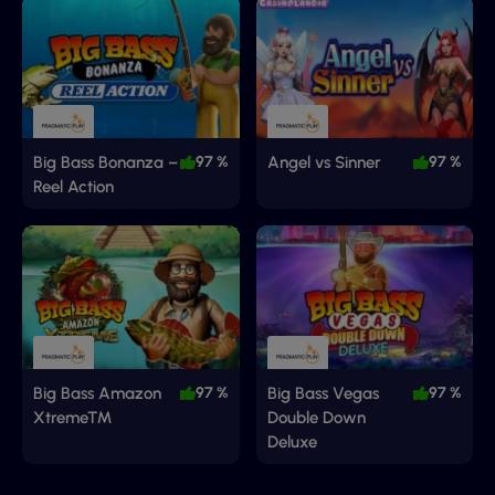
Big Bass Bonanza –
97 %
Angel vs Sinner
97 %
Reel Action
Big Bass Amazon
97 %
Big Bass Vegas
97 %
Xtreme™
Double Down
Deluxe