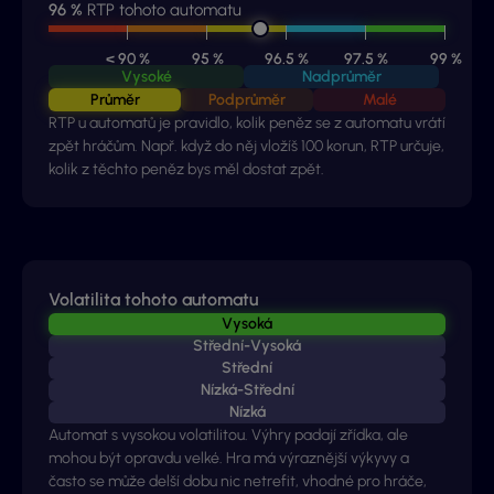
96 %
RTP tohoto automatu
< 90 %
95 %
96.5 %
97.5 %
99 %
Vysoké
Nadprůměr
Průměr
Podprůměr
Malé
RTP u automatů je pravidlo, kolik peněz se z automatu vrátí
zpět hráčům. Např. když do něj vložíš 100 korun, RTP určuje,
kolik z těchto peněz bys měl dostat zpět.
Volatilita tohoto automatu
Vysoká
Střední-Vysoká
Střední
Nízká-Střední
Nízká
Automat s vysokou volatilitou. Výhry padají zřídka, ale
mohou být opravdu velké. Hra má výraznější výkyvy a
často se může delší dobu nic netrefit, vhodné pro hráče,