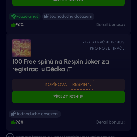
Pouze u nás
Jednoduché dosažení
96%
Detail bonusu
REGISTRAČNÍ BONUS
PRO NOVÉ HRÁČE
100 Free spinů na Respin Joker za
registraci u Dědka
KOPÍROVAT
RESPIN
ZÍSKAT BONUS
Jednoduché dosažení
96%
Detail bonusu
Ministerstvo financí varuje: Účastí na hazardní hře může vzniknout závislost.