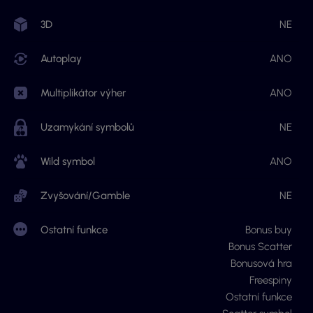
3D
NE
Autoplay
ANO
Multiplikátor výher
ANO
Uzamykání symbolů
NE
Wild symbol
ANO
Zvyšování/Gamble
NE
Ostatní funkce
Bonus buy
Bonus Scatter
Bonusová hra
Freespiny
Ostatní funkce