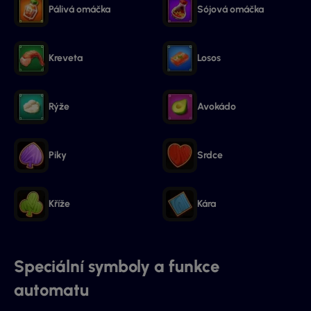
Pálivá omáčka
Sójová omáčka
Kreveta
Losos
Rýže
Avokádo
Piky
Srdce
Kříže
Kára
Speciální symboly a funkce
automatu