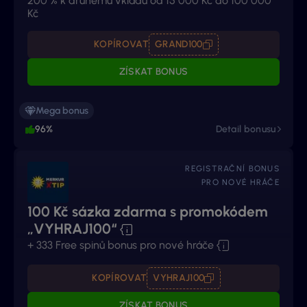
200 % k druhému vkladu od 15 000 Kč do 100 000
Kč
KOPÍROVAT
GRAND100
ZÍSKAT BONUS
Mega bonus
96%
Detail bonusu
REGISTRAČNÍ BONUS
PRO NOVÉ HRÁČE
100 Kč sázka zdarma s promokódem
„VYHRAJ100“
+ 333 Free spinů bonus pro nové hráče
KOPÍROVAT
VYHRAJ100
ZÍSKAT BONUS