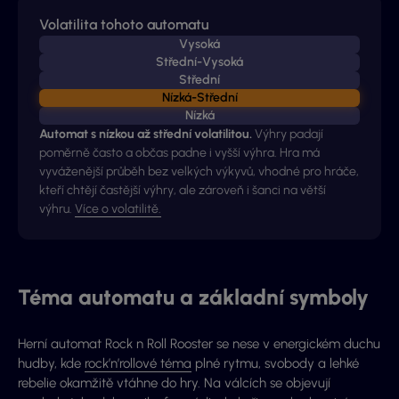
Volatilita tohoto automatu
Vysoká
Střední-Vysoká
Střední
Nízká-Střední
Nízká
Automat s nízkou až střední volatilitou.
Výhry padají
poměrně často a občas padne i vyšší výhra. Hra má
vyváženější průběh bez velkých výkyvů, vhodné pro hráče,
kteří chtějí častější výhry, ale zároveň i šanci na větší
výhru.
Více o volatilitě.
Téma automatu a základní symboly
Herní automat Rock n Roll Rooster se nese v energickém duchu
hudby, kde
rock’n’rollové téma
plné rytmu, svobody a lehké
rebelie okamžitě vtáhne do hry. Na válcích se objevují