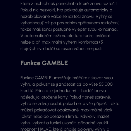
které z nich chceš ponechat a které znovu roztočit.
Pokud nic nezvolíš, hra pokračuje automaticky a
nezablokované válce se roztočí znovu. Výhry se
vyhodnocují až po posledním opětovném roztočení,
takže máš šanci postupně vylepšit svou kombinaci.
V automatickém režimu ale tuto funkci ovládat
nelze a při maximální výherní kombinaci (5
stejných symbolů) se respin vůbec nespustí.
Funkce GAMBLE
Funkce GAMBLE umožňuje hráčům riskovat svou
výhru a pokusit se ji znásobit až do výše 55 000
kreditů. Princip je jednoduchý – hádáš barvu
následující otočené karty. Pokud tipneš správně,
výhra se zdvojnásobí, pokud ne, o vše přijdeš. Takto
můžeš pokračovat opakovaně, maximálně však
10krát nebo do dosažení limitu. Kdykoliv můžeš
výhru vybrat a funkci ukončit, případně využít
možnost HALVE, která připíše polovinu výhry a