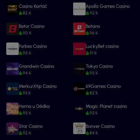
Casino Kartáč
Apollo Games Casino
82 %
92 %
Betor Casino
Betano
90 %
96 %
Forbes Casino
LuckyBet casino
95 %
91 %
Grandwin Casino
Tokyo Casino
94 %
95 %
MerkurXtip Casino
69Games Casino
93 %
82 %
Herna u Dědka
Magic Planet casino
95 %
93 %
Star Casino
Bonver Casino
92 %
84 %