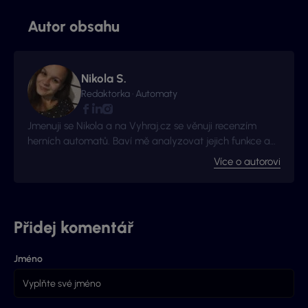
Autor obsahu
Nikola S.
Redaktorka · Automaty
Jmenuji se Nikola a na Vyhraj.cz se věnuji recenzím
herních automatů. Baví mě analyzovat jejich funkce a
přinášet čtenářům přehledné a objektivní informace,
Více o autorovi
které jim usnadní výběr. Mým cílem je tvořit
srozumitelný obsah, který bude užitečný jak pro
začátečníky, tak pro zkušenější hráče.
Přidej komentář
Jméno