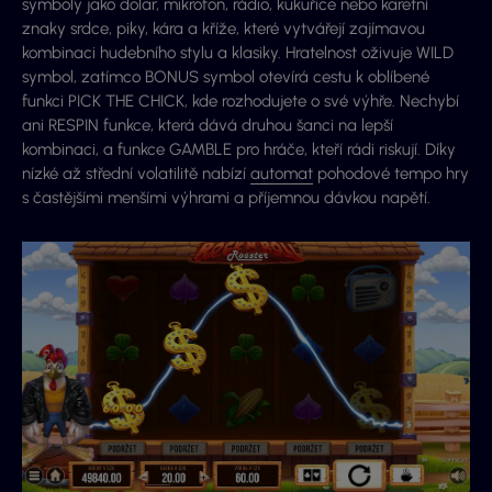
symboly jako dolar, mikrofon, rádio, kukuřice nebo karetní
znaky srdce, piky, kára a kříže, které vytvářejí zajímavou
kombinaci hudebního stylu a klasiky. Hratelnost oživuje WILD
symbol, zatímco BONUS symbol otevírá cestu k oblíbené
funkci PICK THE CHICK, kde rozhodujete o své výhře. Nechybí
ani RESPIN funkce, která dává druhou šanci na lepší
kombinaci, a funkce GAMBLE pro hráče, kteří rádi riskují. Díky
nízké až střední volatilitě nabízí
automat
pohodové tempo hry
s častějšími menšími výhrami a příjemnou dávkou napětí.