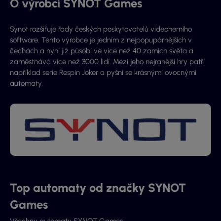
O výrobci SYNOT Games
Synot rozšiřuje řady českých poskytovatelů videoherního
software. Tento výrobce je jedním z nejpopupárnějších v
čechách a nyní již působí ve více než 40 zamích světa a
zaměstnává více než 3000 lidí. Mezi jeho nejranější hry patří
například serie Respin Joker a pyšní se krásnými ovocnými
automaty.
Top automaty od značky SYNOT
Games
Všechny automaty SYNOT Games