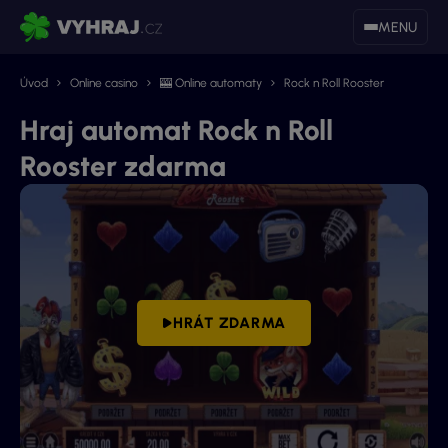
MENU
Úvod
Online casino
🎰 Online automaty
Rock n Roll Rooster
Hraj automat Rock n Roll
Rooster zdarma
HRÁT ZDARMA