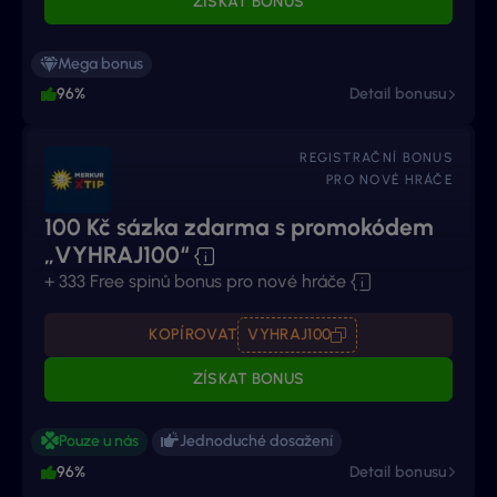
ZÍSKAT BONUS
Mega bonus
96%
Detail bonusu
REGISTRAČNÍ BONUS
PRO NOVÉ HRÁČE
100 Kč sázka zdarma s promokódem
„VYHRAJ100“
+ 333 Free spinů bonus pro nové hráče
KOPÍROVAT
VYHRAJ100
ZÍSKAT BONUS
Pouze u nás
Jednoduché dosažení
96%
Detail bonusu