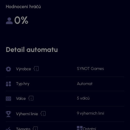
Hodnocení hráčů
0%
Detail automatu
SYNOT Games
Výrobce
Typ hry
Automat
5 válců
Válce
9 výherních linií
Výherní linie
Ostatní
Témata