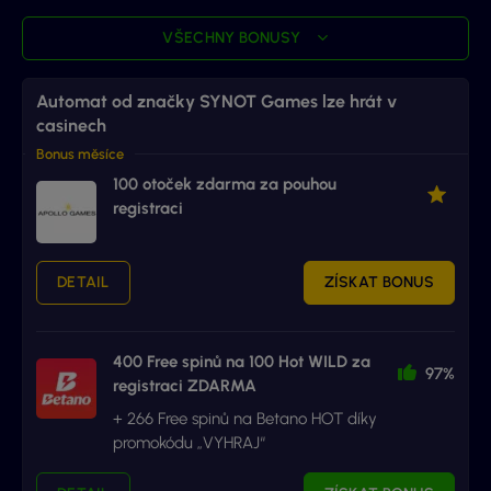
VŠECHNY BONUSY
Automat od značky SYNOT Games lze hrát v
casinech
Bonus měsíce
100 otoček zdarma za pouhou
registraci
DETAIL
ZÍSKAT BONUS
400 Free spinů na 100 Hot WILD za
97%
registraci ZDARMA
+ 266 Free spinů na Betano HOT díky
promokódu „VYHRAJ“