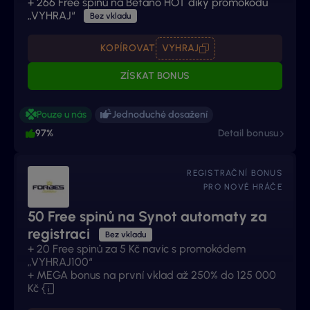
+
266 Free spinů na Betano HOT díky promokódu
„VYHRAJ“
Bez vkladu
KOPÍROVAT
VYHRAJ
ZÍSKAT BONUS
Pouze u nás
Jednoduché dosažení
97%
Detail bonusu
REGISTRAČNÍ BONUS
PRO NOVÉ HRÁČE
50 Free spinů na Synot automaty za
registraci
Bez vkladu
+ 20 Free spinů za 5 Kč navíc s promokódem
„VYHRAJ100“
+ MEGA bonus na první vklad až 250% do 125 000
Kč