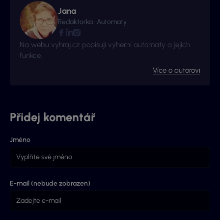
Jana
Redaktorka · Automaty
Na webu vyhraj.cz popisuji výherní automaty a jejich
funkce.
Více o autorovi
Přidej komentář
Jméno
E-mail (nebude zobrazen)