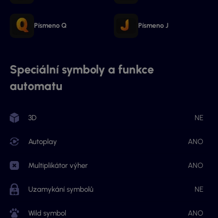
Písmeno Q
Písmeno J
Speciální symboly a funkce
automatu
3D
NE
Autoplay
ANO
Multiplikátor výher
ANO
Uzamykání symbolů
NE
Wild symbol
ANO