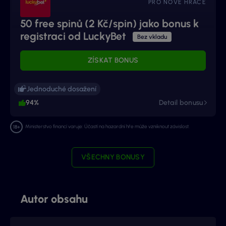
PRO NOVÉ HRÁČE
50 free spinů (2 Kč/spin) jako bonus k
registraci od LuckyBet
Bez vkladu
ZÍSKAT BONUS
Jednoduché dosažení
94%
Detail bonusu
Ministerstvo financí varuje: Účastí na hazardní hře může vzniknout závislost.
VŠECHNY BONUSY
Autor obsahu