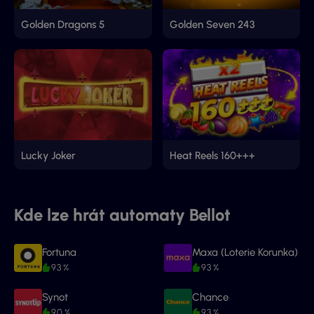
Golden Dragons 5
Golden Seven 243
Lucky Joker
Heat Reels 160+++
Kde lze hrát automaty Bellot
Fortuna
Maxa (Loterie Korunka)
93 %
93 %
Synot
Chance
90 %
93 %