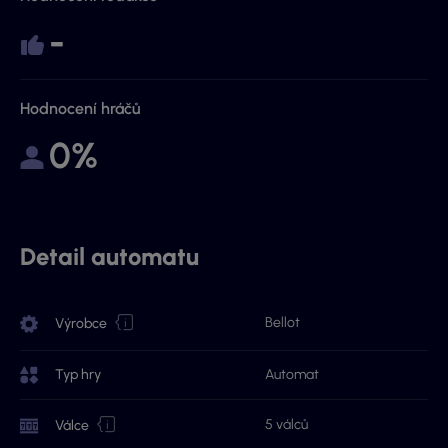
-
Hodnocení hráčů
0%
Detail automatu
Bellot
Výrobce
Typ hry
Automat
5 válců
Válce