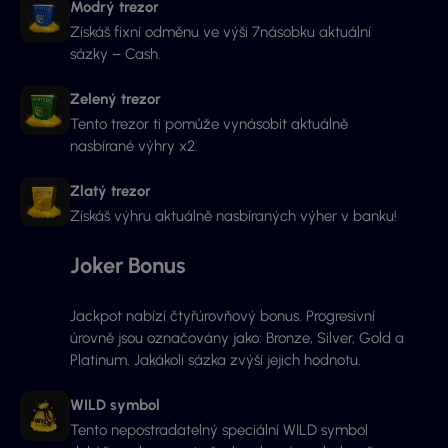
Modrý trezor
Získáš fixní odměnu ve výši 7násobku aktuální
sázky – Cash.
Zelený trezor
Tento trezor ti pomůže vynásobit aktuálně
nasbírané výhry x2.
Zlatý trezor
Získáš výhru aktuálně nasbíraných výher v banku!
Joker Bonus
Jackpot nabízí čtyřúrovňový bonus. Progresivní
úrovně jsou označovány jako: Bronze, Silver, Gold a
Platinum. Jakákoli sázka zvýší jejich hodnotu.
WILD symbol
Tento nepostradatelný speciální WILD symbol