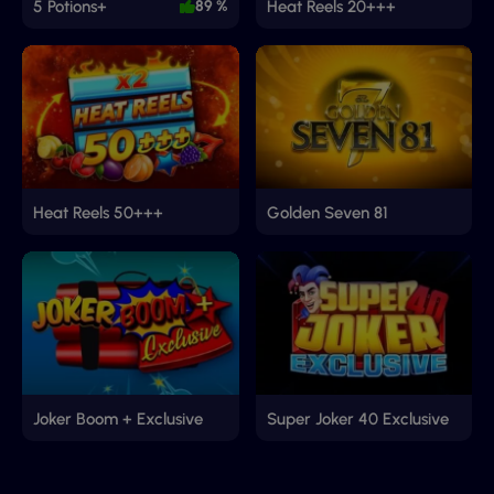
5 Potions+
89 %
Heat Reels 20+++
Heat Reels 50+++
Golden Seven 81
Joker Boom + Exclusive
Super Joker 40 Exclusive