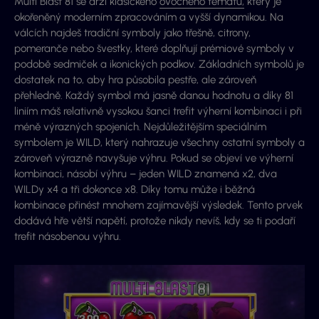
Multi Blast 81 se drží klasického
ovocného tématu,
který je
okořeněný moderním zpracováním a vyšší dynamikou. Na
válcích najdeš tradiční symboly jako třešně, citrony,
pomeranče nebo švestky, které doplňují prémiové symboly v
podobě sedmiček a ikonických podkov. Základních symbolů je
dostatek na to, aby hra působila pestře, ale zároveň
přehledně. Každý symbol má jasně danou hodnotu a díky 81
liniím máš relativně vysokou šanci trefit výherní kombinaci i při
méně výrazných spojeních. Nejdůležitějším speciálním
symbolem je WILD, který nahrazuje všechny ostatní symboly a
zároveň výrazně navyšuje výhru. Pokud se objeví ve výherní
kombinaci, násobí výhru – jeden WILD znamená x2, dva
WILDy x4 a tři dokonce x8. Díky tomu může i běžná
kombinace přinést mnohem zajímavější výsledek. Tento prvek
dodává hře větší napětí, protože nikdy nevíš, kdy se ti podaří
trefit násobenou výhru.