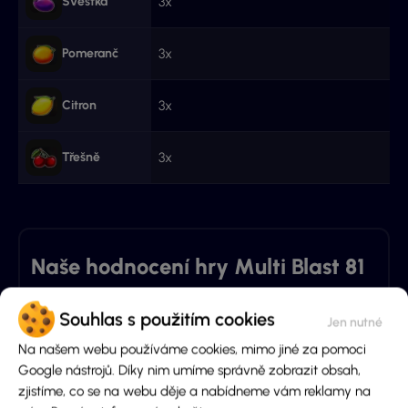
Švestka
3x
Pomeranč
3x
Citron
3x
Třešně
3x
Naše hodnocení hry Multi Blast 81
Multi Blast 81 je ideální ukázka toho, jak může jednoduchý
Souhlas s použitím cookies
slot fungovat skvěle, když se správně doplní o pár
Na našem webu používáme cookies, mimo jiné za pomoci
dynamických prvků. Kombinace WILD multiplikátorů a
Google nástrojů. Díky nim umíme správně zobrazit obsah,
Tetris Feature vytváří solidní základ, který tě udrží ve hře
zjistíme, co se na webu děje a nabídneme vám reklamy na
déle, než bys možná čekal. Na jednu stranu oceníš