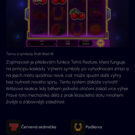
Téma a symboly Multi Blast 81
Zajímavostí je především funkce Tetris Feature, která funguje
na principu kaskády. Výherní symboly po vyhodnocení zmizí a
na jejich místo spadnou nové, což může spustit další výhry
bez nutnosti nového spinu. Tento systém dokáže vytvořit
řetězové reakce, kdy během jednoho otočení získáš více výher.
Právě tato mechanika dělá z jinak klasického slotu mnohem
živější a zábavnější záležitost.
Červená sedmička
Podkova