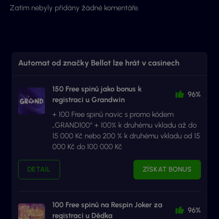
Zatím nebyly přidány žádné komentáře.
Automat od značky Bellot lze hrát v casinech
150 Free spinů jako bonus k
96%
registraci u Grandwin
+ 100 Free spinů navíc s promo kódem
„GRAND100“ + 100% k druhému vkladu až do
15 000 Kč nebo 200 % k druhému vkladu od 15
000 Kč do 100 000 Kč
DETAIL
ZÍSKAT BONUS
100 Free spinů na Respin Joker za
96%
registraci u Dědka