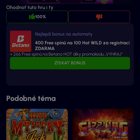
Ohodnoť tuto hru i ty
100%
Nejlepší bonus na automaty
400 Free spinů na 100 Hot WILD za registraci
ZDARMA
+ 266 Free spinů na Betano HOT díky promokódu „VYHRAJ“
ZÍSKAT BONUS
Podobné téma