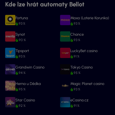
Kde lze hrát automaty Bellot
Fortuna
Maxa (Loterie Korunka)
93 %
93 %
Synot
Chance
90 %
93 %
Tipsport
LuckyBet casino
93 %
91 %
Grandwin Casino
Tokyo Casino
94 %
95 %
Herna u Dědka
Magic Planet casino
95 %
93 %
Star Casino
eCasino.cz
92 %
91 %