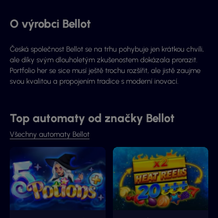
O výrobci Bellot
Česká společnost Bellot se na trhu pohybuje jen krátkou chvíli,
ale díky svým dlouholetým zkušenostem dokázala prorazit.
Portfolio her se sice musí ještě trochu rozšířit, ale jistě zaujme
svou kvalitou a propojením tradice s moderní inovací.
Top automaty od značky Bellot
Všechny automaty Bellot