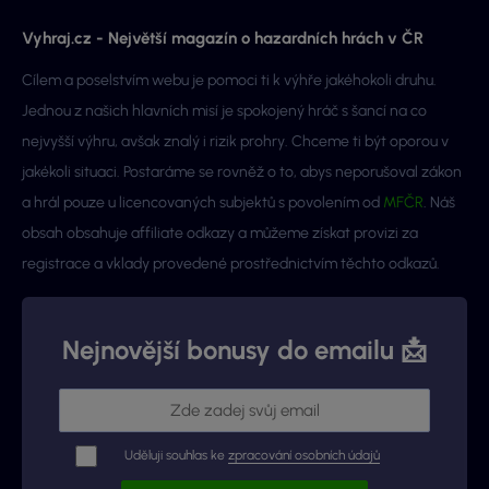
Vyhraj.cz - Největší magazín o hazardních hrách v ČR
Cílem a poselstvím webu je pomoci ti k výhře jakéhokoli druhu.
Jednou z našich hlavních misí je spokojený hráč s šancí na co
nejvyšší výhru, avšak znalý i rizik prohry. Chceme ti být oporou v
jakékoli situaci. Postaráme se rovněž o to, abys neporušoval zákon
a hrál pouze u licencovaných subjektů s povolením od
MFČR
. Náš
obsah obsahuje affiliate odkazy a můžeme získat provizi za
registrace a vklady provedené prostřednictvím těchto odkazů.
Nejnovější bonusy do emailu 📩
Uděluji souhlas ke
zpracování osobních údajů