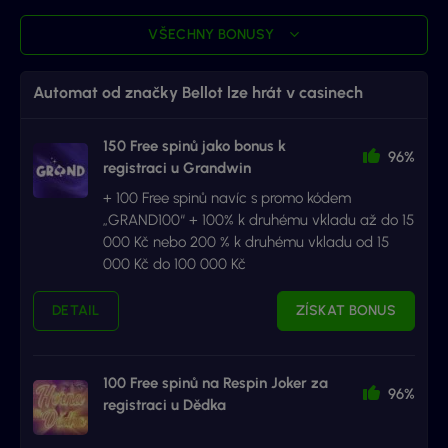
VŠECHNY BONUSY
Automat od značky Bellot lze hrát v casinech
150 Free spinů jako bonus k
96%
registraci u Grandwin
+ 100 Free spinů navíc s promo kódem
„GRAND100“ + 100% k druhému vkladu až do 15
000 Kč nebo 200 % k druhému vkladu od 15
000 Kč do 100 000 Kč
DETAIL
ZÍSKAT BONUS
100 Free spinů na Respin Joker za
96%
registraci u Dědka