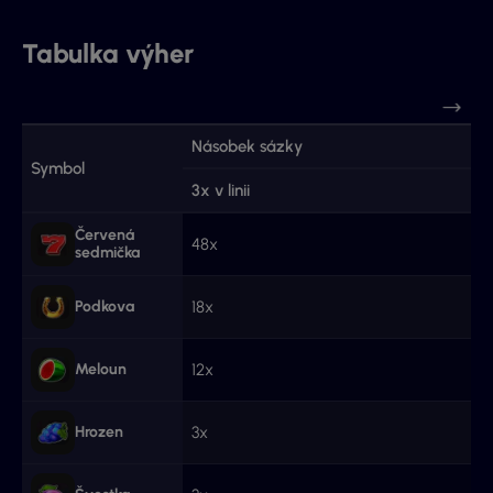
Tabulka výher
Násobek sázky
Symbol
3x v linii
Červená
48x
sedmička
Podkova
18x
Meloun
12x
Hrozen
3x