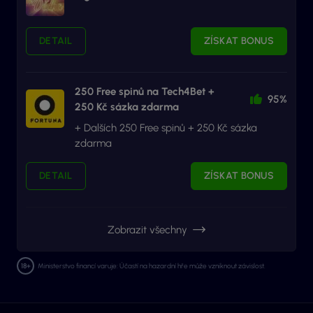
DETAIL
ZÍSKAT BONUS
250 Free spinů na Tech4Bet +
95%
250 Kč sázka zdarma
+ Dalších 250 Free spinů + 250 Kč sázka
zdarma
DETAIL
ZÍSKAT BONUS
Zobrazit všechny
Ministerstvo financí varuje: Účastí na hazardní hře může vzniknout závislost.