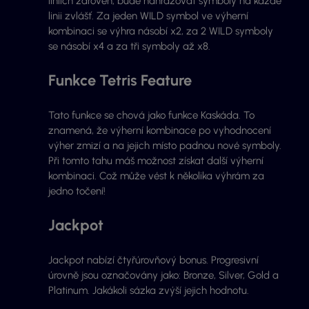
liniích zároveň, bude nahrazovat symboly na každé
linii zvlášť. Za jeden WILD symbol ve výherní
kombinaci se výhra násobí x2, za 2 WILD symboly
se násobí x4 a za tři symboly až x8.
Funkce Tetris Feature
Tato funkce se chová jako funkce Kaskáda. To
znamená, že výherní kombinace po vyhodnocení
výher zmizí a na jejich místo padnou nové symboly.
Při tomto tahu máš možnost získat další výherní
kombinaci. Což může vést k několika výhrám za
jedno točení!
Jackpot
Jackpot nabízí čtyřúrovňový bonus. Progresivní
úrovně jsou označovány jako: Bronze, Silver, Gold a
Platinum. Jakákoli sázka zvýší jejich hodnotu.