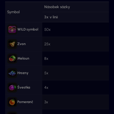
Násobek sázky
Symbol
3x v linii
WILD symbol
50x
Zvon
25x
Meloun
8x
Hrozny
5x
Švestka
4x
Pomeranč
3x