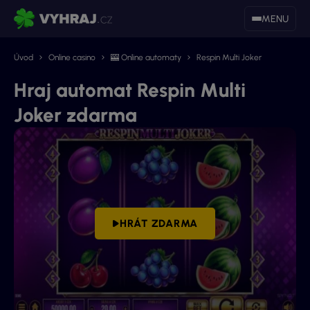
MENU
Úvod
Online casino
🎰 Online automaty
Respin Multi Joker
Hraj automat Respin Multi
Joker zdarma
HRÁT ZDARMA