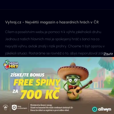
Vyhraj.cz - Největší magazín o hazardních hrách v ČR
Cílem a poselstvím webu je pomoci ti k výhře jakéhokoli druhu.
Jednou z našich hlavních misí je spokojený hráč s šancí na co
nejvyšší výhru, avšak znalý i rizik prohry. Chceme ti být oporou v
jakékoli situaci. Postaráme se rovněž o to, abys neporušoval zákon
a hrál pouze u licencovaných subjektů s povolením od
MFČR
. Náš
obsah obsahuje affiliate odkazy a můžeme získat provizi za
registrace a vklady provedené prostřednictvím těchto odkazů.
Nejnovější bonusy do emailu 📩