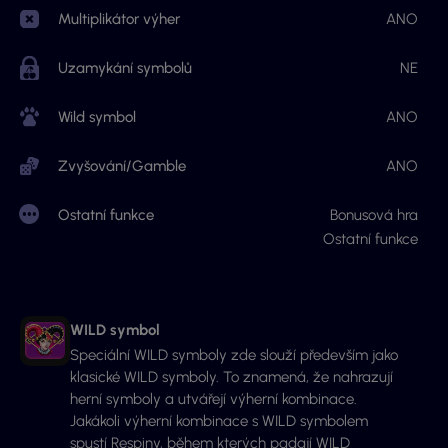
Multiplikátor výher
ANO
Uzamykání symbolů
NE
Wild symbol
ANO
Zvyšování/Gamble
ANO
Ostatní funkce
Bonusová hra
Ostatní funkce
WILD symbol
Speciální WILD symboly zde slouží především jako
klasické WILD symboly. To znamená, že nahrazují
herní symboly a utvářejí výherní kombinace.
Jakákoli výherní kombinace s WILD symbolem
spustí Respiny, během kterých padají WILD