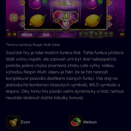
Téma a symboly Respin Multi Joker
Součástí hry je také tradiční funkce Risk. Tahle funkce přidává
další vrstvu napětí, ale zároveň umí být dost nebezpečná,
protože jediná chyba znamená ztrátu celé výhry. Velkou
výhodou Respin Multi Jokeru je fakt, že se hra nesnaží
komplikovat pravidla desítkami různých funkcí. Vše stojí na
jednoduché kombinaci klasických symbolů, WILD symbolů a
respinů. Díky tomu hra působí velmi dynamicky a hráč nemusí
neustále sledovat složité tabulky bonusů.
Zvon
Meloun