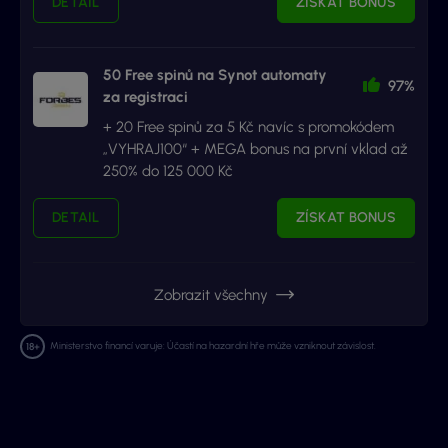
DETAIL
ZÍSKAT BONUS
50 Free spinů na Synot automaty
97%
za registraci
+ 20 Free spinů za 5 Kč navíc s promokódem
„VYHRAJ100“ + MEGA bonus na první vklad až
250% do 125 000 Kč
DETAIL
ZÍSKAT BONUS
Zobrazit všechny
Ministerstvo financí varuje: Účastí na hazardní hře může vzniknout závislost.