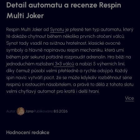
Detail automatu a recenze Respin
Multi Joker
Respin Multi Joker od
Synotu
je přesně ten typ automatu, který
tě dokáže chytnout během několika prvních otočení válců.
Synot tady vsadil na svižnou hratelnost, klasické ovocné
symboly a hlavně napínavou respin mechaniku, která umí
během pár sekund pořádně rozproudit adrenalin. Hra běží na
jednoduchém rozložení
3×3 válců
a nabízí 5 výherních linií,
díky čemuž působí velmi přehledně a rychle odsýpá. Každý
spin navíc vytváří pocit, že se může kdykoliv rozběhnout série
respinů s rostoucím násobitelem, a právě to dělá z tohoto slotu
velmi chytlavý automat pro kratší i delší hraní.
Více
Autor:
Jana
Publikováno:
8.5.2026
Hodnocení redakce