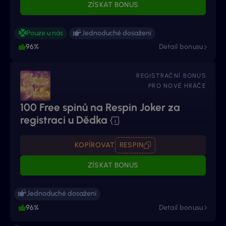
ZÍSKAT BONUS
Pouze u nás
Jednoduché dosažení
96%
Detail bonusu
REGISTRAČNÍ BONUS
PRO NOVÉ HRÁČE
100 Free spinů na Respin Joker za
registraci u Dědka
KOPÍROVAT
RESPIN
ZÍSKAT BONUS
Jednoduché dosažení
96%
Detail bonusu