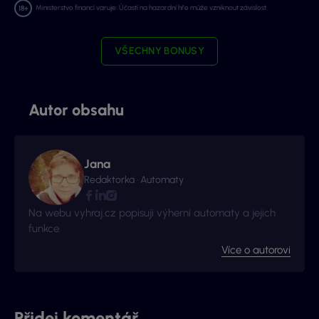
Ministerstvo financí varuje: Účastí na hazardní hře může vzniknout závislost.
VŠECHNY BONUSY
Autor obsahu
Jana
Redaktorka · Automaty
Na webu vyhraj.cz popisuji výherní automaty a jejich
funkce.
Více o autorovi
Přidej komentář