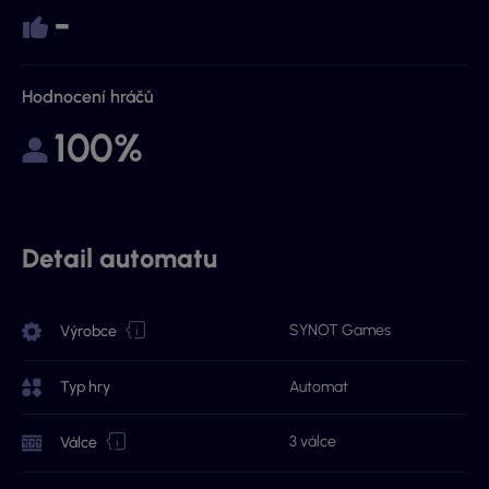
-
Hodnocení hráčů
100%
Detail automatu
SYNOT Games
Výrobce
Typ hry
Automat
3 válce
Válce