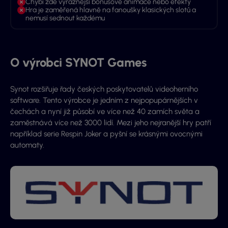
Chybí zde výraznější bonusové animace nebo efekty
Hra je zaměřená hlavně na fanoušky klasických slotů a
nemusí sednout každému
O výrobci SYNOT Games
Synot rozšiřuje řady českých poskytovatelů videoherního
software. Tento výrobce je jedním z nejpopupárnějších v
čechách a nyní již působí ve více než 40 zamích světa a
zaměstnává více než 3000 lidí. Mezi jeho nejranější hry patří
například serie Respin Joker a pyšní se krásnými ovocnými
automaty.