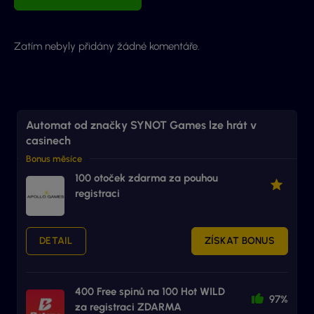
Zatím nebyly přidány žádné komentáře.
Automat od značky SYNOT Games lze hrát v
casinech
Bonus měsíce
100 otoček zdarma za pouhou
registraci
DETAIL
ZÍSKAT BONUS
400 Free spinů na 100 Hot WILD
97%
za registraci ZDARMA