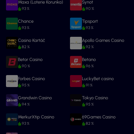
Maxa (Loterie Korunka)
Synot
93 %
90 %
Chance
Tipsport
93 %
93 %
Casino Kartáč
Apollo Games Casino
82 %
92 %
Betor Casino
Betano
90 %
96 %
Forbes Casino
LuckyBet casino
95 %
91 %
Grandwin Casino
Tokyo Casino
94 %
95 %
MerkurXtip Casino
69Games Casino
93 %
82 %