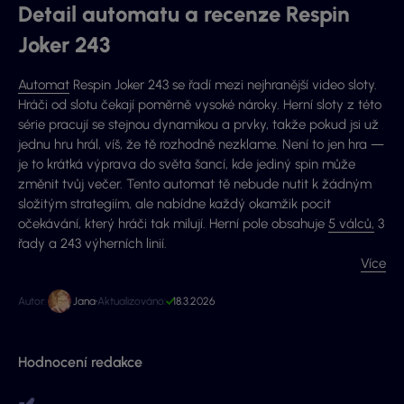
Detail automatu a recenze Respin
Joker 243
Automat
Respin Joker 243 se řadí mezi nejhranější video sloty.
Hráči od slotu čekají poměrně vysoké nároky. Herní sloty z této
série pracují se stejnou dynamikou a prvky, takže pokud jsi už
jednu hru hrál, víš, že tě rozhodně nezklame. Není to jen hra —
je to krátká výprava do světa šancí, kde jediný spin může
změnit tvůj večer. Tento automat tě nebude nutit k žádným
složitým strategiím, ale nabídne každý okamžik pocit
očekávání, který hráči tak milují. Herní pole obsahuje
5 válců,
3
řady a 243 výherních linií.
Více
Autor:
Jana
Aktualizováno:
18.3.2026
Hodnocení redakce