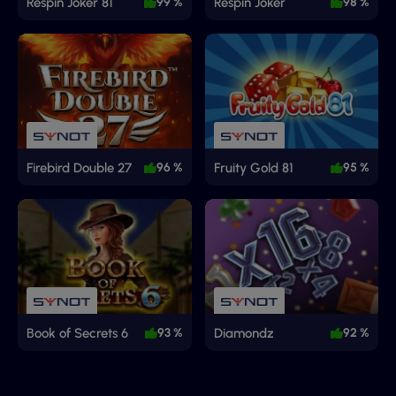
Respin Joker 81
99 %
Respin Joker
98 %
Firebird Double 27
96 %
Fruity Gold 81
95 %
Book of Secrets 6
93 %
Diamondz
92 %