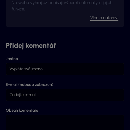
Na webu vyhraj.cz popisuji výherní automaty a jejich
funkce.
Více o autorovi
Přidej komentář
Jméno
E-mail (nebude zobrazen)
Obsah komentáře