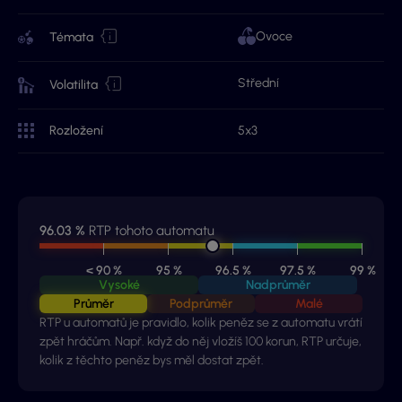
Ovoce
Témata
Střední
Volatilita
Rozložení
5x3
96.03 %
RTP tohoto automatu
< 90 %
95 %
96.5 %
97.5 %
99 %
Vysoké
Nadprůměr
Průměr
Podprůměr
Malé
RTP u automatů je pravidlo, kolik peněz se z automatu vrátí
zpět hráčům. Např. když do něj vložíš 100 korun, RTP určuje,
kolik z těchto peněz bys měl dostat zpět.