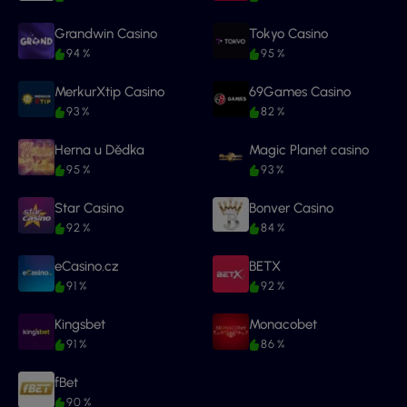
Grandwin Casino
Tokyo Casino
94 %
95 %
MerkurXtip Casino
69Games Casino
93 %
82 %
Herna u Dědka
Magic Planet casino
95 %
93 %
Star Casino
Bonver Casino
92 %
84 %
eCasino.cz
BETX
91 %
92 %
Kingsbet
Monacobet
91 %
86 %
fBet
90 %