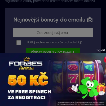
registrace a vklady provedené prostřednictvím těchto odkazů.
Nejnovější bonusy do emailu 📩
Uděluji souhlas ke
zpracování osobních údajů
Nastavení cookies
Nejoblíbenější stránky
Casino bonusy
Bonusy bez vkladu zdarma
Otočky zdarma