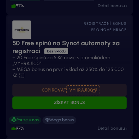
97%
Detail bonusu
REGISTRAČNÍ BONUS
PRO NOVÉ HRÁČE
50 Free spinů na Synot automaty za
registraci
Bez vkladu
+ 20 Free spinů za 5 Kč navíc s promokódem
„VYHRAJ100“
+ MEGA bonus na první vklad až 250% do 125 000
Kč
KOPÍROVAT
VYHRAJ100
ZÍSKAT BONUS
Pouze u nás
Mega bonus
97%
Detail bonusu