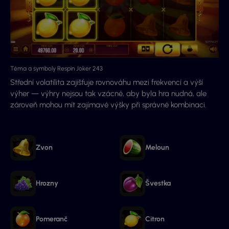
Téma a symboly Respin Joker 243
Střední volatilita zajišťuje rovnováhu mezi frekvencí a výší
výher — výhry nejsou tak vzácné, aby byla hra nudná, ale
zároveň mohou mít zajímavé výšky při správné kombinaci.
Zvon
Meloun
Hrozny
Švestka
Pomeranč
Citron