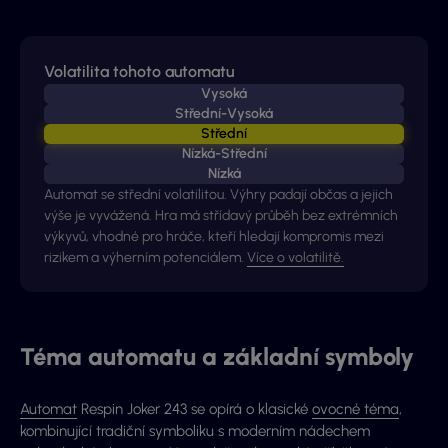
Volatilita tohoto automatu
Vysoká
Střední-Vysoká
Střední
Nízká-Střední
Nízká
Automat se střední volatilitou. Výhry padají občas a jejich
výše je vyvážená. Hra má střídavý průběh bez extrémních
výkyvů, vhodné pro hráče, kteří hledají kompromis mezi
rizikem a výherním potenciálem.
Více o volatilitě.
Téma automatu a základní symboly
Automat
Respin Joker 243 se opírá o klasické
ovocné téma
,
kombinující tradiční symboliku s moderním nádechem