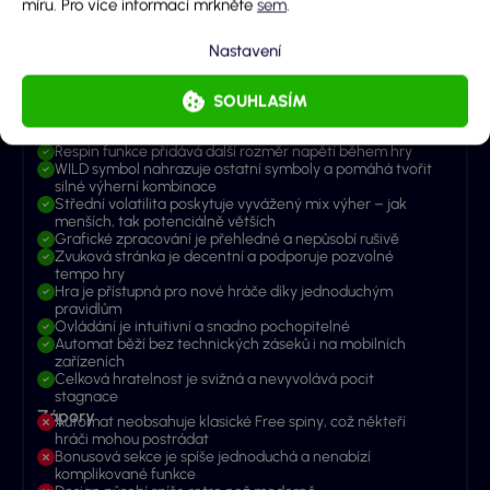
míru. Pro více informací mrkněte
sem
.
Napiš nám svou zkušenost
Nastavení
OTEVŘÍT FORMULÁŘ
SOUHLASÍM
Klady
Automat nabízí 243 způsobů výher, což výrazně zvyšuje
šanci na výhru v porovnání s klasickými liniemi
Respin funkce přidává další rozměr napětí během hry
WILD symbol nahrazuje ostatní symboly a pomáhá tvořit
silné výherní kombinace
Střední volatilita poskytuje vyvážený mix výher – jak
menších, tak potenciálně větších
Grafické zpracování je přehledné a nepůsobí rušivě
Zvuková stránka je decentní a podporuje pozvolné
tempo hry
Hra je přístupná pro nové hráče díky jednoduchým
pravidlům
Ovládání je intuitivní a snadno pochopitelné
Automat běží bez technických záseků i na mobilních
zařízeních
Celková hratelnost je svižná a nevyvolává pocit
stagnace
Zápory
Automat neobsahuje klasické Free spiny, což někteří
hráči mohou postrádat
Bonusová sekce je spíše jednoduchá a nenabízí
komplikované funkce