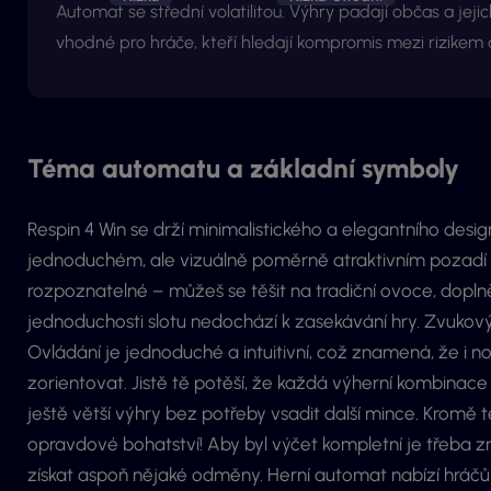
Automat se střední volatilitou. Výhry padají občas a je
vhodné pro hráče, kteří hledají kompromis mezi rizikem
Téma automatu a základní symboly
Respin 4 Win se drží minimalistického a elegantního desig
jednoduchém, ale vizuálně poměrně atraktivním pozadí 
rozpoznatelné – můžeš se těšit na tradiční ovoce, doplně
jednoduchosti slotu nedochází k zasekávání hry. Zvuko
Ovládání je jednoduché a intuitivní, což znamená, že i 
zorientovat. Jistě tě potěší, že každá výherní kombinace
ještě větší výhry bez potřeby vsadit další mince. Kromě 
opravdové bohatství! Aby byl výčet kompletní je třeba 
získat aspoň nějaké odměny. Herní automat nabízí hráčů