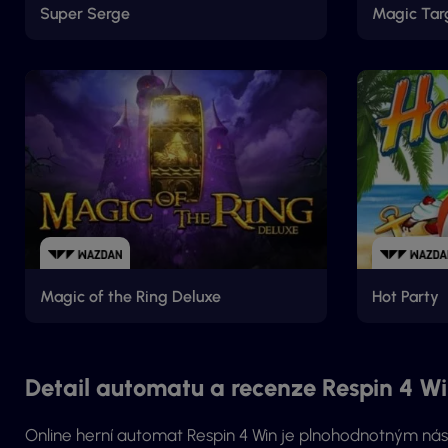
Super Serge
Magic Tar
Magic of the Ring Deluxe
Hot Party
Detail automatu a recenze Respin 4 W
Online herní automat Respin 4 Win je plnohodnotným nás