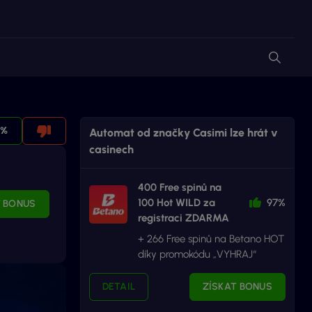
0%
Automat od značky Casimi lze hrát v
casinech
400 Free spinů na
100 Hot WILD za
97%
T BONUS
registraci ZDARMA
+ 266 Free spinů na Betano HOT
díky promokódu „VYHRAJ“
DETAIL
ZÍSKAT BONUS