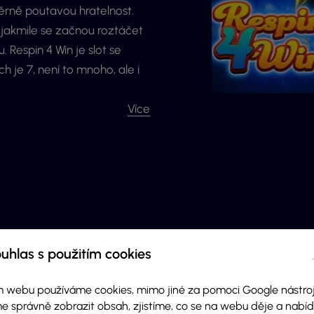
rně poutavou hratelnost.
e jakmile se začnou roztáčet
. Respin 4 Win je slot se
h je 7, není to mnoho, ale i
Více
Ostatní
Témata
uhlas s použitím cookies
Ovoce
 webu používáme cookies, mimo jiné za pomoci Google nástroj
Volatilita
Střední
e správně zobrazit obsah, zjistíme, co se na webu děje a nab