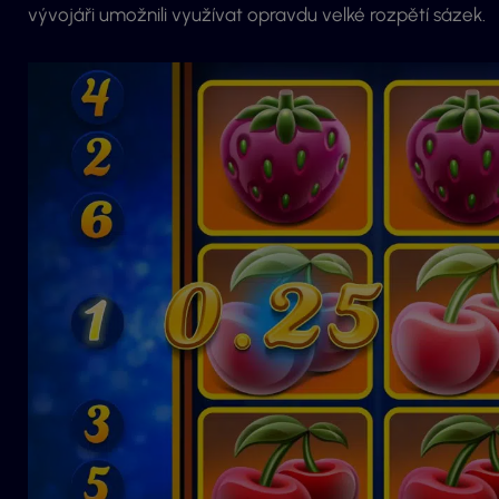
vývojáři umožnili využívat opravdu velké rozpětí sázek.