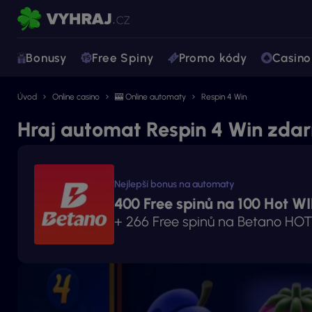
Bonusy
Free Spiny
Promo kódy
Casino
Úvod
Online casino
🎰 Online automaty
Respin 4 Win
Hraj automat Respin 4 Win zda
Nejlepší bonus na automaty
400 Free spinů na 100 Hot 
+ 266 Free spinů na Betano HO