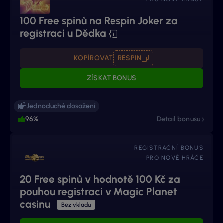
100 Free spinů na Respin Joker za
registraci u Dědka
KOPÍROVAT
RESPIN
ZÍSKAT BONUS
Jednoduché dosažení
96%
Detail bonusu
REGISTRAČNÍ BONUS
PRO NOVÉ HRÁČE
20 Free spinů v hodnotě 100 Kč za
pouhou registraci v Magic Planet
casinu
Bez vkladu