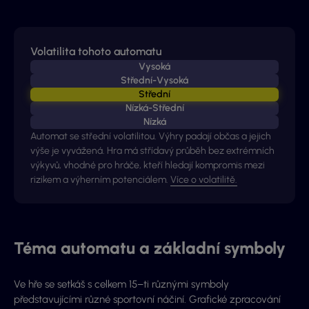
Volatilita tohoto automatu
Vysoká
Střední-Vysoká
Střední
Nízká-Střední
Nízká
Automat se střední volatilitou. Výhry padají občas a jejich
výše je vyvážená. Hra má střídavý průběh bez extrémních
výkyvů, vhodné pro hráče, kteří hledají kompromis mezi
rizikem a výherním potenciálem.
Více o volatilitě.
Téma automatu a základní symboly
Ve hře se setkáš s celkem 15–ti různými symboly
představujícími různé sportovní náčiní. Grafické zpracování