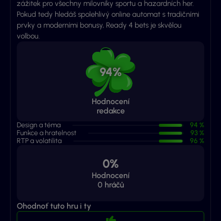
zážitek pro všechny milovníky sportu a hazardních her.
Pokud tedy hledáš spolehlivý online automat s tradičními
prvky a moderními bonusy, Ready 4 bets je skvělou
volbou.
94%
Hodnocení
redakce
Design a téma
94 %
Funkce a hratelnost
93 %
RTP a volatilita
96 %
0%
Hodnocení
0
hráčů
Ohodnoť tuto hru i ty