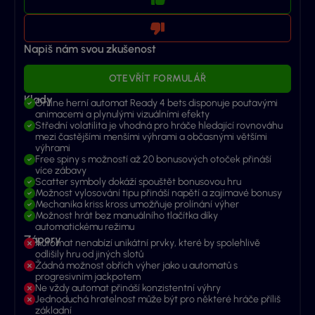
Napiš nám svou zkušenost
OTEVŘÍT FORMULÁŘ
Klady
Online herní automat Ready 4 bets disponuje poutavými
animacemi a plynulými vizuálními efekty
Střední volatilita je vhodná pro hráče hledající rovnováhu
mezi častějšími menšími výhrami a občasnými většími
výhrami
Free spiny s možností až 20 bonusových otoček přináší
více zábavy
Scatter symboly dokáží spouštět bonusovou hru
Možnost vylosování tipu přináší napětí a zajímavé bonusy
Mechanika kriss kross umožňuje prolínání výher
Možnost hrát bez manuálního tlačítka díky
automatickému režimu
Zápory
Automat nenabízí unikátní prvky, které by spolehlivě
odlišily hru od jiných slotů
Žádná možnost obřích výher jako u automatů s
progresivním jackpotem
Ne vždy automat přináší konzistentní výhry
Jednoduchá hratelnost může být pro některé hráče příliš
základní