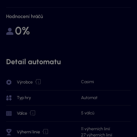
Hodnocení hráčů
0%
Detail automatu
Casimi
Výrobce
Typ hry
Automat
5 válců
Válce
11 výherních linií
Výherní linie
27 výherních linií