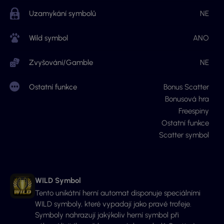
Uzamykání symbolů
NE
Wild symbol
ANO
Zvyšování/Gamble
NE
Ostatní funkce
Bonus Scatter
Bonusová hra
Freespiny
Ostatní funkce
Scatter symbol
WILD Symbol
Tento unikátní herní automat disponuje speciálními
WILD symboly, které vypadají jako pravé trofeje.
Symboly nahrazují jakýkoliv herní symbol při