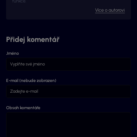
funkce.
Více o autorovi
Přidej komentář
Jméno
E-mail (nebude zobrazen)
Obsah komentáře